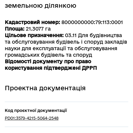
земельною ділянкою
Кадастровий номер:
8000000000:79:113:0001
Площа:
21.3077 га
Цільове призначення:
03.11 Для будівництва
та обслуговування будівель і споруд закладів
науки для експлуатації та обслуговування
громадських будівель та споруд
Відомості документу про право
користування підтверджені ДРРП
Проектна документація
Код проєктної документації
PD01:3579-4215-5064-2548