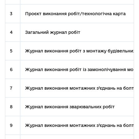
3
Проєкт виконання робіт/технологічна карта
4
Загальний журнал робіт
5
Журнал виконання робіт з монтажу будівельних 
6
Журнал виконання робіт із замонолічування монта
7
Журнал виконання монтажних з’єднань на болтах
8
Журнал виконання зварювальних робіт
9
Журнал виконання монтажних з’єднань на болтах