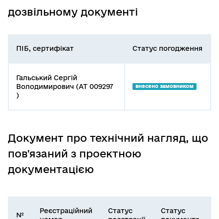
дозвільному документі
ПІБ, сертифікат
Статус погодження
Гальський Сергій
Володимирович (АТ 009297
внесено замовником
)
Документ про технічний нагляд, що
пов'язаний з проектною
документацією
Реєстраційний
Статус
Статус
№