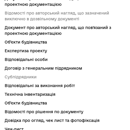
проектною документацією
Відомості про авторський нагляд, що зазначений
виключно в дозвільному документі
Документ про авторський нагляд, що пов'язаний з
проектною документацією
Об’єкти будівництва
Експертиза проекту
Відповідальні особи
Договір з генеральним підрядником
Субпідрядники
Відповідальні за виконання робіт
Технічна інвентаризація
Об’єкти будівництва
Відомості про рішення по документу
Довідка про огляд, чек лист та фотофіксація
Чек-лист