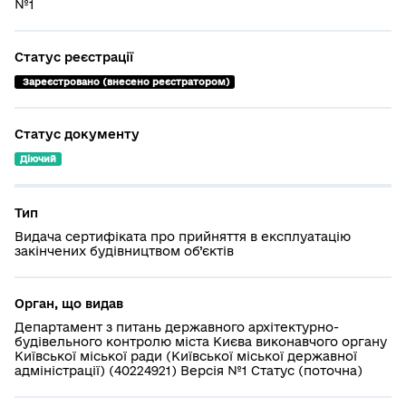
№1
Статус реєстрації
 Зареєстровано (внесено реєстратором)
Статус документу
Діючий
Тип
Видача сертифіката про прийняття в експлуатацію
закінчених будівництвом об’єктів
Орган, що видав
Департамент з питань державного архітектурно-
будівельного контролю міста Києва виконавчого органу
Київської міської ради (Київської міської державної
адміністрації) (40224921) Версія №1 Статус (поточна)