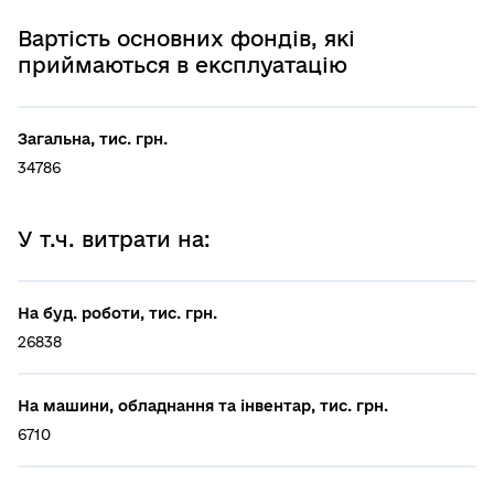
Вартість основних фондів, які
приймаються в експлуатацію
Загальна, тис. грн.
34786
У т.ч. витрати на:
На буд. роботи, тис. грн.
26838
На машини, обладнання та інвентар, тис. грн.
6710