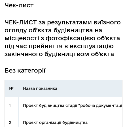
Чек-лист
ЧЕК-ЛИСТ за результатами виїзного
огляду об’єкта будівництва на
місцевості з фотофіксацією об’єкта
під час прийняття в експлуатацію
закінченого будівництвом об’єкта
Без категорії
№
Назва показника
1
Проєкт будівництва стадії “робоча документація”
2
Проєкт організації будівництва