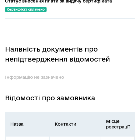
Статус внесення плати за видачу сертифіката
Сертифікат сплачено
Наявність документів про
непідтвердження відомостей
Інформацію не зазначено
Відомості про замовника
Місце
Назва
Контакти
реєстрації