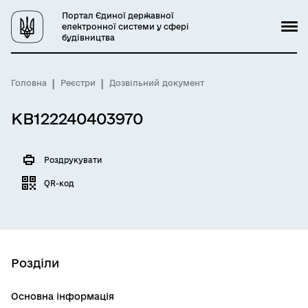
Портал Єдиної державної
електронної системи у сфері
будівництва
Головна
Реєстри
Дозвільний документ
КВ122240403970
Роздрукувати
QR-код
Розділи
Основна інформація