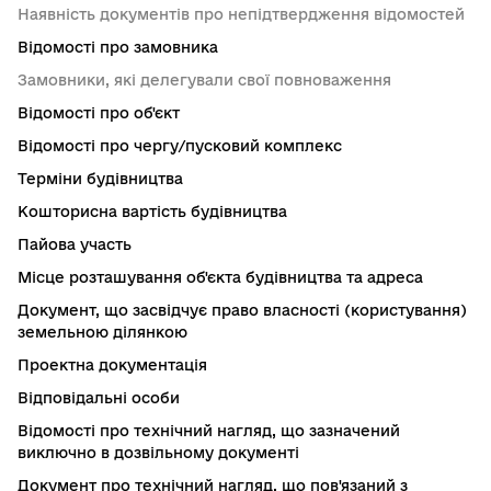
Наявність документів про непідтвердження відомостей
Відомості про замовника
Замовники, які делегували свої повноваження
Відомості про об'єкт
Відомості про чергу/пусковий комплекс
Терміни будівництва
Кошторисна вартість будівництва
Пайова участь
Місце розташування об'єкта будівництва та адреса
Документ, що засвідчує право власності (користування)
земельною ділянкою
Проектна документація
Відповідальні особи
Відомості про технічний нагляд, що зазначений
виключно в дозвільному документі
Документ про технічний нагляд, що пов'язаний з