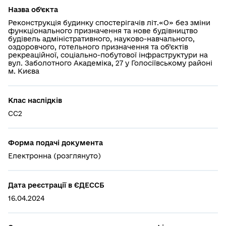
Назва об’єкта
Реконструкція будинку спостерігачів літ.«О» без зміни
функціонального призначення та нове будівництво
будівель адміністративного, науково-навчального,
оздоровчого, готельного призначення та об’єктів
рекреаційної, соціально-побутової інфраструктури на
вул. Заболотного Академіка, 27 у Голосіївському районі
м. Києва
Клас наслідків
СС2
Форма подачі документа
Електронна (розглянуто)
Дата реєстрації в ЄДЕССБ
16.04.2024