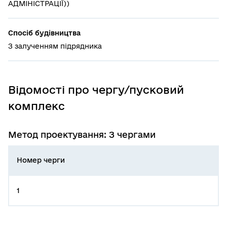
АДМІНІСТРАЦІЇ))
Спосіб будівництва
З залученням підрядника
Відомості про чергу/пусковий
комплекс
Метод проектування: З чергами
Номер черги
1