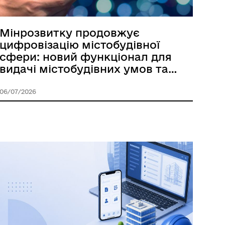
Мінрозвитку продовжує
цифровізацію містобудівної
сфери: новий функціонал для
видачі містобудівних умов та
обмежень
06/07/2026