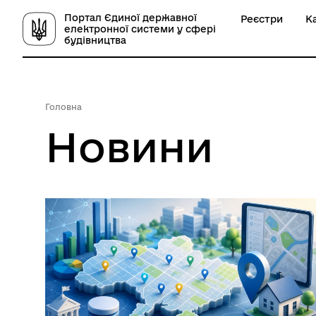
Портал Єдиної державної
Реєстри
К
електронної системи у сфері
будівництва
Головна
Новини