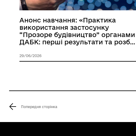
Анонс навчання: «Практика
використання застосунку
“Прозоре будівництво” органами
ДАБК: перші результати та розбір
кейсів»
29/06/2026
Попередня сторінка