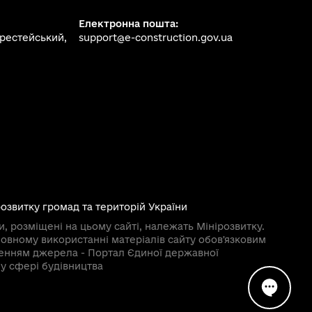
Електронна пошта:
ерестейський,
support@e-construction.gov.ua
розвитку громад та територій України
и, розміщені на цьому сайті, належать Мінірозвитку.
овному використанні матеріалів сайту обовʼязковим
ченням джерела - Портал Єдиної державної
у сфері будівництва