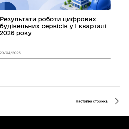
Результати роботи цифрових
будівельних сервісів у I кварталі
2026 року
29/04/2026
Наступна сторінка