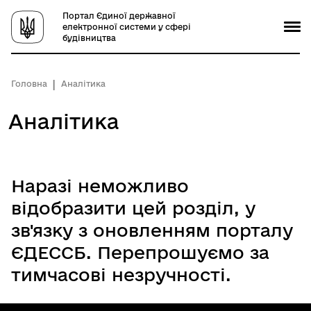
Портал Єдиної державної
електронної системи у сфері
будівництва
Головна
Аналітика
Аналітика
Наразі неможливо
відобразити цей розділ, у
зв'язку з оновленням порталу
ЄДЕССБ. Перепрошуємо за
тимчасові незручності.