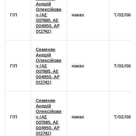
Андрій
Олексійови
ГІП
ч (АЕ
наказ
Т/02/06-1
007885, АЕ
004950, АР
012742)
Семеняк
Андрій
Олексійови
ГІП
ч (АЕ
наказ
Т/02/06-1
007885, АЕ
004950, АР
012742)
Семеняк
Андрій
Олексійови
ГІП
ч (АЕ
наказ
Т/02/06-1
007885, АЕ
004950, АР
012742)