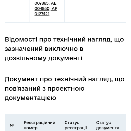
007885, АЕ
004950, АР
012742)
Відомості про технічний нагляд, що
зазначений виключно в
дозвільному документі
Документ про технічний нагляд, що
пов'язаний з проектною
документацією
Реєстраційний
Статус
Статус
№
номер
реєстрації
документа