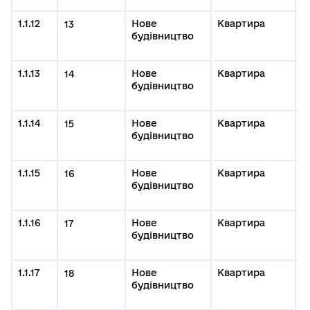
1.1.12
Нове
Квартира
0
13
будівництво
#
м
1.1.13
Нове
Квартира
0
14
будівництво
#
м
1.1.14
Нове
Квартира
0
15
будівництво
#
м
1.1.15
Нове
Квартира
0
16
будівництво
#
м
1.1.16
Нове
Квартира
0
17
будівництво
#
м
1.1.17
Нове
Квартира
0
18
будівництво
#
м