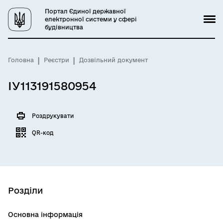
Портал Єдиної державної
електронної системи у сфері
будівництва
Головна
Реєстри
Дозвільний документ
ІУ113191580954
Роздрукувати
QR-код
Розділи
Основна інформація