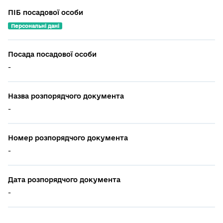
ПІБ посадової особи
Персональні дані
Посада посадової особи
-
Назва розпорядчого документа
-
Номер розпорядчого документа
-
Дата розпорядчого документа
-