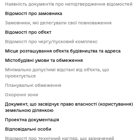
Наявність документів про непідтвердження відомостей
Відомості про замовника
Замовники, які делегували свої повноваження
Відомості про об'єкт
Відомості про чергу/пусковий комплекс
Місце розташування об'єкта будівництва та адреса
Містобудівні умови та обмеження
Мінімально допустимі відстані від об’єкта, що
проектується
Планувальні обмеження
Охоронні зони
Документ, що засвідчує право власності (користування)
земельною ділянкою
Проектна документація
Відповідальні особи
Відомості про технічний нагляд, що зазначений