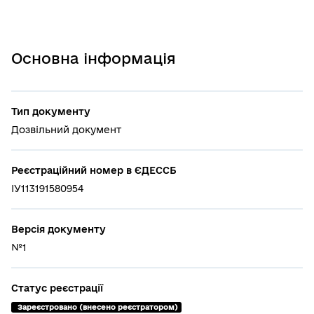
Основна інформація
Тип документу
Дозвільний документ
Реєстраційний номер в ЄДЕССБ
ІУ113191580954
Версія документу
№1
Статус реєстрації
 Зареєстровано (внесено реєстратором)