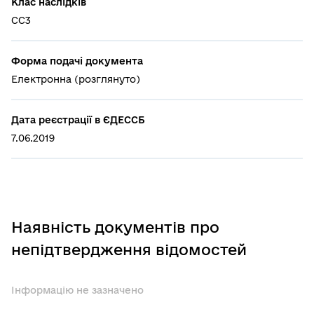
Клас наслідків
СС3
Форма подачі документа
Електронна (розглянуто)
Дата реєстрації в ЄДЕССБ
7.06.2019
Наявність документів про
непідтвердження відомостей
Інформацію не зазначено