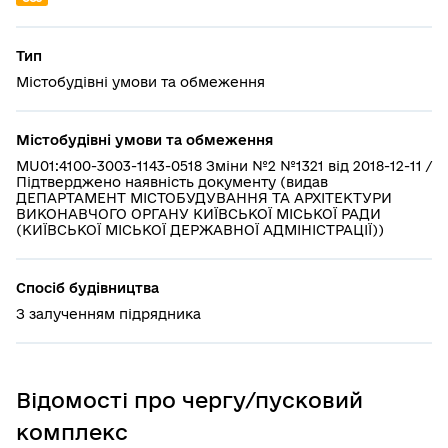
Тип
Містобудівні умови та обмеження
Містобудівні умови та обмеження
MU01:4100-3003-1143-0518 Зміни №2 №1321 від 2018-12-11 /
Підтверджено наявність документу (видав
ДЕПАРТАМЕНТ МІСТОБУДУВАННЯ ТА АРХІТЕКТУРИ
ВИКОНАВЧОГО ОРГАНУ КИЇВСЬКОЇ МІСЬКОЇ РАДИ
(КИЇВСЬКОЇ МІСЬКОЇ ДЕРЖАВНОЇ АДМІНІСТРАЦІЇ))
Спосіб будівництва
З залученням підрядника
Відомості про чергу/пусковий
комплекс