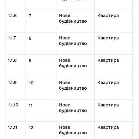
м
1.1.6
Нове
Квартира
0
7
будівництво
#
м
1.1.7
Нове
Квартира
0
8
будівництво
#
м
1.1.8
Нове
Квартира
0
9
будівництво
#
м
1.1.9
Нове
Квартира
0
10
будівництво
#
м
1.1.10
Нове
Квартира
0
11
будівництво
#
м
1.1.11
Нове
Квартира
0
12
будівництво
#
м