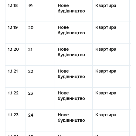
1.1.18
Нове
Квартира
0
19
будівництво
д
К
1.1.19
Нове
Квартира
0
20
будівництво
#
м
1.1.20
Нове
Квартира
0
21
будівництво
#
м
1.1.21
Нове
Квартира
0
22
будівництво
#
м
1.1.22
Нове
Квартира
0
23
будівництво
#
м
1.1.23
Нове
Квартира
0
24
будівництво
#
м