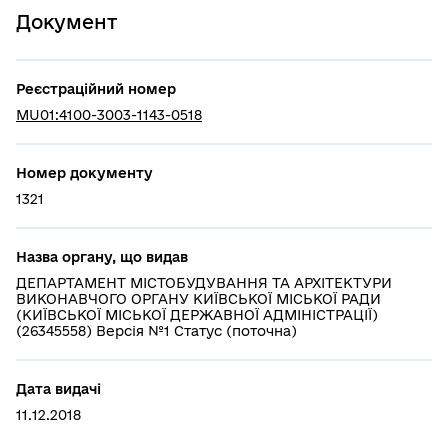
Документ
Реєстраційний номер
MU01:4100-3003-1143-0518
Номер документу
1321
Назва органу, що видав
ДЕПАРТАМЕНТ МІСТОБУДУВАННЯ ТА АРХІТЕКТУРИ
ВИКОНАВЧОГО ОРГАНУ КИЇВСЬКОЇ МІСЬКОЇ РАДИ
(КИЇВСЬКОЇ МІСЬКОЇ ДЕРЖАВНОЇ АДМІНІСТРАЦІЇ)
(26345558) Версія №1 Статус (поточна)
Дата видачі
11.12.2018