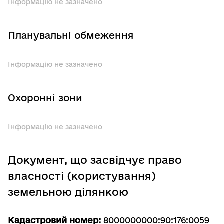
Інформацію не зазначено
Планувальні обмеження
Інформацію не зазначено
Охоронні зони
Інформацію не зазначено
Документ, що засвідчує право
власності (користування)
земельною ділянкою
Кадастровий номер:
8000000000:90:176:0059