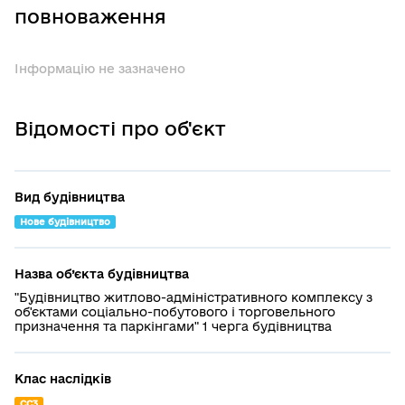
повноваження
Інформацію не зазначено
Відомості про об'єкт
Вид будівництва
Нове будівництво
Назва об’єкта будівництва
"Будівництво житлово-адміністративного комплексу з
об'єктами соціально-побутового і торговельного
призначення та паркінгами" 1 черга будівництва
Клас наслідків
СС3