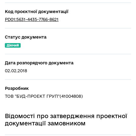
Код проєктної документації
PD01:5631-4435-7766-8621
Статус документа
Діючий
Дата розпорядчого документа
02.02.2018
Розробник
ТОВ "БУД-ПРОЕКТ ГРУП"(41004808)
Відомості про затвердження проектної
документації замовником