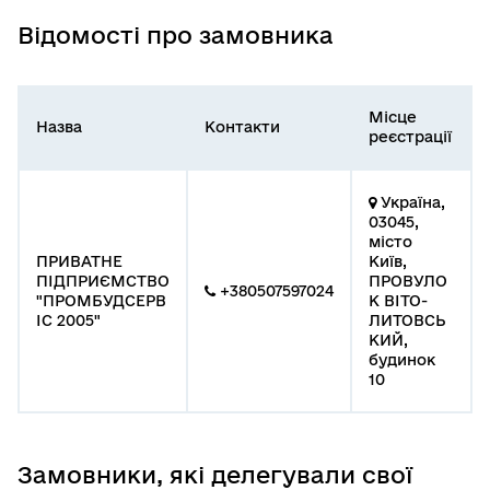
Відомості про замовника
Місце
Назва
Контакти
реєстрації
Україна,
03045,
місто
ПРИВАТНЕ
Київ,
ПІДПРИЄМСТВО
ПРОВУЛО
+380507597024
"ПРОМБУДСЕРВ
К ВІТО-
ІС 2005"
ЛИТОВСЬ
КИЙ,
будинок
10
Замовники, які делегували свої