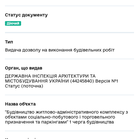
Статус документу
Діючий
Тип
Видача дозволу на виконання будівельних робіт
Орган, що видав
ДЕРЖАВНА ІНСПЕКЦІЯ АРХІТЕКТУРИ ТА
МІСТОБУДУВАННЯ УКРАЇНИ (44245840) Версія №1
Статус (поточна)
Назва об’єкта
"Будівництво житлово-адміністративного комплексу з
об'єктами соціально-побутового і торговельного
призначення та паркінгами" 1 черга будівництва