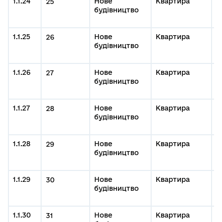
1.1.24
Нове
Квартира
0
25
будівництво
#
м
1.1.25
Нове
Квартира
0
26
будівництво
#
м
1.1.26
Нове
Квартира
0
27
будівництво
#
м
1.1.27
Нове
Квартира
0
28
будівництво
#
м
1.1.28
Нове
Квартира
0
29
будівництво
д
К
1.1.29
Нове
Квартира
0
30
будівництво
#
м
1.1.30
Нове
Квартира
0
31