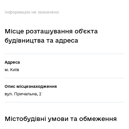
Інформацію не зазначено
Місце розташування об'єкта
будівництва та адреса
Адреса
м. Київ
Опис місцезнаходження
вул. Причальна, 2
Містобудівні умови та обмеження