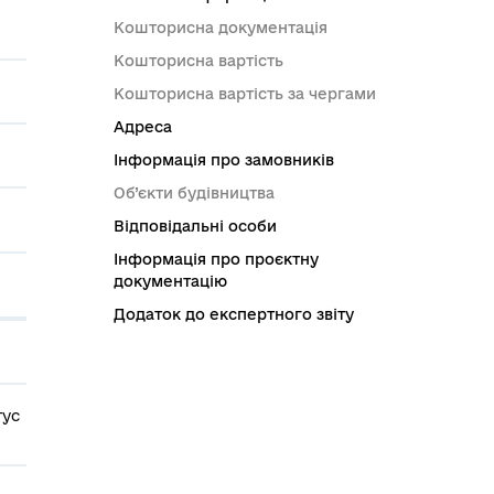
Кошторисна документація
Кошторисна вартість
Кошторисна вартість за чергами
Адреса
Інформація про замовників
Об’єкти будівництва
Відповідальні особи
Інформація про проєктну
документацію
Додаток до експертного звіту
тус