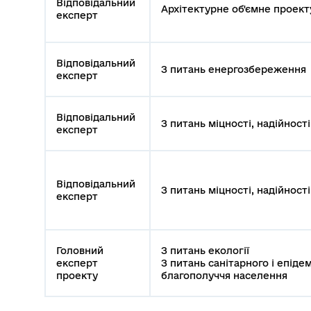
Відповідальний
Архітектурне об'ємне проект
експерт
Відповідальний
З питань енергозбереження
експерт
Відповідальний
З питань міцності, надійності
експерт
Відповідальний
З питань міцності, надійності
експерт
Головний
З питань екології
експерт
З питань санітарного і епіде
проекту
благополуччя населення