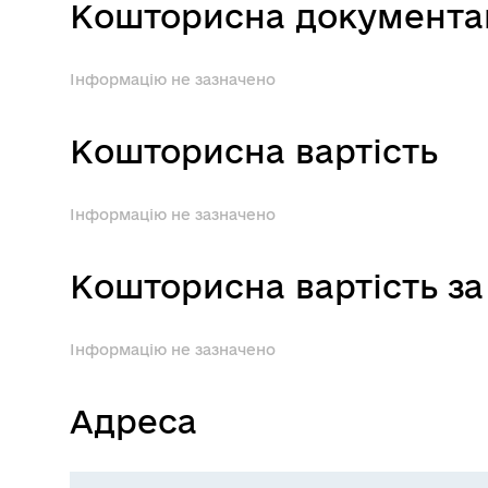
Кошторисна документа
Інформацію не зазначено
Кошторисна вартість
Інформацію не зазначено
Кошторисна вартість за
Інформацію не зазначено
Адреса