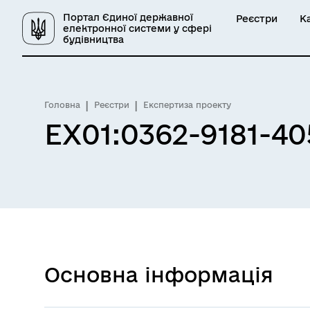
Портал Єдиної державної
Реєстри
К
електронної системи у сфері
будівництва
Головна
Реєстри
Експертиза проекту
EX01:0362-9181-40
Основна інформація