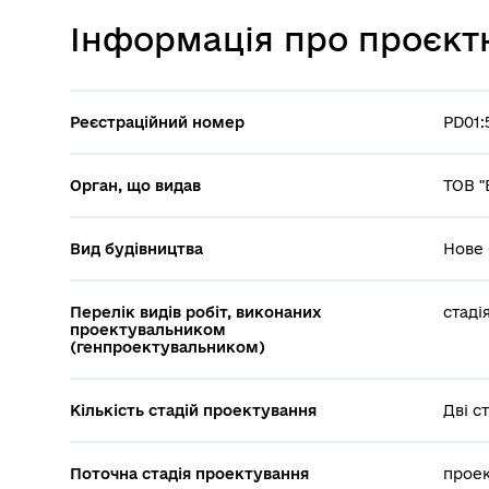
Інформація про проєкт
Реєстраційний номер
PD01:
Орган, що видав
ТОВ "
Вид будівництва
Нове 
Перелік видів робіт, виконаних
стаді
проектувальником
(генпроектувальником)
Кількість стадій проектування
Дві ст
Поточна стадія проектування
проек