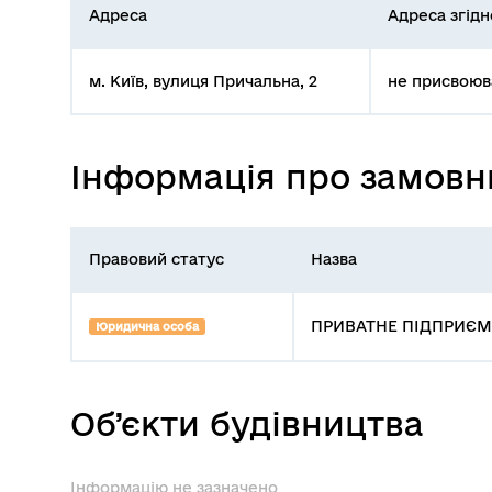
Адреса
Адреса згід
м. Київ, вулиця Причальна, 2
не присвоюв
Інформація про замовн
Правовий статус
Назва
ПРИВАТНЕ ПІДПРИЄМС
Юридична особа
Об’єкти будівництва
Інформацію не зазначено