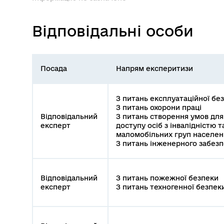
Відповідальні особи
Посада
Напрям експеритизи
З питань експлуатаційної бе
З питань охорони праці
Відповідальний
З питань створення умов дл
експерт
доступу осіб з інвалідністю т
маломобільних груп населен
З питань інженерного забез
Відповідальний
З питань пожежної безпеки
експерт
З питань техногенної безпек