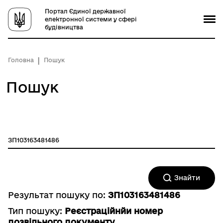
Портал Єдиної державної
електронної системи у сфері
будівництва
Головна
Пошук
Пошук
Знайти
Результат пошуку по:
ЗП103163481486
Тип пошуку:
Реєстраційнйи номер
дозвільного документу