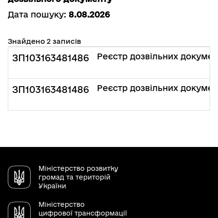
Дата пошуку:
8.08.2026
Знайдено 2 записів
Реєстр дозвільних документ
ЗП103163481486
Реєстр дозвільних документ
ЗП103163481486
Міністерство розвитку
громад та територій
України
Міністерство
цифрової трансформації