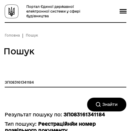
Портал Єдиної державної
електронної системи у сфері
будівництва
Головна
Пошук
Пошук
Знайти
Результат пошуку по:
ЗП083161341184
Тип пошуку:
Реєстраційнйи номер
дозвільного документу