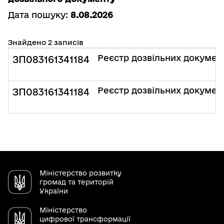
Дата пошуку:
8.08.2026
Знайдено 2 записів
Реєстр дозвільних документі
ЗП083161341184
Реєстр дозвільних документ
ЗП083161341184
Міністерство розвитку
громад та територій
України
Міністерство
цифрової трансформації