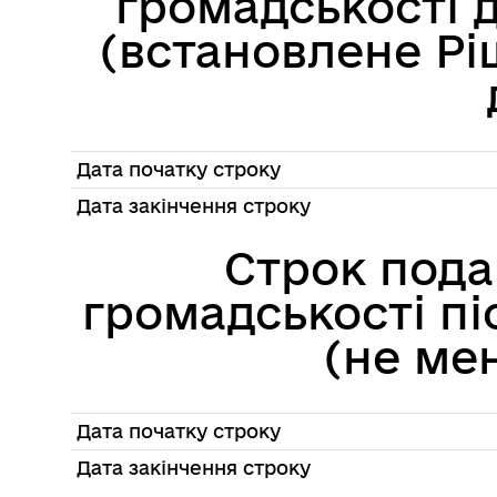
громадськості 
(встановлене Рі
Дата початку строку
Дата закінчення строку
Строк пода
громадськості пі
(не мен
Дата початку строку
Дата закінчення строку