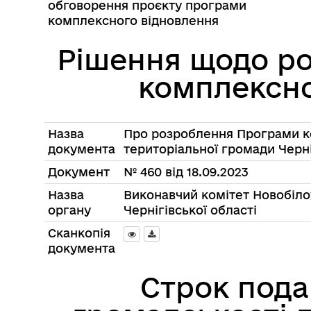
обговорення проєкту програми
комплексного відновлення
Рішення щодо р
комплексно
Назва
Про розроблення Програми ко
документа
територіальної громади Черні
Документ
№ 460 від 18.09.2023
Назва
Виконавчий комітет Новобілоу
органу
Чернігівської області
Сканкопія
документа
Строк пода