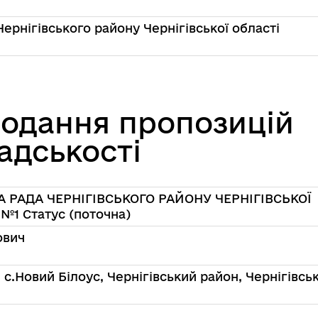
Чернігівського району Чернігівської області
подання пропозицій
адськості
 РАДА ЧЕРНІГІВСЬКОГО РАЙОНУ ЧЕРНІГІВСЬКОЇ
 №1 Статус (поточна)
ович
 с.Новий Білоус, Чернігівський район, Чернігівсь