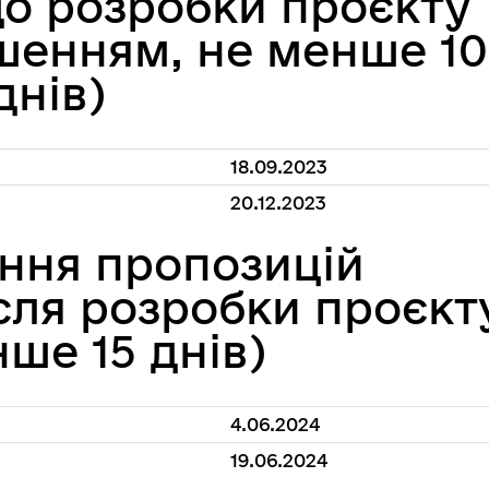
до розробки проєкту
шенням, не менше 10
днів)
18.09.2023
20.12.2023
ння пропозицій
сля розробки проєкт
ше 15 днів)
4.06.2024
19.06.2024