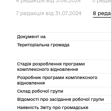
4 редакція від 3.06.2024
5 редак
7 редакція від 31.07.2024
8 реда
Документ на
Територіальна громада
Стадія розроблення програми
комплексного відновлення
Розробник програми комплексного
відновлення
Склад робочої групи
Відомості про засідання робочої групи
Наявність Звіту про громадське