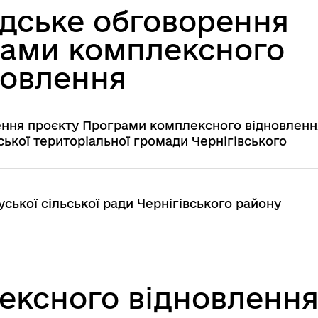
адське обговорення
рами комплексного
новлення
ення проєкту Програми комплексного відновленн
ьської територіальної громади Чернігівського
ської сільської ради Чернігівського району
ексного відновленн