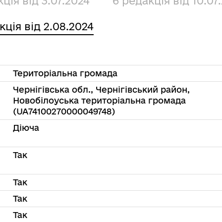
ція від 3.07.2024
6 редакція від 10.07
кція від 2.08.2024
Територіальна громада
Чернігівська обл., Чернігівський район,
Новобілоуська територіальна громада
(UA74100270000049748)
Діюча
Так
Так
Так
Так