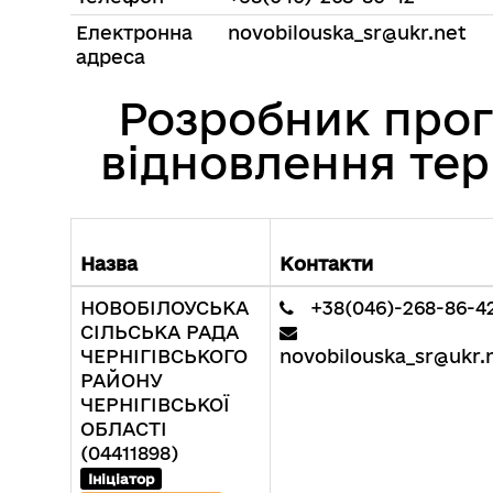
Електронна
novobilouska_sr@ukr.net
адреса
Розробник про
відновлення тер
Назва
Контакти
НОВОБІЛОУСЬКА
+38(046)-268-86-4
СІЛЬСЬКА РАДА
ЧЕРНІГІВСЬКОГО
novobilouska_sr@ukr.
РАЙОНУ
ЧЕРНІГІВСЬКОЇ
ОБЛАСТІ
(04411898)
Ініціатор