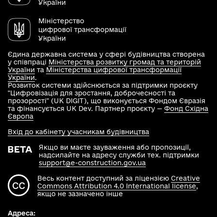
України
Міністерство
цифрової трансформації
України
Єдина державна система у сфері будівництва створена
у співпраці
Міністерства розвитку громад та територій
України
та
Міністерства цифрової трансформації
України
.
Розвиток системи здійснюється за підтримки проєкту
"Цифровізація для зростання, доброчесності та
прозорості" (UK DIGIT), що виконується Фондом Євразія
та фінансується UK Dev. Партнер проєкту —
Фонд Східна
Європа
Вхід до кабінету учасникам будівництва
Якщо ви маєте зауваження або пропозиції,
надсилайте на адресу служби тех. підтримки
support@e-construction.gov.ua
Весь контент доступний за ліцензією
Creative
Commons Attribution 4.0 International license
,
якщо не зазначено інше
Адреса: