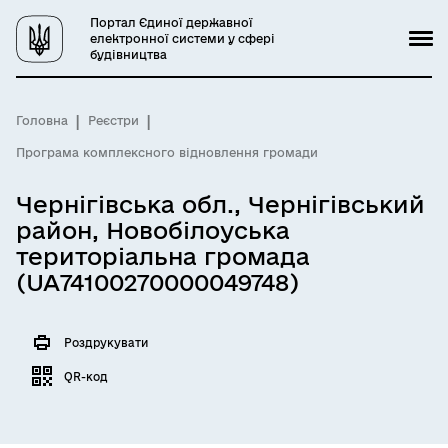
Портал Єдиної державної
електронної системи у сфері
будівництва
Головна
Реєстри
Програма комплексного відновлення громади
Чернігівська обл., Чернігівський
район, Новобілоуська
територіальна громада
(UA74100270000049748)
Роздрукувати
QR-код