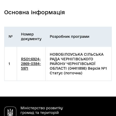
Основна інформація
Номер
№
Розробник програми
документу
НОВОБІЛОУСЬКА СІЛЬСЬКА
RS01:6924-
РАДА ЧЕРНІГІВСЬКОГО
1
2869-0384-
РАЙОНУ ЧЕРНІГІВСЬКОЇ
5971
ОБЛАСТІ (04411898) Версія №1
Статус (поточна)
Міністерство розвитку
громад та територій