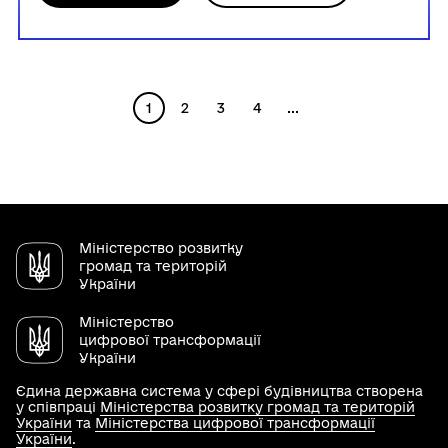
1
2
3
4
...
Міністерство розвитку
громад та територій
України
Міністерство
цифрової трансформації
України
Єдина державна система у сфері будівництва створена
у співпраці
Міністерства розвитку громад та територій
України
та
Міністерства цифрової трансформації
України
.