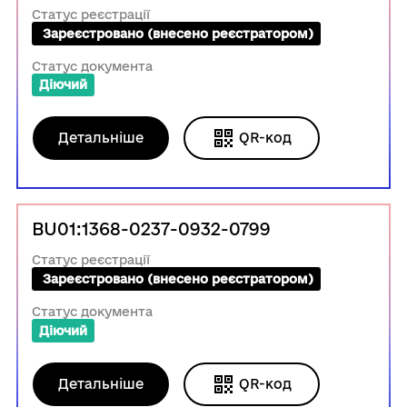
Статус реєстрації
 Зареєстровано (внесено реєстратором)
Статус документа
Діючий
Детальніше
QR-код
BU01:1368-0237-0932-0799
Статус реєстрації
 Зареєстровано (внесено реєстратором)
Статус документа
Діючий
Детальніше
QR-код