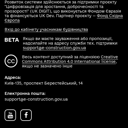
Розвиток системи здійснюється за підтримки проєкту
"Цифровізація для зростання, доброчесності та
прозорості" (UK DIGIT), що виконується Фондом Євразія
та фінансується UK Dev. Партнер проєкту —
Фонд Східна
Європа
Вхід до кабінету учасникам будівництва
Якщо ви маєте зауваження або пропозиції,
надсилайте на адресу служби тех. підтримки
support@e-construction.gov.ua
Весь контент доступний за ліцензією
Creative
Commons Attribution 4.0 International license
,
якщо не зазначено інше
Адреса:
Київ-135, проспект Берестейський, 14
Електронна пошта:
support@e-construction.gov.ua