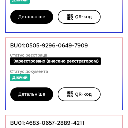
Діючий
Детальніше
QR-код
BU01:0505-9296-0649-7909
Статус реєстрації
 Зареєстровано (внесено реєстратором)
Статус документа
Діючий
Детальніше
QR-код
BU01:4683-0657-2889-4211