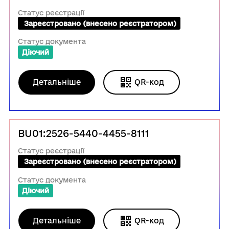
Статус реєстрації
 Зареєстровано (внесено реєстратором)
Статус документа
Діючий
Детальніше
QR-код
BU01:2526-5440-4455-8111
Статус реєстрації
 Зареєстровано (внесено реєстратором)
Статус документа
Діючий
Детальніше
QR-код