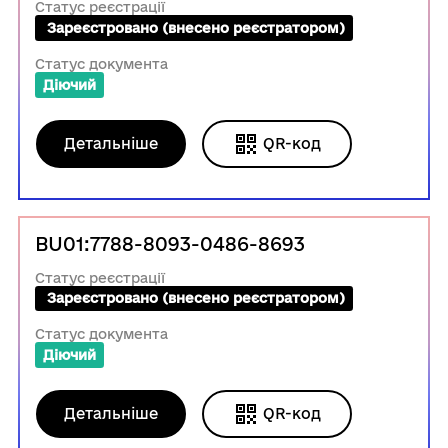
Статус реєстрації
 Зареєстровано (внесено реєстратором)
Статус документа
Діючий
Детальніше
QR-код
BU01:7788-8093-0486-8693
Статус реєстрації
 Зареєстровано (внесено реєстратором)
Статус документа
Діючий
Детальніше
QR-код