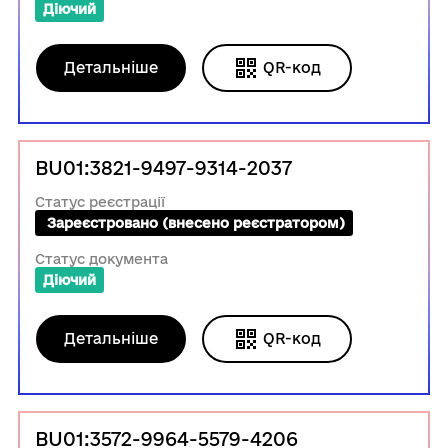
Діючий
Детальніше
QR-код
BU01:3821-9497-9314-2037
Статус реєстрації
 Зареєстровано (внесено реєстратором)
Статус документа
Діючий
Детальніше
QR-код
BU01:3572-9964-5579-4206