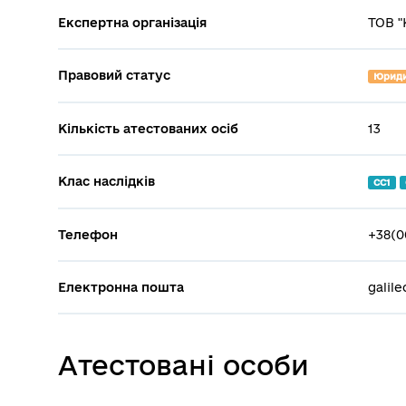
Експертна організація
ТОВ "
Правовий статус
Юриди
Кількість атестованих осіб
13
Клас наслідків
СС1
Телефон
+38(0
Електронна пошта
galil
Атестовані особи