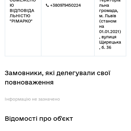
Ю
+380979450224
льна
ВІДПОВІДА
громада,
ЛЬНІСТЮ
м. Львів
"РІМАРКО"
(станом
на
01.01.2021)
, вулиця
Щирецька
, б. 36
Замовники, які делегували свої
повноваження
Інформацію не зазначено
Відомості про об'єкт