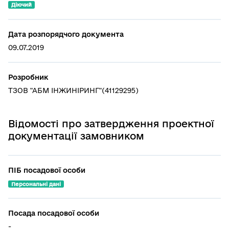
Діючий
Дата розпорядчого документа
09.07.2019
Розробник
ТЗОВ "АБМ ІНЖИНІРИНГ"(41129295)
Відомості про затвердження проектної
документації замовником
ПІБ посадової особи
Персональні дані
Посада посадової особи
-