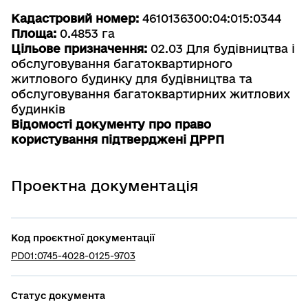
Кадастровий номер:
4610136300:04:015:0344
Площа:
0.4853 га
Цільове призначення:
02.03 Для будівництва і
обслуговування багатоквартирного
житлового будинку для будівництва та
обслуговування багатоквартирних житлових
будинків
Відомості документу про право
користування підтверджені ДРРП
Проектна документація
Код проєктної документації
PD01:0745-4028-0125-9703
Статус документа