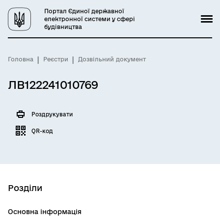
Портал Єдиної державної
електронної системи у сфері
будівництва
Головна
Реєстри
Дозвільний документ
ЛВ122241010769
Роздрукувати
QR-код
Розділи
Основна інформація