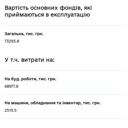
Вартість основних фондів, які
приймаються в експлуатацію
Загальна, тис. грн.
73293.8
У т.ч. витрати на:
На буд. роботи, тис. грн.
68977.8
На машини, обладнання та інвентар, тис. грн.
2519.5