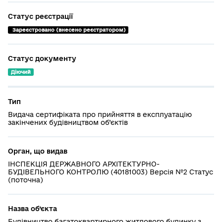
Статус реєстрації
 Зареєстровано (внесено реєстратором)
Статус документу
Діючий
Тип
Видача сертифіката про прийняття в експлуатацію
закінчених будівництвом об’єктів
Орган, що видав
ІНСПЕКЦІЯ ДЕРЖАВНОГО АРХІТЕКТУРНО-
БУДІВЕЛЬНОГО КОНТРОЛЮ (40181003) Версія №2 Статус
(поточна)
Назва об’єкта
Будівництво багатоквартирного житлового будинку з