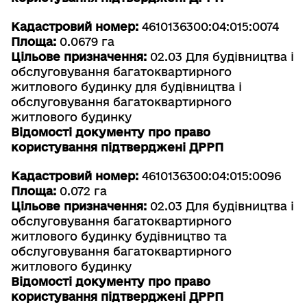
Кадастровий номер:
4610136300:04:015:0074
Площа:
0.0679 га
Цільове призначення:
02.03 Для будівництва і
обслуговування багатоквартирного
житлового будинку для будівництва і
обслуговування багатоквартирного
житлового будинку
Відомості документу про право
користування підтверджені ДРРП
Кадастровий номер:
4610136300:04:015:0096
Площа:
0.072 га
Цільове призначення:
02.03 Для будівництва і
обслуговування багатоквартирного
житлового будинку будівництво та
обслуговування багатоквартирного
житлового будинку
Відомості документу про право
користування підтверджені ДРРП