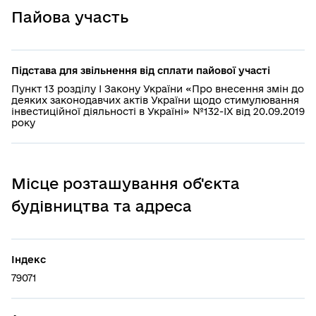
Пайова участь
Підстава для звільнення від сплати пайової участі
Пункт 13 розділу І Закону України «Про внесення змін до
деяких законодавчих актів України щодо стимулювання
інвестиційної діяльності в Україні» №132-IX від 20.09.2019
року
Місце розташування об'єкта
будівництва та адреса
Індекс
79071