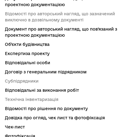
проектною документацією
Відомості про авторський нагляд, що зазначений
виключно в дозвільному документі
Документ про авторський нагляд, що пов'язаний з
проектною документацією
Об’єкти будівництва
Експертиза проекту
Відповідальні особи
Договір з генеральним підрядником
Субпідрядники
Відповідальні за виконання робіт
Технічна інвентаризація
Відомості про рішення по документу
Довідка про огляд, чек лист та фотофіксація
Чек-лист
Фотофіксація