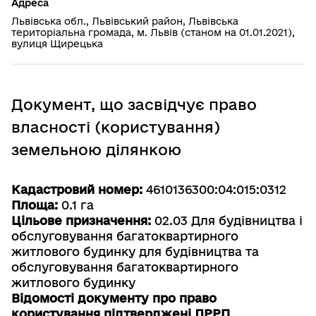
Адреса
Львівська обл., Львівський район, Львівська
територіальна громада, м. Львів (станом на 01.01.2021),
вулиця Щирецька
Документ, що засвідчує право
власності (користування)
земельною ділянкою
Кадастровий номер:
4610136300:04:015:0312
Площа:
0.1 га
Цільове призначення:
02.03 Для будівництва і
обслуговування багатоквартирного
житлового будинку для будівництва та
обслуговування багатоквартирного
житлового будинку
Відомості документу про право
користування підтверджені ДРРП