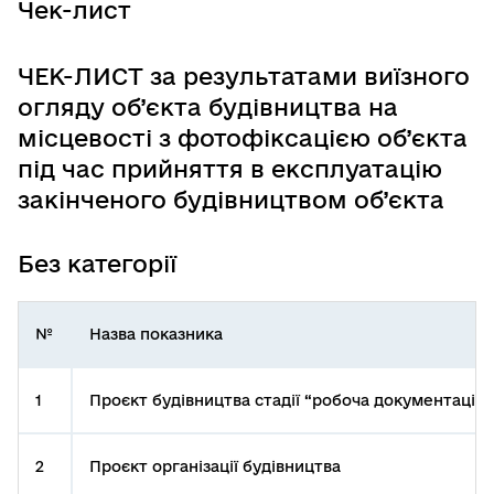
Чек-лист
ЧЕК-ЛИСТ за результатами виїзного
огляду об’єкта будівництва на
місцевості з фотофіксацією об’єкта
під час прийняття в експлуатацію
закінченого будівництвом об’єкта
Без категорії
№
Назва показника
1
Проєкт будівництва стадії “робоча документація”
2
Проєкт організації будівництва