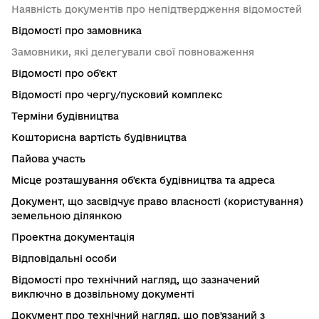
Наявність документів про непідтвердження відомостей
Відомості про замовника
Замовники, які делегували свої повноваження
Відомості про об'єкт
Відомості про чергу/пусковий комплекс
Терміни будівництва
Кошторисна вартість будівництва
Пайова участь
Місце розташування об'єкта будівництва та адреса
Документ, що засвідчує право власності (користування)
земельною ділянкою
Проектна документація
Відповідальні особи
Відомості про технічний нагляд, що зазначений
виключно в дозвільному документі
Документ про технічний нагляд, що пов'язаний з