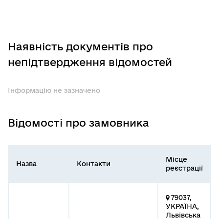
Наявність документів про
непідтвердження відомостей
Інформацію не зазначено
Відомості про замовника
Місце
Назва
Контакти
реєстрації
79037,
УКРАЇНА,
Львівська