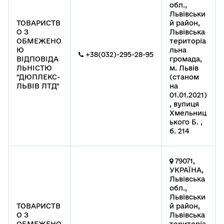
обл.,
Львівськи
ТОВАРИСТВ
й район,
О З
Львівська
ОБМЕЖЕНО
територіа
Ю
льна
+38(032)-295-28-95
ВІДПОВІДА
громада,
ЛЬНІСТЮ
м. Львів
"ДЮПЛЕКС-
(станом
ЛЬВІВ ЛТД"
на
01.01.2021)
, вулиця
Хмельниц
ького Б. ,
б. 214
79071,
УКРАЇНА,
Львівська
обл.,
Львівськи
ТОВАРИСТВ
й район,
О З
Львівська
ОБМЕЖЕНО
територіа