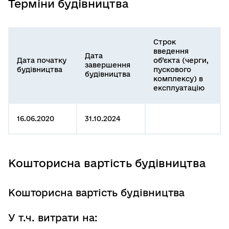
Терміни будівництва
Строк
введення
Дата
Дата початку
об’єкта (черги,
завершення
будівництва
пускового
будівництва
комплексу) в
експлуатацію
16.06.2020
31.10.2024
Кошторисна вартість будівництва
Кошторисна вартість будівництва
У т.ч. витрати на: