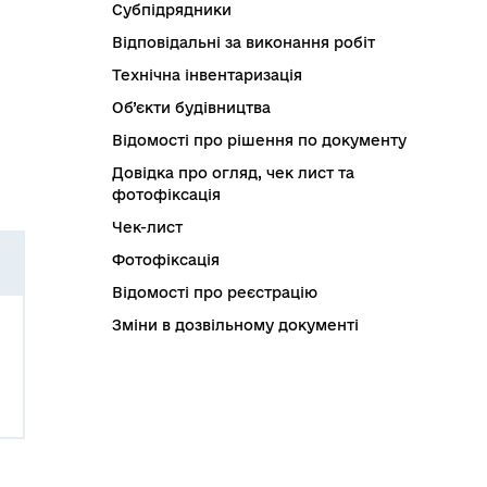
Субпідрядники
Відповідальні за виконання робіт
Технічна інвентаризація
Об’єкти будівництва
Відомості про рішення по документу
Довідка про огляд, чек лист та
фотофіксація
Чек-лист
Фотофіксація
Відомості про реєстрацію
Зміни в дозвільному документі