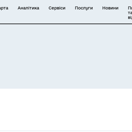
арта
Аналітика
Сервіси
Послуги
Новини
П
т
в