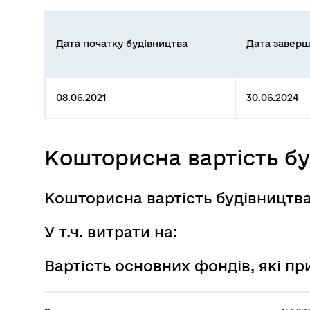
Дата початку будівництва
Дата заверш
08.06.2021
30.06.2024
Кошторисна вартість б
Кошторисна вартість будівництв
У т.ч. витрати на:
Вартість основних фондів, які п