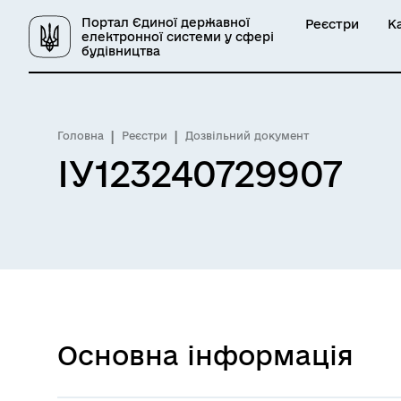
Портал Єдиної державної
Реєстри
К
електронної системи у сфері
будівництва
Головна
Реєстри
Дозвільний документ
ІУ123240729907
Основна інформація