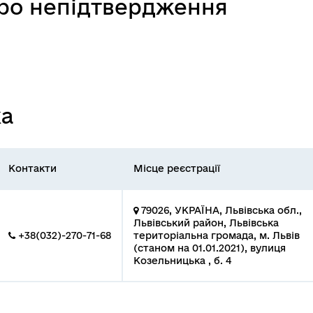
про непідтвердження
ка
Контакти
Місце реєстрації
79026, УКРАЇНА, Львівська обл.,
Львівський район, Львівська
+38(032)-270-71-68
територіальна громада, м. Львів
(станом на 01.01.2021), вулиця
Козельницька , б. 4