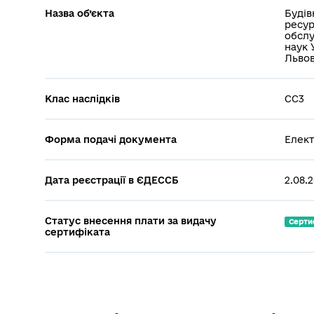
Назва об’єкта
Будів
ресур
обслу
наук 
Львов
Клас наслідків
СС3
Форма подачі документа
Елект
Дата реєстрації в ЄДЕССБ
2.08.
Статус внесення плати за видачу
Серти
сертифіката