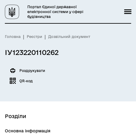
Портал Єдиної державної
електронної системи у сфері
будівництва
Головна
Реєстри
Дозвільний документ
ІУ123220110262
Роздрукувати
QR-код
Розділи
Основна інформація