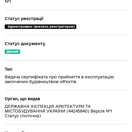
№1
Статус реєстрації
 Зареєстровано (внесено реєстратором)
Статус документу
Діючий
Тип
Видача сертифіката про прийняття в експлуатацію
закінчених будівництвом об’єктів
Орган, що видав
ДЕРЖАВНА ІНСПЕКЦІЯ АРХІТЕКТУРИ ТА
МІСТОБУДУВАННЯ УКРАЇНИ (44245840) Версія №1
Статус (поточна)