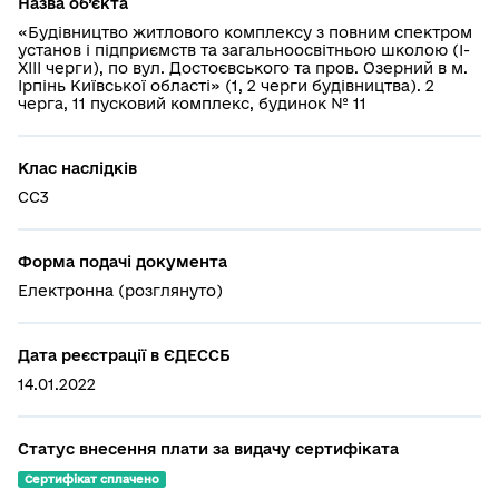
Назва об’єкта
«Будівництво житлового комплексу з повним спектром
установ і підприємств та загальноосвітньою школою (І-
ХІІІ черги), по вул. Достоєвського та пров. Озерний в м.
Ірпінь Київської області» (1, 2 черги будівництва). 2
черга, 11 пусковий комплекс, будинок № 11
Клас наслідків
СС3
Форма подачі документа
Електронна (розглянуто)
Дата реєстрації в ЄДЕССБ
14.01.2022
Статус внесення плати за видачу сертифіката
Сертифікат сплачено