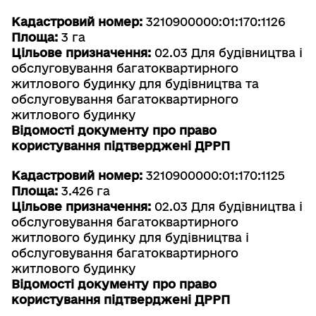
Кадастровий номер:
3210900000:01:170:1126
Площа:
3 га
Цільове призначення:
02.03 Для будівництва і
обслуговування багатоквартирного
житлового будинку для будівництва та
обслуговування багатоквартирного
житлового будинку
Відомості документу про право
користування підтверджені ДРРП
Кадастровий номер:
3210900000:01:170:1125
Площа:
3.426 га
Цільове призначення:
02.03 Для будівництва і
обслуговування багатоквартирного
житлового будинку для будівництва і
обслуговування багатоквартирного
житлового будинку
Відомості документу про право
користування підтверджені ДРРП