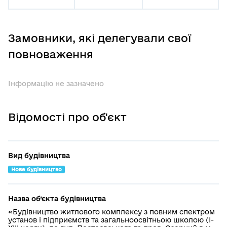
Замовники, які делегували свої
повноваження
Інформацію не зазначено
Відомості про об'єкт
Вид будівництва
Нове будівництво
Назва об’єкта будівництва
«Будівництво житлового комплексу з повним спектром
установ і підприємств та загальноосвітньою школою (І-