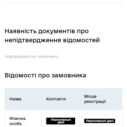
Наявність документів про
непідтвердження відомостей
Інформацію не зазначено
Відомості про замовника
Місце
Назва
Контакти
реєстрації
Фізична
Персональні
Персональні дані
дані
особа