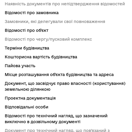
Наявність документів про непідтвердження відомостей
Відомості про замовника
Замовники, які делегували свої повноваження
Відомості про об'єкт
Відомості про чергу/пусковий комплекс
Терміни будівництва
Кошторисна вартість будівництва
Пайова участь
Місце розташування об'єкта будівництва та адреса
Документ, що засвідчує право власності (користування)
земельною ділянкою
Проектна документація
Відповідальні особи
Відомості про технічний нагляд, що зазначений
виключно в дозвільному документі
Документ про технічний нагляд, що пов'язаний з