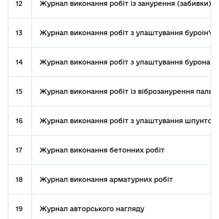
12
Журнал виконання робіт із занурення (забивки) п
13
Журнал виконання робіт з улаштування буроін’єк
14
Журнал виконання робіт з улаштування буронаби
15
Журнал виконання робіт із віброзанурення паль
16
Журнал виконання робіт з улаштування шпунтово
17
Журнал виконання бетонних робіт
18
Журнал виконання арматурних робіт
19
Журнал авторського нагляду