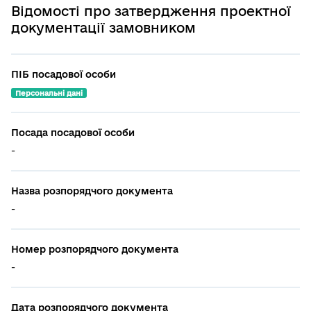
Відомості про затвердження проектної
документації замовником
ПІБ посадової особи
Персональні дані
Посада посадової особи
-
Назва розпорядчого документа
-
Номер розпорядчого документа
-
Дата розпорядчого документа