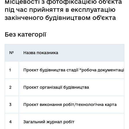
місцевості з фотофіксацією об’єкта
під час прийняття в експлуатацію
закінченого будівництвом об’єкта
Без категорії
№
Назва показника
1
Проєкт будівництва стадії “робоча документація”
2
Проєкт організації будівництва
3
Проєкт виконання робіт/технологічна карта
4
Загальний журнал робіт