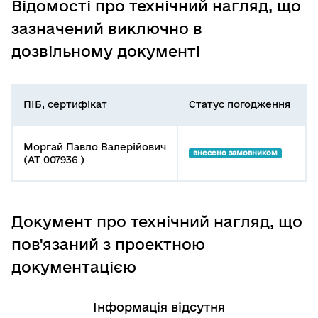
Відомості про технічний нагляд, що
зазначений виключно в
дозвільному документі
ПІБ, сертифікат
Статус погодження
Моргай Павло Валерійович
внесено замовником
(АТ 007936 )
Документ про технічний нагляд, що
пов'язаний з проектною
документацією
Інформація відсутня