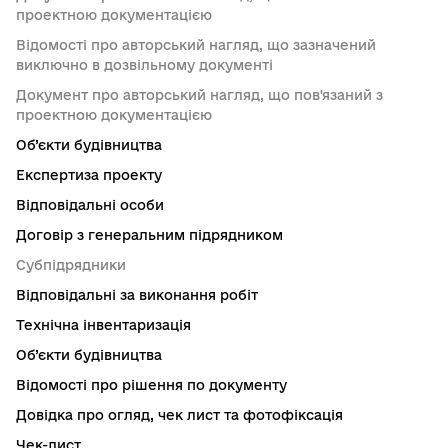
проектною документацією
Відомості про авторський нагляд, що зазначений
виключно в дозвільному документі
Документ про авторський нагляд, що пов'язаний з
проектною документацією
Об’єкти будівництва
Експертиза проекту
Відповідальні особи
Договір з генеральним підрядником
Субпідрядники
Відповідальні за виконання робіт
Технічна інвентаризація
Об’єкти будівництва
Відомості про рішення по документу
Довідка про огляд, чек лист та фотофіксація
Чек-лист