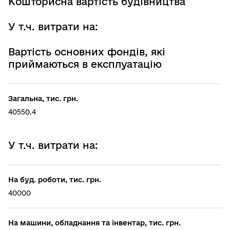
Кошторисна вартість будівництва
У т.ч. витрати на:
Вартість основних фондів, які
приймаються в експлуатацію
Загальна, тис. грн.
40550.4
У т.ч. витрати на:
На буд. роботи, тис. грн.
40000
На машини, обладнання та інвентар, тис. грн.