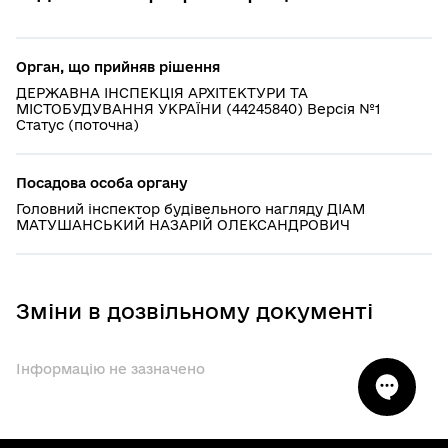
Орган, що прийняв рішення
ДЕРЖАВНА ІНСПЕКЦІЯ АРХІТЕКТУРИ ТА
МІСТОБУДУВАННЯ УКРАЇНИ (44245840) Версія №1
Статус (поточна)
Посадова особа органу
Головний інспектор будівельного нагляду ДІАМ
МАТУШАНСЬКИЙ НАЗАРІЙ ОЛЕКСАНДРОВИЧ
Зміни в дозвільному документі
Інформацію не зазначено