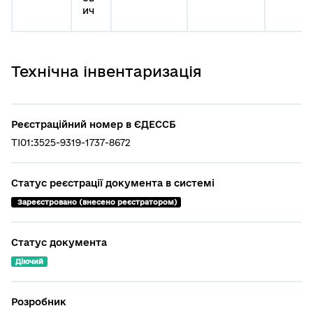
ич
Технічна інвентаризація
Реєстраційний номер в ЄДЕССБ
TI01:3525-9319-1737-8672
Статус реєстрації документа в системі
 Зареєстровано (внесено реєстратором)
Статус документа
Діючий
Розробник