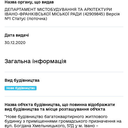
Назва органу, що видав
ДЕПАРТАМЕНТ МІСТОБУДУВАННЯ ТА АРХІТЕКТУРИ
ІВАНО-ФРАНКІВСЬКОЇ МІСЬКОЇ РАДИ (42909845) Версія
№1 Статус (поточна)
Дата видачі
30.12.2020
Загальна інформація
Вид будівництва
Нове будівництво
Назва об’єкта будівництва, що повинна відображати
вид будівництва та місце розташування об’єкта
"Нове будівництво багатоквартирного житлового
будинку з приміщеннями громадського призначення на
вул. Богдана Хмельницького, 57Д у м. Івано –