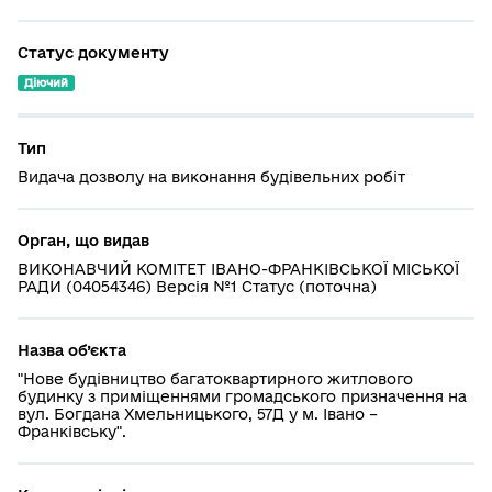
Статус документу
Діючий
Тип
Видача дозволу на виконання будівельних робіт
Орган, що видав
ВИКОНАВЧИЙ КОМІТЕТ ІВАНО-ФРАНКІВСЬКОЇ МІСЬКОЇ
РАДИ (04054346) Версія №1 Статус (поточна)
Назва об’єкта
"Нове будівництво багатоквартирного житлового
будинку з приміщеннями громадського призначення на
вул. Богдана Хмельницького, 57Д у м. Івано –
Франківську".