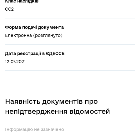
Клас наслідків
СС2
Форма подачі документа
Електронна (розглянуто)
Дата реєстрації в ЄДЕССБ
12.07.2021
Наявність документів про
непідтвердження відомостей
Інформацію не зазначено