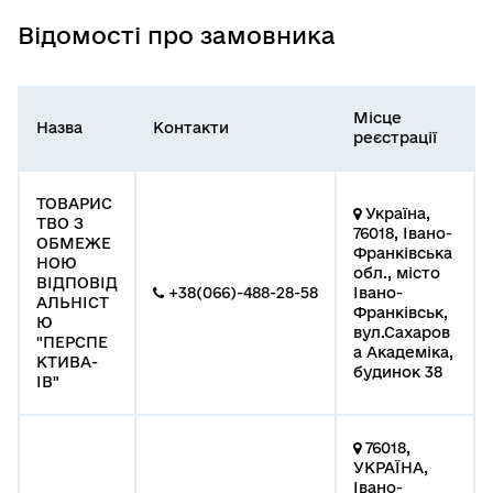
Відомості про замовника
Місце
Назва
Контакти
реєстрації
ТОВАРИС
Україна,
ТВО З
76018, Івано-
ОБМЕЖЕ
Франківська
НОЮ
обл., місто
ВІДПОВІД
+38(066)-488-28-58
Івано-
АЛЬНІСТ
Франківськ,
Ю
вул.Сахаров
"ПЕРСПЕ
а Академіка,
КТИВА-
будинок 38
ІВ"
76018,
УКРАЇНА,
Івано-