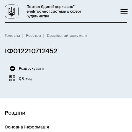
Портал Єдиної державної
електронної системи у сфері
будівництва
Головна
Реєстри
Дозвільний документ
ІФ012210712452
Роздрукувати
QR-код
Розділи
Основна інформація