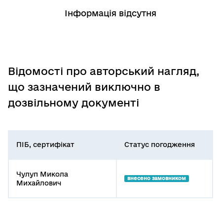
Інформація відсутня
Відомості про авторський нагляд,
що зазначений виключно в
дозвільному документі
ПІБ, сертифікат
Статус погодження
Чулуп Микола
внесено замовником
Михайлович