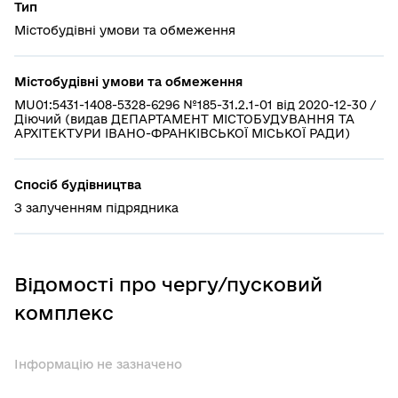
Тип
Містобудівні умови та обмеження
Містобудівні умови та обмеження
MU01:5431-1408-5328-6296 №185-31.2.1-01 від 2020-12-30 /
Діючий (видав ДЕПАРТАМЕНТ МІСТОБУДУВАННЯ ТА
АРХІТЕКТУРИ ІВАНО-ФРАНКІВСЬКОЇ МІСЬКОЇ РАДИ)
Спосіб будівництва
З залученням підрядника
Відомості про чергу/пусковий
комплекс
Інформацію не зазначено