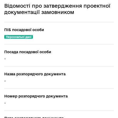
Відомості про затвердження проектної
документації замовником
ПІБ посадової особи
Персональні дані
Посада посадової особи
-
Назва розпорядчого документа
-
Номер розпорядчого документа
-