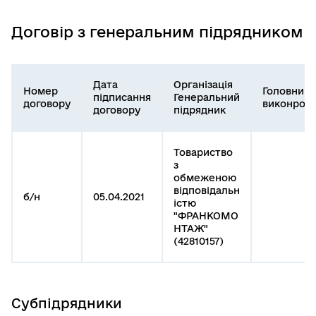
Договір з генеральним підрядником
Дата
Організація
Номер
Головний
підписання
Генеральний
договору
виконроб
договору
підрядник
Товариство
з
обмеженою
відповідальн
б/н
05.04.2021
істю
"ФРАНКОМО
НТАЖ"
(42810157)
Субпідрядники