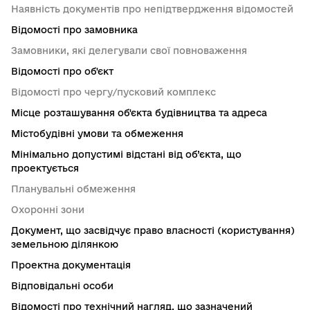
Наявність документів про непідтвердження відомостей
Відомості про замовника
Замовники, які делегували свої повноваження
Відомості про об'єкт
Відомості про чергу/пусковий комплекс
Місце розташування об'єкта будівництва та адреса
Містобудівні умови та обмеження
Мінімально допустимі відстані від об’єкта, що
проектується
Планувальні обмеження
Охоронні зони
Документ, що засвідчує право власності (користування)
земельною ділянкою
Проектна документація
Відповідальні особи
Відомості про технічний нагляд, що зазначений