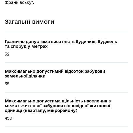
Франківську".
Загальні вимоги
Гранично допустима висотність будинків, будівель
та споруд у метрах
32
Максимально допустимий відсоток забудови
земельної ділянки
35
Максимально допустима щільність населення в
межах житлової забудови відповідної житлової
одиниці (кварталу, мікрорайону)
450