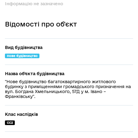
Інформацію не зазначено
Відомості про об'єкт
Вид будівництва
Нове будівництво
Назва об’єкта будівництва
"Нове будівництво багатоквартирного житлового
будинку з приміщеннями громадського призначення на
вул. Богдана Хмельницького, 57Д у м. Івано –
Франківську".
Клас наслідків
СС2