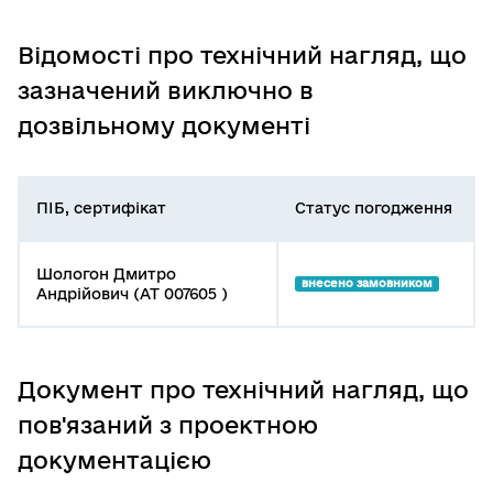
Відомості про технічний нагляд, що
зазначений виключно в
дозвільному документі
ПІБ, сертифікат
Статус погодження
Шологон Дмитро
внесено замовником
Андрійович (АТ 007605 )
Документ про технічний нагляд, що
пов'язаний з проектною
документацією