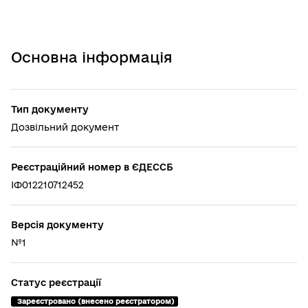
Основна інформація
Тип документу
Дозвільний документ
Реєстраційний номер в ЄДЕССБ
ІФ012210712452
Версія документу
№1
Статус реєстрації
 Зареєстровано (внесено реєстратором)