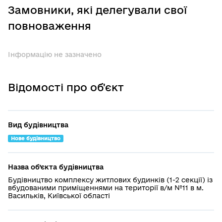
Замовники, які делегували свої
повноваження
Інформацію не зазначено
Відомості про об'єкт
Вид будівництва
Нове будівництво
Назва об’єкта будівництва
Будівництво комплексу житлових будинків (1-2 секції) із
вбудованими приміщеннями на території в/м №11 в м.
Васильків, Київської області