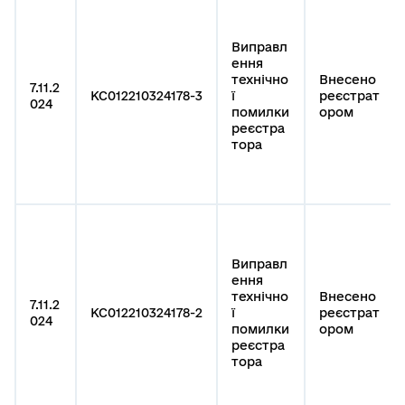
Виправл
ення
технічно
Внесено
7.11.2
КС012210324178-3
ї
реєстрат
024
помилки
ором
реєстра
тора
Виправл
ення
технічно
Внесено
7.11.2
КС012210324178-2
ї
реєстрат
024
помилки
ором
реєстра
тора