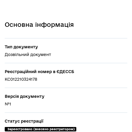
Основна інформація
Тип документу
Дозвільний документ
Реєстраційний номер в ЄДЕССБ
КС012210324178
Версія документу
№1
Статус реєстрації
 Зареєстровано (внесено реєстратором)