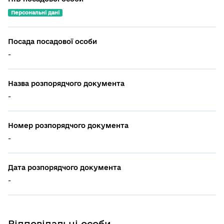
Персональні дані
Посада посадової особи
-
Назва розпорядчого документа
-
Номер розпорядчого документа
-
Дата розпорядчого документа
-
Відповідальні особи