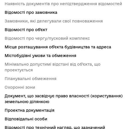
Наявність документів про непідтвердження відомостей
Відомості про замовника
Замовники, які делегували свої повноваження
Відомості про об'єкт
Відомості про чергу/пусковий комплекс
Місце розташування об'єкта будівництва та адреса
Містобудівні умови та обмеження
Мінімально допустимі відстані від об’єкта, що
проектується
Планувальні обмеження
Охоронні зони
Документ, що засвідчує право власності (користування)
земельною ділянкою
Проектна документація
Відповідальні особи
Відомості про технічний нагляд, що зазначений