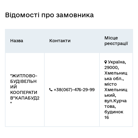
Відомості про замовника
Місце
Назва
Контакти
реєстрації
Україна,
29000,
Хмельниц
"ЖИТЛОВО-
ька обл.,
БУДІВЕЛЬН
місто
ИЙ
+38(067)-476-29-99
Хмельниц
КООПЕРАТИ
ький,
В"КАПАБУД2
вул.Курча
"
това,
будинок
16