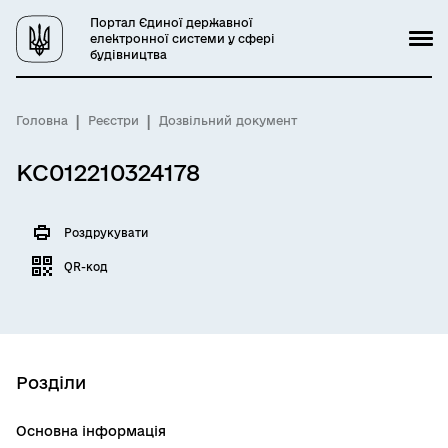
Портал Єдиної державної
електронної системи у сфері
будівництва
Головна
Реєстри
Дозвільний документ
КС012210324178
Роздрукувати
QR-код
Розділи
Основна інформація