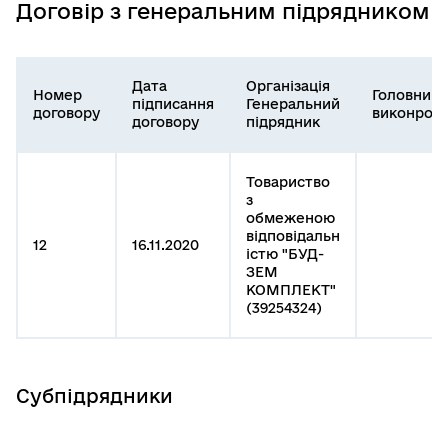
Договір з генеральним підрядником
Дата
Організація
Номер
Головний
підписання
Генеральний
договору
виконроб
договору
підрядник
Товариство
з
обмеженою
відповідальн
12
16.11.2020
істю "БУД-
ЗЕМ
КОМПЛЕКТ"
(39254324)
Субпідрядники