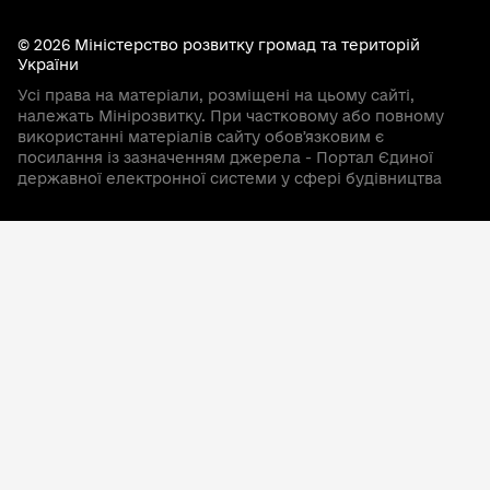
© 2026 Міністерство розвитку громад та територій
України
Усі права на матеріали, розміщені на цьому сайті,
належать Мінірозвитку. При частковому або повному
використанні матеріалів сайту обовʼязковим є
посилання із зазначенням джерела - Портал Єдиної
державної електронної системи у сфері будівництва