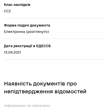
Клас наслідків
СС2
Форма подачі документа
Електронна (розглянуто)
Дата реєстрації в ЄДЕССБ
13.04.2021
Наявність документів про
непідтвердження відомостей
Інформацію не зазначено