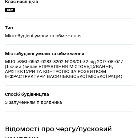
Клас наслідків
СС2
Тип
Містобудівні умови та обмеження
Містобудівні умови та обмеження
MU01:6361-0552-0283-8202 №06/01-32 від 2017-06-07 /
Діючий (видав УПРАВЛІННЯ МІСТОБУДУВАННЯ,
АРХІТЕКТУРИ ТА КОНТРОЛЮ ЗА РОЗВИТКОМ
ІНФРАСТРУКТУРИ ВАСИЛЬКІВСЬКОЇ МІСЬКОЇ РАДИ)
Спосіб будівництва
З залученням підрядника
Відомості про чергу/пусковий