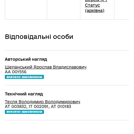
Статус
(архівна)
Відповідальні особи
Авторський нагляд
Щепанський Ярослав Владиславович
АА 001556
внесено замовником
Технічний нагляд
Тесля Володимир Володимирович
АТ 003832, ІТ 002091, АТ 010183
внесено замовником