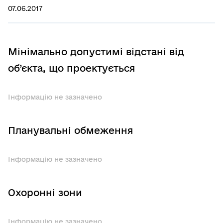
07.06.2017
Мінімально допустимі відстані від
об’єкта, що проектується
Інформацію не зазначено
Планувальні обмеження
Інформацію не зазначено
Охоронні зони
Інформацію не зазначено