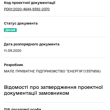
Код проєктної документації
PD01:2020-4644-9392-2070
Статус документа
Діючий
Дата розпорядчого документа
11.09.2020
Розробник
МАЛЕ ПРИВАТНЕ ПІДПРИЄМСТВО "ЕНЕРГІЯ"(13571856)
Відомості про затвердження проектної
документації замовником
ПІБ посадової особи