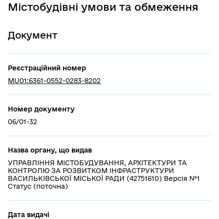
Містобудівні умови та обмеження
Документ
Реєстраційний номер
MU01:6361-0552-0283-8202
Номер документу
06/01-32
Назва органу, що видав
УПРАВЛІННЯ МІСТОБУДУВАННЯ, АРХІТЕКТУРИ ТА
КОНТРОЛЮ ЗА РОЗВИТКОМ ІНФРАСТРУКТУРИ
ВАСИЛЬКІВСЬКОЇ МІСЬКОЇ РАДИ (42751610) Версія №1
Статус (поточна)
Дата видачі