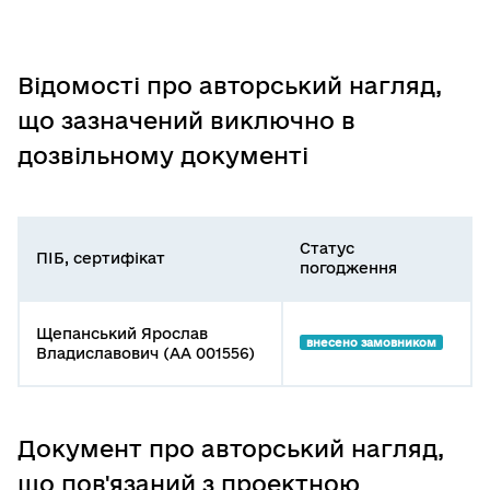
Відомості про авторський нагляд,
що зазначений виключно в
дозвільному документі
Статус
ПІБ, сертифікат
погодження
Щепанський Ярослав
внесено замовником
Владиславович (АА 001556)
Документ про авторський нагляд,
що пов'язаний з проектною