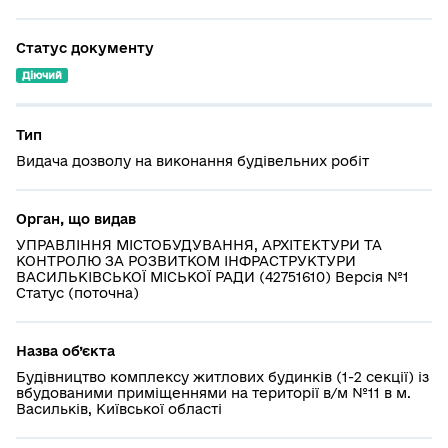
Статус документу
Діючий
Тип
Видача дозволу на виконання будівельних робіт
Орган, що видав
УПРАВЛІННЯ МІСТОБУДУВАННЯ, АРХІТЕКТУРИ ТА
КОНТРОЛЮ ЗА РОЗВИТКОМ ІНФРАСТРУКТУРИ
ВАСИЛЬКІВСЬКОЇ МІСЬКОЇ РАДИ (42751610) Версія №1
Статус (поточна)
Назва об’єкта
Будівництво комплексу житлових будинків (1-2 секції) із
вбудованими приміщеннями на території в/м №11 в м.
Васильків, Київської області