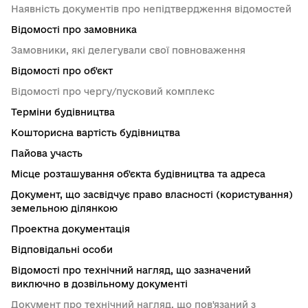
Наявність документів про непідтвердження відомостей
Відомості про замовника
Замовники, які делегували свої повноваження
Відомості про об'єкт
Відомості про чергу/пусковий комплекс
Терміни будівництва
Кошторисна вартість будівництва
Пайова участь
Місце розташування об'єкта будівництва та адреса
Документ, що засвідчує право власності (користування)
земельною ділянкою
Проектна документація
Відповідальні особи
Відомості про технічний нагляд, що зазначений
виключно в дозвільному документі
Документ про технічний нагляд, що пов'язаний з