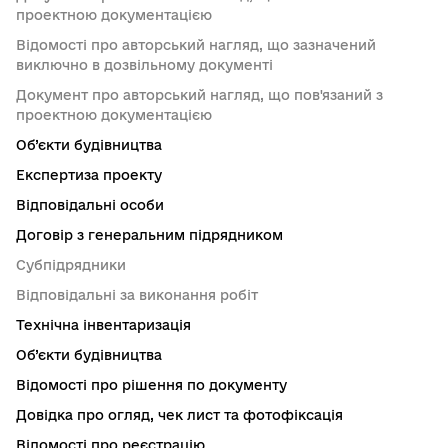
проектною документацією
Відомості про авторський нагляд, що зазначений
виключно в дозвільному документі
Документ про авторський нагляд, що пов'язаний з
проектною документацією
Об’єкти будівництва
Експертиза проекту
Відповідальні особи
Договір з генеральним підрядником
Субпідрядники
Відповідальні за виконання робіт
Технічна інвентаризація
Об’єкти будівництва
Відомості про рішення по документу
Довідка про огляд, чек лист та фотофіксація
Відомості про реєстрацію