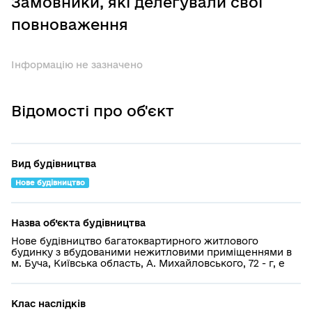
Замовники, які делегували свої
повноваження
Інформацію не зазначено
Відомості про об'єкт
Вид будівництва
Нове будівництво
Назва об’єкта будівництва
Нове будівництво багатоквартирного житлового
будинку з вбудованими нежитловими приміщеннями в
м. Буча, Київська область, А. Михайловського, 72 - г, е
Клас наслідків