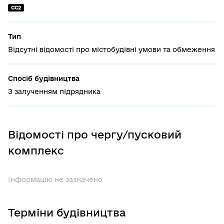
СС2
Тип
Відсутні відомості про містобудівні умови та обмеження
Спосіб будівництва
З залученням підрядника
Відомості про чергу/пусковий
комплекс
Інформацію не зазначено
Терміни будівництва