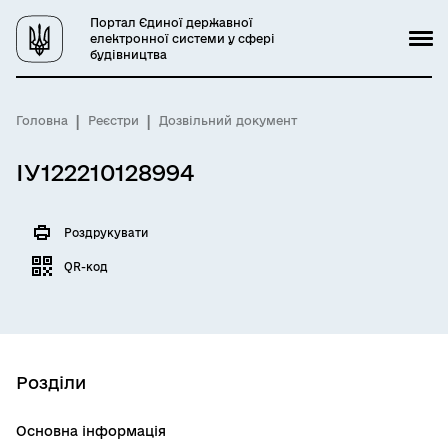
Портал Єдиної державної
електронної системи у сфері
будівництва
Головна
Реєстри
Дозвільний документ
ІУ122210128994
Роздрукувати
QR-код
Розділи
Основна інформація