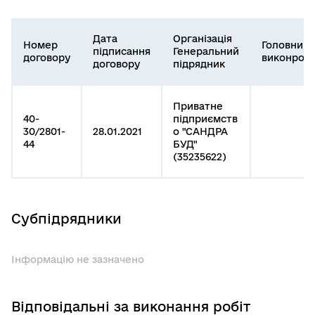
Дата
Організація
Номер
Головний
підписання
Генеральний
договору
виконроб
договору
підрядник
Приватне
40-
підприємств
30/2801-
28.01.2021
о "САНДРА
44
БУД"
(35235622)
Субпідрядники
Інформацію не зазначено
Відповідальні за виконання робіт