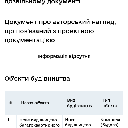
дозвільному документі
Документ про авторський нагляд,
що пов'язаний з проектною
документацією
Інформація відсутня
Об’єкти будівництва
Вид
Тип
#
Назва об'єкта
будівництва
об'єкта
1
Нове
Комплекс
Нове будівництво
будівництво
(будова)
багатоквартирного