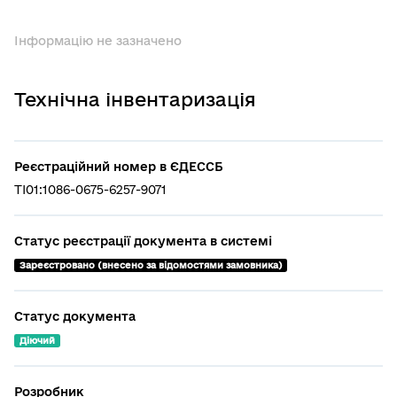
Інформацію не зазначено
Технічна інвентаризація
Реєстраційний номер в ЄДЕССБ
TI01:1086-0675-6257-9071
Статус реєстрації документа в системі
Зареєстровано (внесено за відомостями замовника)
Статус документа
Діючий
Розробник