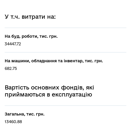
У т.ч. витрати на:
На буд. роботи, тис. грн.
34447.72
На машини, обладнання та інвентар, тис. грн.
682.75
Вартість основних фондів, які
приймаються в експлуатацію
Загальна, тис. грн.
13460.88