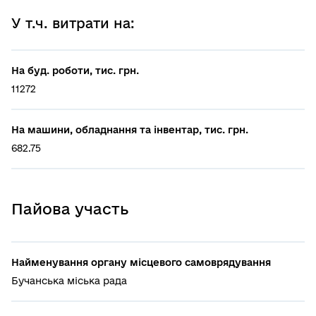
У т.ч. витрати на:
На буд. роботи, тис. грн.
11272
На машини, обладнання та інвентар, тис. грн.
682.75
Пайова участь
Найменування органу місцевого самоврядування
Бучанська міська рада