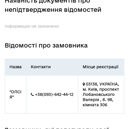
Наявність документів про
непідтвердження відомостей
Інформацію не зазначено
Відомості про замовника
Назва
Контакти
Місце реєстрації
03138, УКРАЇНА,
м. Київ, проспект
"ОЛСІ
+38(093)-642-44-12
Лобановського
Я"
Валерія , б. 98,
кімната 306