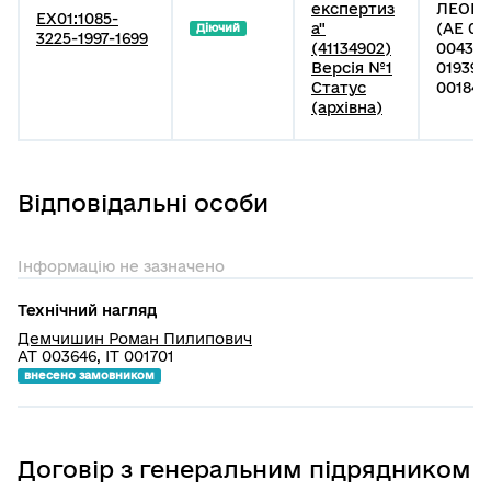
експертиз
ЛЕОНІ
EX01:1085-
а"
(АЕ 00
Діючий
3225-1997-1699
(41134902)
004300
Версія №1
019399
Статус
001847 
(архівна)
Відповідальні особи
Інформацію не зазначено
Технічний нагляд
Демчишин Роман Пилипович
АТ 003646, ІТ 001701
внесено замовником
Договір з генеральним підрядником