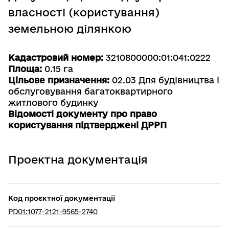
власності (користування)
земельною ділянкою
Кадастровий номер:
3210800000:01:041:0222
Площа:
0.15 га
Цільове призначення:
02.03 Для будівництва і
обслуговування багатоквартирного
житлового будинку
Відомості документу про право
користування підтверджені ДРРП
Проектна документація
Код проєктної документації
PD01:1077-2121-9565-2740