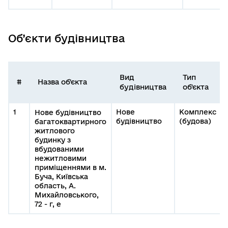
Об’єкти будівництва
Вид
Тип
#
Назва об'єкта
будівництва
об'єкта
1
Нове
Комплекс
Нове будівництво
будівництво
(будова)
багатоквартирного
житлового
будинку з
вбудованими
нежитловими
приміщеннями в м.
Буча, Київська
область, А.
Михайловського,
72 - г, е