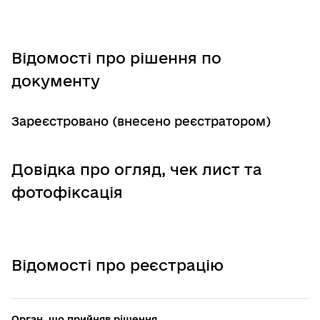
Відомості про рішення по
документу
Зареєстровано (внесено реєстратором)
Довідка про огляд, чек лист та
фотофіксація
Відомості про реєстрацію
Орган, що прийняв рішення