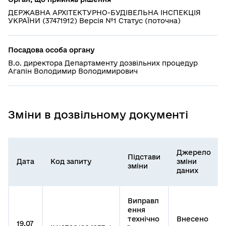
ДЕРЖАВНА АРХІТЕКТУРНО-БУДІВЕЛЬНА ІНСПЕКЦІЯ
УКРАЇНИ (37471912) Версія №1 Статус (поточна)
Посадова особа органу
В.о. директора Департаменту дозвільних процедур
Агапін Володимир Володимирович
Зміни в дозвільному документі
Джерело
Підстави
Дата
Код запиту
зміни
зміни
даних
Виправл
ення
технічно
Внесено
19.07