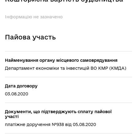
Інформацію не зазначено
Пайова участь
Найменування органу місцевого самоврядування
Департамент економіки та інвестицій ВО КМР (КМДА)
Дата договору
03.08.2020
Документи, що підтверджують сплату пайової
участі
платіжне доручення №938 від 05.08.2020