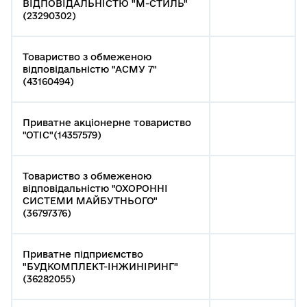
ВІДПОВІДАЛЬНІСТЮ "М-СТИЛЬ"
(23290302)
Товариство з обмеженою
відповідальністю "АСМУ 7"
(43160494)
Приватне акціонерне товариство
"ОТІС"(14357579)
Товариство з обмеженою
відповідальністю "ОХОРОННІ
СИСТЕМИ МАЙБУТНЬОГО"
(36797376)
Приватне підприємство
"БУДКОМПЛЕКТ-ІНЖИНІРИНГ"
(36282055)