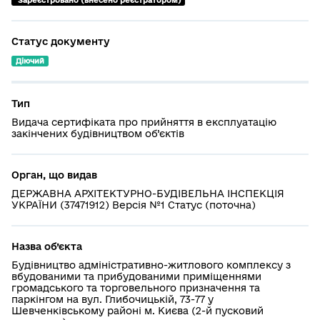
 Зареєстровано (внесено реєстратором)
Статус документу
Діючий
Тип
Видача сертифіката про прийняття в експлуатацію
закінчених будівництвом об’єктів
Орган, що видав
ДЕРЖАВНА АРХІТЕКТУРНО-БУДІВЕЛЬНА ІНСПЕКЦІЯ
УКРАЇНИ (37471912) Версія №1 Статус (поточна)
Назва об’єкта
Будівництво адміністративно-житлового комплексу з
вбудованими та прибудованими приміщеннями
громадського та торговельного призначення та
паркінгом на вул. Глибочицькій, 73-77 у
Шевченківському районі м. Києва (2-й пусковий