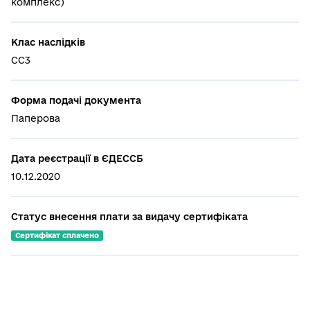
комплекс)
Клас наслідків
СС3
Форма подачі документа
Паперова
Дата реєстрації в ЄДЕССБ
10.12.2020
Статус внесення плати за видачу сертифіката
Сертифікат сплачено