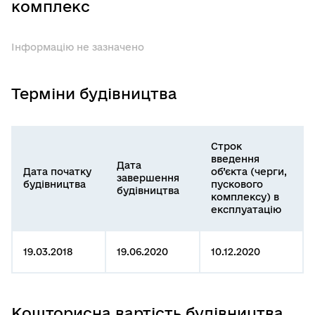
комплекс
Інформацію не зазначено
Терміни будівництва
Строк
введення
Дата
Дата початку
об’єкта (черги,
завершення
будівництва
пускового
будівництва
комплексу) в
експлуатацію
19.03.2018
19.06.2020
10.12.2020
Кошторисна вартість будівництва