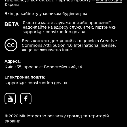
та фінансується UK Dev. Партнер проєкту —
Фонд Східна
Європа
Вхід до кабінету учасникам будівництва
Якщо ви маєте зауваження або пропозиції,
надсилайте на адресу служби тех. підтримки
support@e-construction.gov.ua
Весь контент доступний за ліцензією
Creative
Commons Attribution 4.0 International license
,
якщо не зазначено інше
Адреса:
Київ-135, проспект Берестейський, 14
Електронна пошта:
support@e-construction.gov.ua
© 2026 Міністерство розвитку громад та територій
України