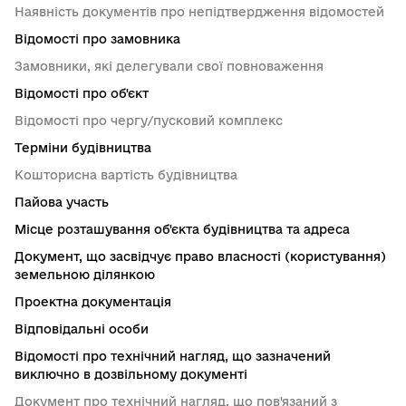
Наявність документів про непідтвердження відомостей
Відомості про замовника
Замовники, які делегували свої повноваження
Відомості про об'єкт
Відомості про чергу/пусковий комплекс
Терміни будівництва
Кошторисна вартість будівництва
Пайова участь
Місце розташування об'єкта будівництва та адреса
Документ, що засвідчує право власності (користування)
земельною ділянкою
Проектна документація
Відповідальні особи
Відомості про технічний нагляд, що зазначений
виключно в дозвільному документі
Документ про технічний нагляд, що пов'язаний з