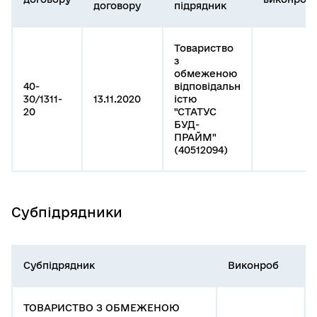
договору
підрядник
Товариство
з
обмеженою
40-
відповідальн
30/1311-
13.11.2020
істю
20
"СТАТУС
БУД-
ПРАЙМ"
(40512094)
Субпідрядники
Субпідрядник
Виконроб
ТОВАРИСТВО З ОБМЕЖЕНОЮ