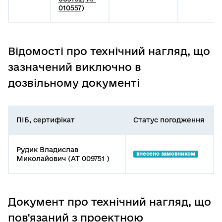
010557)
Відомості про технічний нагляд, що
зазначений виключно в
дозвільному документі
ПІБ, сертифікат
Статус погодження
Рудик Владислав
внесено замовником
Миколайович (АТ 009751 )
Документ про технічний нагляд, що
пов'язаний з проектною