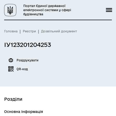
Портал Єдиної державної
електронної системи у сфері
будівництва
Головна
Реєстри
Дозвільний документ
ІУ123201204253
Роздрукувати
QR-код
Розділи
Основна інформація