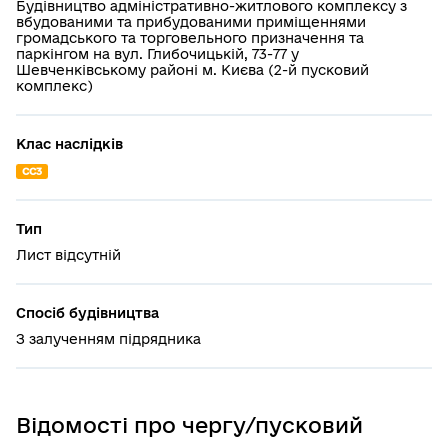
Будівництво адміністративно-житлового комплексу з
вбудованими та прибудованими приміщеннями
громадського та торговельного призначення та
паркінгом на вул. Глибочицькій, 73-77 у
Шевченківському районі м. Києва (2-й пусковий
комплекс)
Клас наслідків
СС3
Тип
Лист відсутній
Спосіб будівництва
З залученням підрядника
Відомості про чергу/пусковий