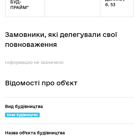
БУД-
б. 53
ПРАЙМ"
Замовники, які делегували свої
повноваження
Інформацію не зазначено
Відомості про об'єкт
Вид будівництва
Нове будівництво
Назва об’єкта будівництва