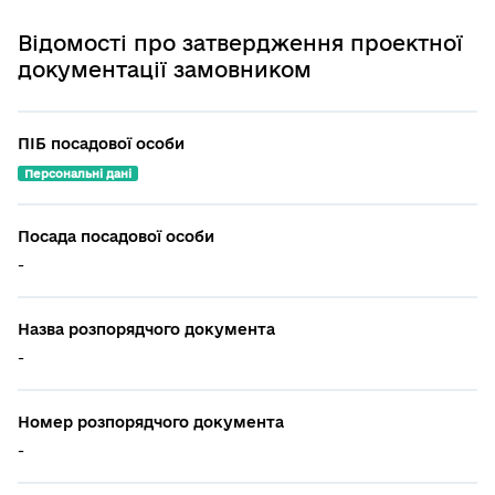
Відомості про затвердження проектної
документації замовником
ПІБ посадової особи
Персональні дані
Посада посадової особи
-
Назва розпорядчого документа
-
Номер розпорядчого документа
-