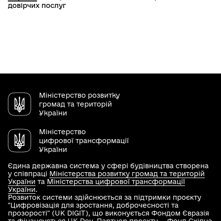
довірчих послуг
Міністерство розвитку
громад та територій
України
Міністерство
цифрової трансформації
України
Єдина державна система у сфері будівництва створена
у співпраці
Міністерства розвитку громад та територій
України
та
Міністерства цифрової трансформації
України
.
Розвиток системи здійснюється за підтримки проєкту
"Цифровізація для зростання, доброчесності та
прозорості" (UK DIGIT), що виконується Фондом Євразія