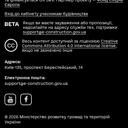
та фінансується UK Dev. Партнер проєкту —
Фонд Східна
Європа
Вхід до кабінету учасникам будівництва
Якщо ви маєте зауваження або пропозиції,
надсилайте на адресу служби тех. підтримки
support@e-construction.gov.ua
Весь контент доступний за ліцензією
Creative
Commons Attribution 4.0 International license
,
якщо не зазначено інше
Адреса:
Київ-135, проспект Берестейський, 14
Електронна пошта:
support@e-construction.gov.ua
© 2026 Міністерство розвитку громад та територій
України