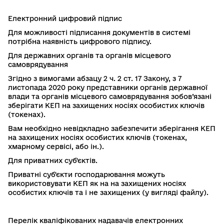
Електронний цифровий підпис
Для можливості підписання документів в системі
потрібна наявність цифрового підпису.
Для державних органів та органів місцевого
самоврядування
Згідно з вимогами абзацу 2 ч. 2 ст. 17 Закону, з 7
листопада 2020 року представники органів державної
влади та органів місцевого самоврядування зобов’язані
зберігати КЕП на захищених носіях особистих ключів
(токенах).
Вам необхідно невідкладно забезпечити зберігання КЕП
на захищених носіях особистих ключів (токенах,
хмарному сервісі, або ін.).
Для приватних суб'єктів.
Приватні суб'єкти господарювання можуть
використовувати КЕП як на на захищених носіях
особистих ключів та і не захищених (у вигляді файлу).
Перелік
кваліфікованих надавачів електронних