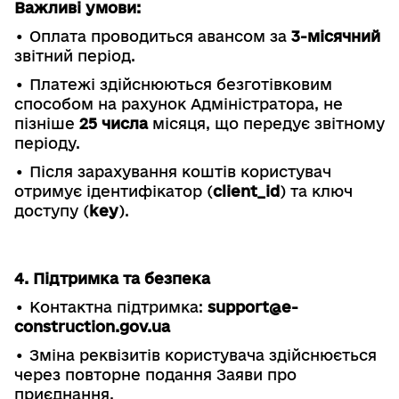
Важливі умови:
• Оплата проводиться авансом за
3-місячний
звітний період.
• Платежі здійснюються безготівковим
способом на рахунок Адміністратора, не
пізніше
25 числа
місяця, що передує звітному
періоду.
• Після зарахування коштів користувач
отримує ідентифікатор (
client_id
) та ключ
доступу (
key
).
4. Підтримка та безпека
• Контактна підтримка:
support@e-
construction.gov.ua
• Зміна реквізитів користувача здійснюється
через повторне подання Заяви про
приєднання.