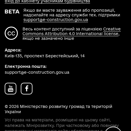
Вхід до кабінету учасникам будівництва
Якщо ви маєте зауваження або пропозиції,
надсилайте на адресу служби тех. підтримки
support@e-construction.gov.ua
Весь контент доступний за ліцензією
Creative
Commons Attribution 4.0 International license
,
якщо не зазначено інше
Адреса:
Київ-135, проспект Берестейський, 14
Електронна пошта:
support@e-construction.gov.ua
© 2026 Міністерство розвитку громад та територій
України
Усі права на матеріали, розміщені на цьому сайті,
належать Мінірозвитку. При частковому або повному