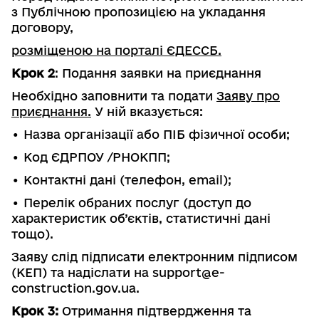
з Публічною пропозицією на укладання
договору,
розміщеною на порталі ЄДЕССБ.
Крок 2
: Подання заявки на приєднання
Необхідно заповнити та подати
Заяву про
приєднання.
У ній вказується:
• Назва організації або ПІБ фізичної особи;
• Код ЄДРПОУ /РНОКПП;
• Контактні дані (телефон, email);
• Перелік обраних послуг (доступ до
характеристик об’єктів, статистичні дані
тощо).
Заяву слід підписати електронним підписом
(КЕП) та надіслати на support@e-
construction.gov.ua.
Крок 3:
Отримання підтвердження та