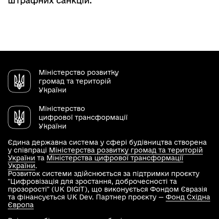
штрафних санкцій.
Міністерство розвитку
громад та територій
України
Міністерство
цифрової трансформації
України
Єдина державна система у сфері будівництва створена
у співпраці
Міністерства розвитку громад та територій
України
та
Міністерства цифрової трансформації
України
.
Розвиток системи здійснюється за підтримки проєкту
"Цифровізація для зростання, доброчесності та
прозорості" (UK DIGIT), що виконується Фондом Євразія
та фінансується UK Dev. Партнер проєкту —
Фонд Східна
Європа