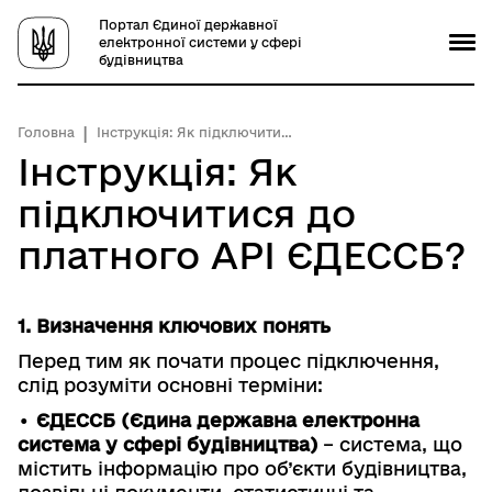
Портал Єдиної державної
електронної системи у сфері
будівництва
Головна
Інструкція: Як підключитися до платного АРІ ЄДЕССБ?
Інструкція: Як
підключитися до
платного АРІ ЄДЕССБ?
1. Визначення ключових понять
Перед тим як почати процес підключення,
слід розуміти основні терміни:
•
ЄДЕССБ (Єдина державна електронна
система у сфері будівництва)
– система, що
містить інформацію про об’єкти будівництва,