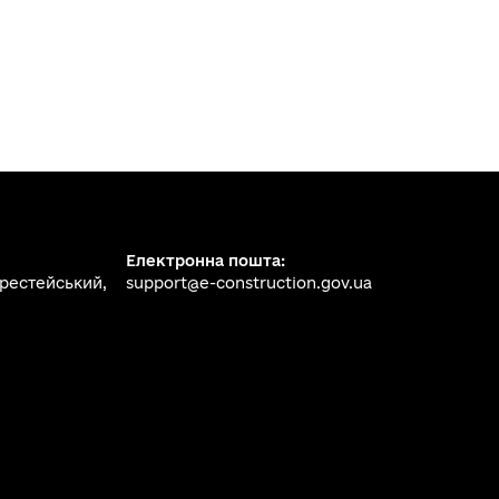
Електронна пошта:
ерестейський,
support@e-construction.gov.ua