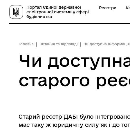
Портал Єдиної державної
Реєстри
К
електронної системи у сфері
будівництва
Головна
Питання та відповіді
Чи доступна інформація 
Чи доступна
старого реє
Старий реєстр ДАБІ було інтегровано
має таку ж юридичну силу як і до то