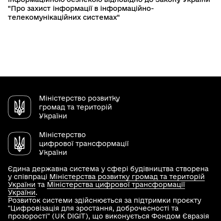
"Про захист інформації в інформаційно-
телекомунікаційних системах"
Міністерство розвитку
громад та територій
України
Міністерство
цифрової трансформації
України
Єдина державна система у сфері будівництва створена
у співпраці
Міністерства розвитку громад та територій
України
та
Міністерства цифрової трансформації
України
.
Розвиток системи здійснюється за підтримки проєкту
"Цифровізація для зростання, доброчесності та
прозорості" (UK DIGIT), що виконується Фондом Євразія