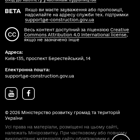
Якщо ви маєте зауваження або пропозиції,
надсилайте на адресу служби тех. підтримки
support@e-construction.gov.ua
Весь контент доступний за ліцензією
Creative
Commons Attribution 4.0 International license
,
якщо не зазначено інше
Адреса:
Київ-135, проспект Берестейський, 14
Електронна пошта:
support@e-construction.gov.ua
© 2026 Міністерство розвитку громад та територій
України
Усі права на матеріали, розміщені на цьому сайті,
належать Мінірозвитку. При частковому або повному
використанні матеріалів сайту обовʼязковим є