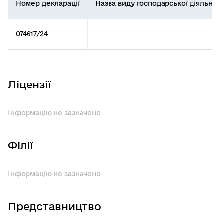
Номер декларації
Назва виду господарської діяльнос
074617/24
Ліцензії
Інформацію не зазначено
Філії
Інформацію не зазначено
Представництво