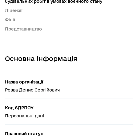
будівельних робіт в умовах воєнного стану
Ліцензії
Філії
Представництво
Основна інформація
Назва організації
Ревва Денис Сергійович
Код ЄДРПОУ
Персональні дані
Правовий статус