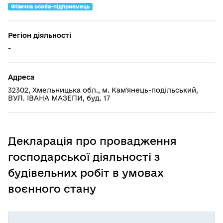
Фізична особа-підприємець
Регіон діяльності
-
Адреса
32302, Хмельницька обл., м. Кам'янець-подільський,
ВУЛ. ІВАНА МАЗЕПИ, буд. 17
Декларація про провадження
господарської діяльності з
будівельних робіт в умовах
воєнного стану