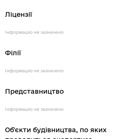
Ліцензії
Інформацію не зазначено
Філії
Інформацію не зазначено
Представництво
Інформацію не зазначено
Об'єкти будівництва, по яких