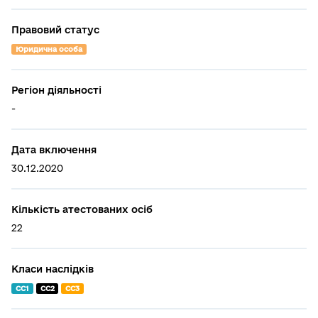
Правовий статус
Юридична особа
Регіон діяльності
-
Дата включення
30.12.2020
Кількість атестованих осіб
22
Класи наслідків
СС1
СС2
СС3