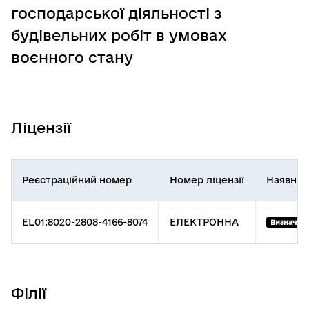
господарської діяльності з
будівельних робіт в умовах
воєнного стану
Ліцензії
Реєстраційний номер
Номер ліцензії
Наявніс
EL01:8020-2808-4166-8074
ЕЛЕКТРОННА
Визначено
Філії