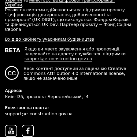
України
та
Міністерства цифрової трансформації
України
.
Розвиток системи здійснюється за підтримки проєкту
"Цифровізація для зростання, доброчесності та
прозорості" (UK DIGIT), що виконується Фондом Євразія
та фінансується UK Dev. Партнер проєкту —
Фонд Східна
Європа
Вхід до кабінету учасникам будівництва
Якщо ви маєте зауваження або пропозиції,
надсилайте на адресу служби тех. підтримки
support@e-construction.gov.ua
Весь контент доступний за ліцензією
Creative
Commons Attribution 4.0 International license
,
якщо не зазначено інше
Адреса:
Київ-135, проспект Берестейський, 14
Електронна пошта:
support@e-construction.gov.ua