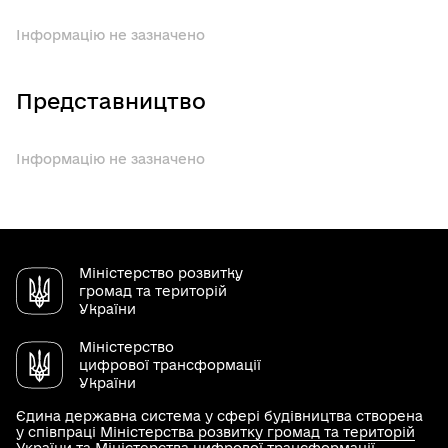
Інформацію не зазначено
Представництво
Інформацію не зазначено
Міністерство розвитку
громад та територій
України
Міністерство
цифрової трансформації
України
Єдина державна система у сфері будівництва створена
у співпраці
Міністерства розвитку громад та територій