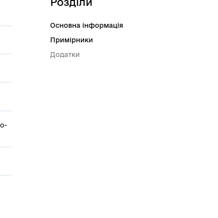
Розділи
Основна інформація
Примірники
Додатки
о-
Й