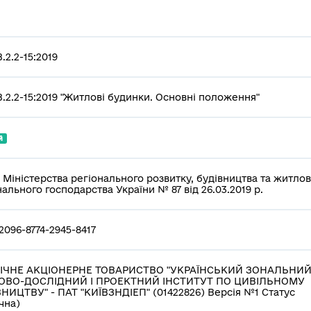
.2.2-15:2019
.2.2-15:2019 "Житлові будинки. Основні положення"
й
 Міністерства регіонального розвитку, будівництва та житлов
ального господарства України № 87 від 26.03.2019 р.
2096-8774-2945-8417
ІЧНЕ АКЦІОНЕРНЕ ТОВАРИСТВО "УКРАЇНСЬКИЙ ЗОНАЛЬНИ
ОВО-ДОСЛІДНИЙ І ПРОЕКТНИЙ ІНСТИТУТ ПО ЦИВІЛЬНОМУ
НИЦТВУ" - ПАТ "КИЇВЗНДІЕП" (01422826) Версія №1 Статус
чна)