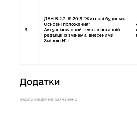
ДБН В.2.2-15:2019 "Житлові будинки.
Основні положення"
3
Актуалізованний текст в останній
редакції із змінами, внесеними
Зміною № 1
Додатки
Інформацію не зазначено