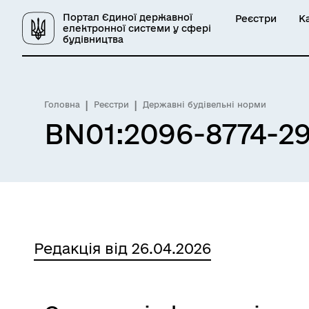
Портал Єдиної державної
Реєстри
К
електронної системи у сфері
будівництва
Головна
Реєстри
Державні будівельні норми
BN01:2096-8774-29
Редакція від 26.04.2026