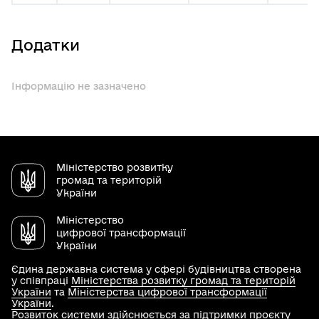
Додатки
Інформацію не зазначено
Міністерство розвитку
громад та територій
України
Міністерство
цифрової трансформації
України
Єдина державна система у сфері будівництва створена
у співпраці
Міністерства розвитку громад та територій
України
та
Міністерства цифрової трансформації
України
.
Розвиток системи здійснюється за підтримки проєкту