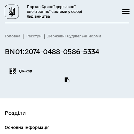
Портал Єдиної державної
електронної системи у сфері
будівництва
Головна
Реєстри
Державні будівельні норми
BN01:2074-0488-0586-5334
QR-код
Розділи
Основна інформація