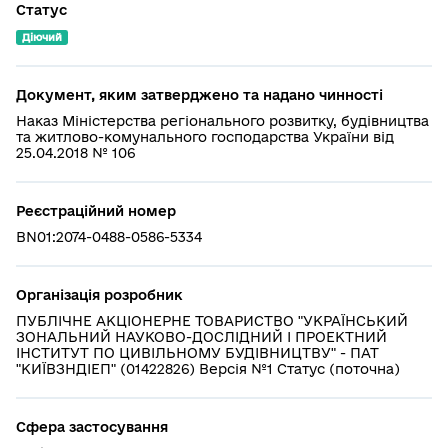
Статус
Діючий
Документ, яким затверджено та надано чинності
Наказ Міністерства регіонального розвитку, будівництва
та житлово-комунального господарства України від
25.04.2018 № 106
Реєстраційний номер
BN01:2074-0488-0586-5334
Організація розробник
ПУБЛІЧНЕ АКЦІОНЕРНЕ ТОВАРИСТВО "УКРАЇНСЬКИЙ
ЗОНАЛЬНИЙ НАУКОВО-ДОСЛІДНИЙ І ПРОЕКТНИЙ
ІНСТИТУТ ПО ЦИВІЛЬНОМУ БУДІВНИЦТВУ" - ПАТ
"КИЇВЗНДІЕП" (01422826) Версія №1 Статус (поточна)
Сфера застосування