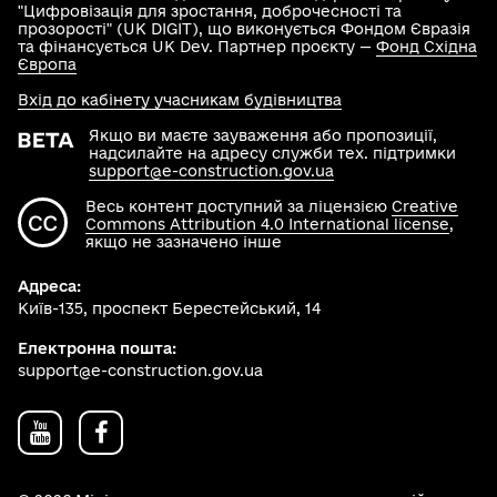
"Цифровізація для зростання, доброчесності та
прозорості" (UK DIGIT), що виконується Фондом Євразія
та фінансується UK Dev. Партнер проєкту —
Фонд Східна
Європа
Вхід до кабінету учасникам будівництва
Якщо ви маєте зауваження або пропозиції,
надсилайте на адресу служби тех. підтримки
support@e-construction.gov.ua
Весь контент доступний за ліцензією
Creative
Commons Attribution 4.0 International license
,
якщо не зазначено інше
Адреса:
Київ-135, проспект Берестейський, 14
Електронна пошта:
support@e-construction.gov.ua