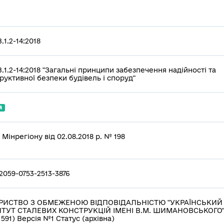
.1.2-14:2018
.1.2-14:2018 "Загальні принципи забезпечення надійності та
руктивної безпеки будівель і споруд"
й
 Мінрегіону від 02.08.2018 р. № 198
2059-0753-2513-3876
РИСТВО З ОБМЕЖЕНОЮ ВІДПОВІДАЛЬНІСТЮ "УКРАЇНСЬКИЙ
ИТУТ СТАЛЕВИХ КОНСТРУКЦІЙ ІМЕНІ В.М. ШИМАНОВСЬКОГО
1591) Версія №1 Статус (архівна)