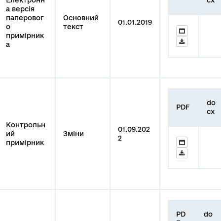
а версія
паперовог
Основний
01.01.2019
о
текст
примірник
а
do
PDF
cx
Контрольн
01.09.202
ий
Зміни
2
примірник
PD
do