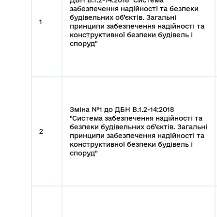
забезпечення надійності та безпеки
будівельних об’єктів. Загальні
1
принципи забезпечення надійності та
конструктивної безпеки будівель і
споруд"
Зміна №1 до ДБН В.1.2-14:2018
"Система забезпечення надійності та
безпеки будівельних об’єктів. Загальні
2
принципи забезпечення надійності та
конструктивної безпеки будівель і
споруд"