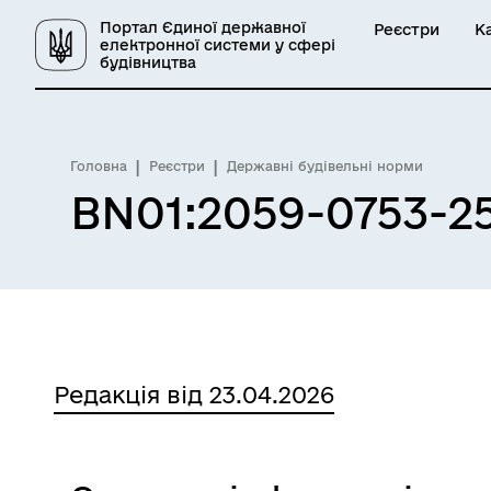
Портал Єдиної державної
Реєстри
К
електронної системи у сфері
будівництва
Головна
Реєстри
Державні будівельні норми
BN01:2059-0753-25
Редакція від 23.04.2026