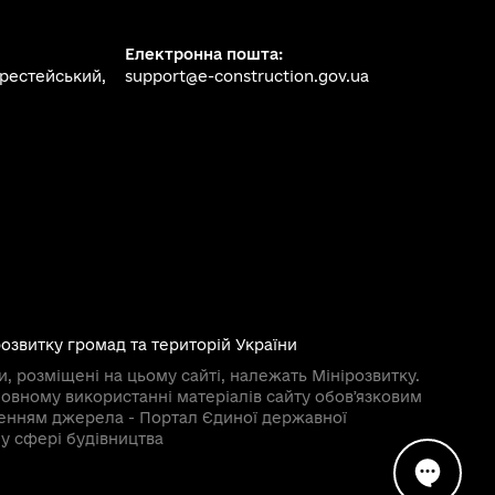
Електронна пошта:
ерестейський,
support@e-construction.gov.ua
розвитку громад та територій України
и, розміщені на цьому сайті, належать Мінірозвитку.
овному використанні матеріалів сайту обовʼязковим
ченням джерела - Портал Єдиної державної
у сфері будівництва