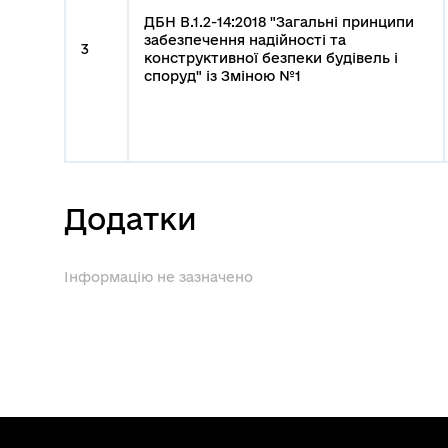
ДБН В.1.2-14:2018 "Загальні принципи
забезпечення надійності та
3
конструктивної безпеки будівель і
споруд" із Зміною №1
Додатки
Інформацію не зазначено