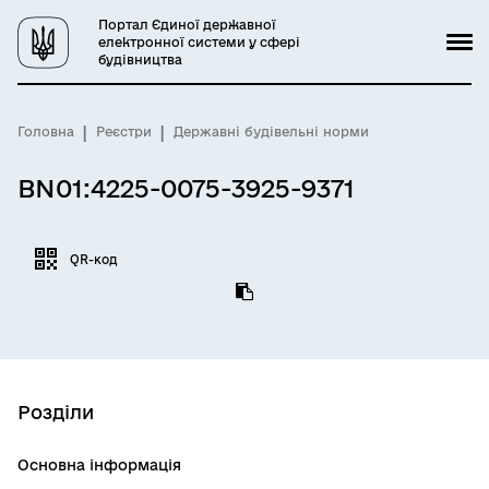
Портал Єдиної державної
електронної системи у сфері
будівництва
Головна
Реєстри
Державні будівельні норми
BN01:4225-0075-3925-9371
QR-код
Розділи
Основна інформація