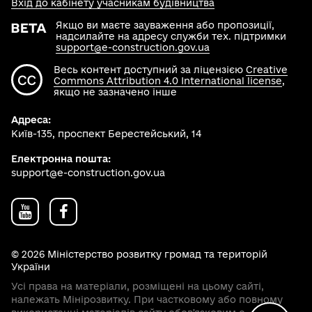
Вхід до кабінету учасникам будівництва
Якщо ви маєте зауваження або пропозиції,
надсилайте на адресу служби тех. підтримки
support@e-construction.gov.ua
Весь контент доступний за ліцензією
Creative
Commons Attribution 4.0 International license
,
якщо не зазначено інше
Адреса:
Київ-135, проспект Берестейський, 14
Електронна пошта:
support@e-construction.gov.ua
© 2026 Міністерство розвитку громад та територій
України
Усі права на матеріали, розміщені на цьому сайті,
належать Мінірозвитку. При частковому або повному