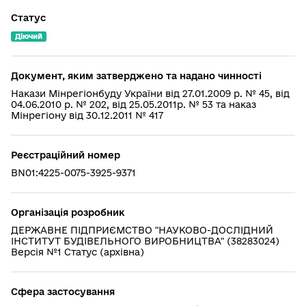
Статус
Діючий
Документ, яким затверджено та надано чинності
Накази Мінрегіонбуду України від 27.01.2009 р. № 45, від
04.06.2010 р. № 202, від 25.05.2011р. № 53 та наказ
Мінрегіону від 30.12.2011 № 417
Реєстраційний номер
BN01:4225-0075-3925-9371
Організація розробник
ДЕРЖАВНЕ ПІДПРИЄМСТВО "НАУКОВО-ДОСЛІДНИЙ
ІНСТИТУТ БУДІВЕЛЬНОГО ВИРОБНИЦТВА" (38283024)
Версія №1 Статус (архівна)
Сфера застосування