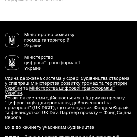
Міністерство розвитку
громад та територій
України
Міністерство
цифрової трансформації
України
Єдина державна система у сфері будівництва створена
у співпраці
Міністерства розвитку громад та територій
України
та
Міністерства цифрової трансформації
України
.
Розвиток системи здійснюється за підтримки проєкту
"Цифровізація для зростання, доброчесності та
прозорості" (UK DIGIT), що виконується Фондом Євразія
та фінансується UK Dev. Партнер проєкту —
Фонд Східна
Європа
Вхід до кабінету учасникам будівництва