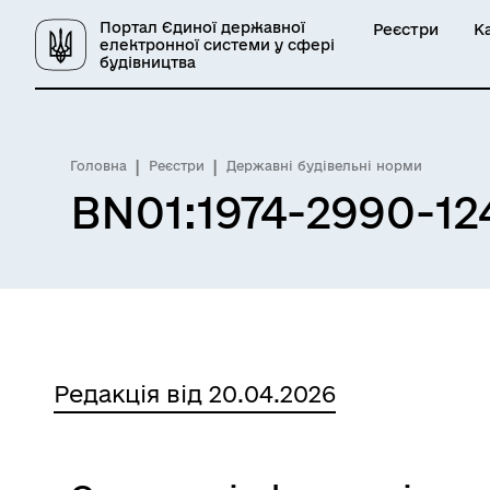
Портал Єдиної державної
Реєстри
К
електронної системи у сфері
будівництва
Головна
Реєстри
Державні будівельні норми
BN01:1974-2990-12
Редакція від 20.04.2026