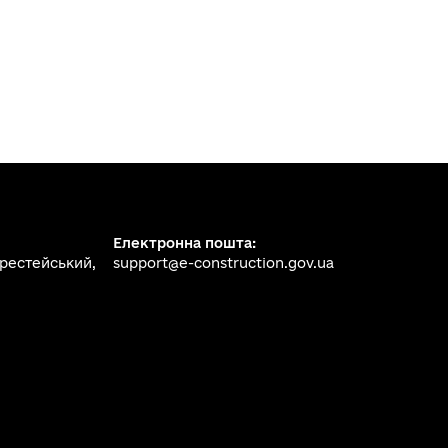
Електронна пошта:
ерестейський,
support@e-construction.gov.ua