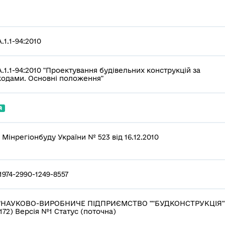
.1.1-94:2010
.1.1-94:2010 "Проектування будівельних конструкцій за
одами. Основні положення"
й
 Мінрегіонбуду України № 523 від 16.12.2010
1974-2990-1249-8557
""НАУКОВО-ВИРОБНИЧЕ ПІДПРИЄМСТВО ""БУДКОНСТРУКЦІЯ"
7172) Версія №1 Статус (поточна)