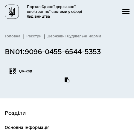
Портал Єдиної державної
електронної системи у сфері
будівництва
Головна
Реєстри
Державні будівельні норми
BN01:9096-0455-6544-5353
QR-код
Розділи
Основна інформація