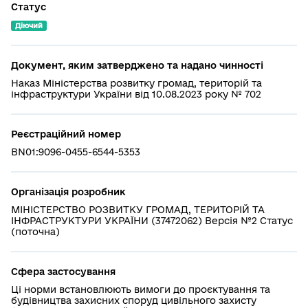
Статус
Діючий
Документ, яким затверджено та надано чинності
Наказ Міністерства розвитку громад, територій та
інфраструктури України від 10.08.2023 року № 702
Реєстраційний номер
BN01:9096-0455-6544-5353
Організація розробник
МІНІСТЕРСТВО РОЗВИТКУ ГРОМАД, ТЕРИТОРІЙ ТА
ІНФРАСТРУКТУРИ УКРАЇНИ (37472062) Версія №2 Статус
(поточна)
Сфера застосування
Ці норми встановлюють вимоги до проєктування та
будівництва захисних споруд цивільного захисту