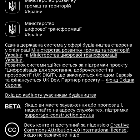
Міністерство розвитку
громад та територій
України
Міністерство
цифрової трансформації
України
Єдина державна система у сфері будівництва створена
у співпраці
Міністерства розвитку громад та територій
України
та
Міністерства цифрової трансформації
України
.
Розвиток системи здійснюється за підтримки проєкту
"Цифровізація для зростання, доброчесності та
прозорості" (UK DIGIT), що виконується Фондом Євразія
та фінансується UK Dev. Партнер проєкту —
Фонд Східна
Європа
Вхід до кабінету учасникам будівництва
Якщо ви маєте зауваження або пропозиції,
надсилайте на адресу служби тех. підтримки
support@e-construction.gov.ua
Весь контент доступний за ліцензією
Creative
Commons Attribution 4.0 International license
,
якщо не зазначено інше