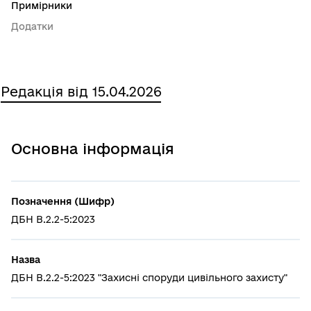
Примірники
Додатки
Редакція від 15.04.2026
Основна інформація
Позначення (Шифр)
ДБН В.2.2-5:2023
Назва
ДБН В.2.2-5:2023 "Захисні споруди цивільного захисту"