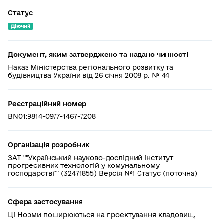
Статус
Діючий
Документ, яким затверджено та надано чинності
Наказ Міністерства регіонального розвитку та
будівництва України від 26 січня 2008 р. № 44
Реєстраційний номер
BN01:9814-0977-1467-7208
Організація розробник
ЗАТ ""Український науково-дослідний інститут
прогресивних технологій у комунальному
господарстві"" (32471855) Версія №1 Статус (поточна)
Сфера застосування
Ці Норми поширюються на проектування кладовищ,