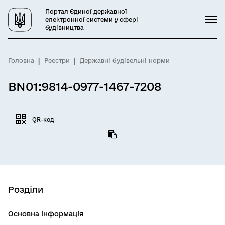
Портал Єдиної державної
електронної системи у сфері
будівництва
Головна
Реєстри
Державні будівельні норми
BN01:9814-0977-1467-7208
QR-код
Розділи
Основна інформація