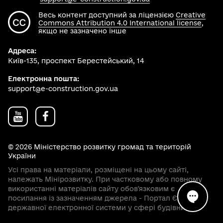
Весь контент доступний за ліцензією
Creative
Commons Attribution 4.0 International license
,
якщо не зазначено інше
Адреса:
Київ-135, проспект Берестейський, 14
Електронна пошта:
support@e-construction.gov.ua
© 2026 Міністерство розвитку громад та територій
України
Усі права на матеріали, розміщені на цьому сайті,
належать Мінірозвитку. При частковому або повному
використанні матеріалів сайту обовʼязковим є
посилання із зазначенням джерела - Портал Єдиної
державної електронної системи у сфері будівництва