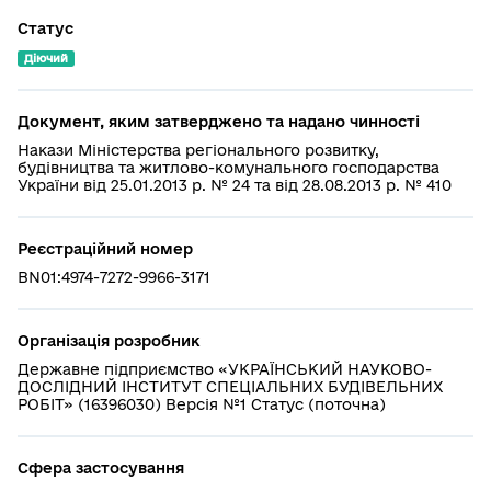
Статус
Діючий
Документ, яким затверджено та надано чинності
Накази Міністерства регіонального розвитку,
будівництва та житлово-комунального господарства
України від 25.01.2013 р. № 24 та від 28.08.2013 р. № 410
Реєстраційний номер
BN01:4974-7272-9966-3171
Організація розробник
Державне підприємство «УКРАЇНСЬКИЙ НАУКОВО-
ДОСЛІДНИЙ ІНСТИТУТ СПЕЦІАЛЬНИХ БУДІВЕЛЬНИХ
РОБІТ» (16396030) Версія №1 Статус (поточна)
Сфера застосування