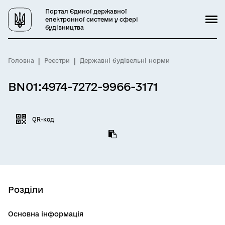
Портал Єдиної державної
електронної системи у сфері
будівництва
Головна
Реєстри
Державні будівельні норми
BN01:4974-7272-9966-3171
QR-код
Розділи
Основна інформація