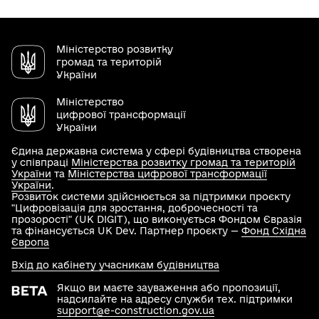
Міністерство розвитку
громад та територій
України
Міністерство
цифрової трансформації
України
Єдина державна система у сфері будівництва створена
у співпраці
Міністерства розвитку громад та територій
України
та
Міністерства цифрової трансформації
України
.
Розвиток системи здійснюється за підтримки проєкту
"Цифровізація для зростання, доброчесності та
прозорості" (UK DIGIT), що виконується Фондом Євразія
та фінансується UK Dev. Партнер проєкту —
Фонд Східна
Європа
Вхід до кабінету учасникам будівництва
Якщо ви маєте зауваження або пропозиції,
надсилайте на адресу служби тех. підтримки
support@e-construction.gov.ua