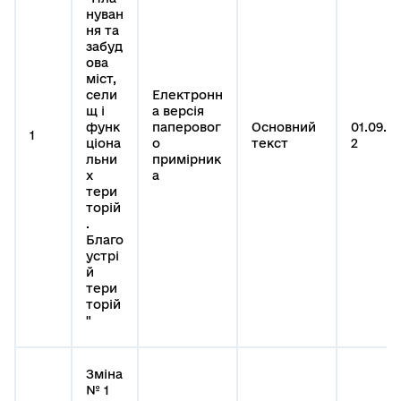
нуван
ня та
забуд
ова
міст,
сели
Електронн
щ і
а версія
функ
паперовог
Основний
01.09.20
1
ціона
о
текст
2
льни
примірник
х
а
тери
торій
.
Благо
устрі
й
тери
торій
"
Зміна
№ 1