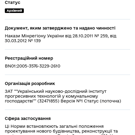
Статус
Архівний
Документ, яким затверджено та надано чинності
Накази Мінрегіону України від 28.10.2011 № 259, від
30.03.2012 № 139
Реєстраційний номер
BN01:2005-3576-3229-2610
Організація розробник
ЗАТ ""Український науково-дослідний інститут
прогресивних технологій у комунальному
господарстві"" (32471855) Версія №1 Статус (поточна)
Сфера застосування
Ці Норми встановлюють загальні положення
проектування нового будівництва, реконструкції та