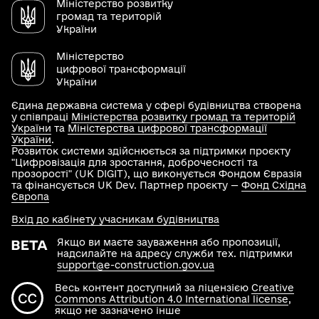
Міністерство розвитку
громад та територій
України
Міністерство
цифрової трансформації
України
Єдина державна система у сфері будівництва створена
у співпраці
Міністерства розвитку громад та територій
України
та
Міністерства цифрової трансформації
України
.
Розвиток системи здійснюється за підтримки проєкту
"Цифровізація для зростання, доброчесності та
прозорості" (UK DIGIT), що виконується Фондом Євразія
та фінансується UK Dev. Партнер проєкту —
Фонд Східна
Європа
Вхід до кабінету учасникам будівництва
Якщо ви маєте зауваження або пропозиції,
надсилайте на адресу служби тех. підтримки
support@e-construction.gov.ua
Весь контент доступний за ліцензією
Creative
Commons Attribution 4.0 International license
,
якщо не зазначено інше