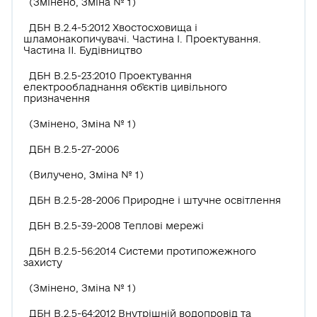
(Змінено, Зміна № 1)
ДБН В.2.4-5:2012 Хвостосховища і
шламонакопичувачі. Частина І. Проектування.
Частина II. Будівництво
ДБН В.2.5-23:2010 Проектування
електрообладнання об'єктів цивільного
призначення
(Змінено, Зміна № 1)
ДБН В.2.5-27-2006
(Вилучено, Зміна № 1)
ДБН В.2.5-28-2006 Природне і штучне освітлення
ДБН В.2.5-39-2008 Теплові мережі
ДБН В.2.5-56:2014 Системи протипожежного
захисту
(Змінено, Зміна № 1)
ДБН В.2.5-64:2012 Внутрішній водопровід та