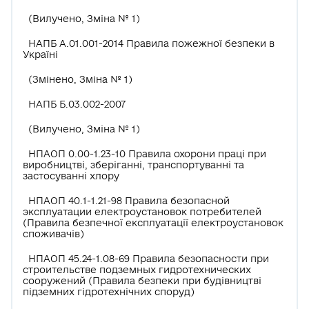
(Вилучено, Зміна № 1)
НАПБ А.01.001-2014 Правила пожежної безпеки в
Україні
(Змінено, Зміна № 1)
НАПБ Б.03.002-2007
(Вилучено, Зміна № 1)
НПАОП 0.00-1.23-10 Правила охорони праці при
виробництві, зберіганні, транспортуванні та
застосуванні хлору
НПАОП 40.1-1.21-98 Правила безопасной
эксплуатации електроустановок потребителей
(Правила безпечної експлуатації електроустановок
споживачів)
НПАОП 45.24-1.08-69 Правила безопасности при
строительстве подземных гидротехнических
сооружений (Правила безпеки при будівництві
підземних гідротехнічних споруд)