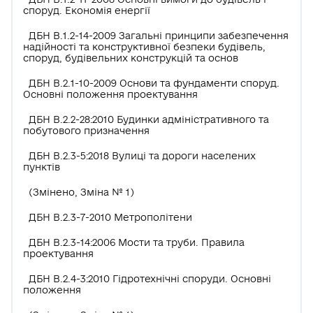
споруд. Економія енергії
ДБН В.1.2-14-2009 Загальні принципи забезпечення
надійності та конструктивної безпеки будівель,
споруд, будівельних конструкцій та основ
ДБН В.2.1-10-2009 Основи та фундаменти споруд.
Основні положення проектування
ДБН В.2.2-28:2010 Будинки адміністративного та
побутового призначення
ДБН В.2.3-5:2018 Вулиці та дороги населених
пунктів
(Змінено, Зміна № 1)
ДБН В.2.3-7-2010 Метрополітени
ДБН В.2.3-14:2006 Мости та труби. Правила
проектування
ДБН В.2.4-3:2010 Гідротехнічні споруди. Основні
положення