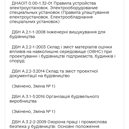
ДНАОП 0.00-1.32-01 Правила устройства
электроустановок. Электрооборудование
специальных установок (Правила улаштування
електроустановок. Електрообладнання
спеціальних установок)
ДБН А.2.1-1-2008 Інженерні вишукування для
будівництва
ДБН А.2.2-1-2003 Склад і зміст матеріалів оцінки
впливів на навколишнє середовище (ОВНС) при
проектуванні і будівництві підприємств, будинків і
споруд
ДБН А.2.2-3:2014 Склад та зміст проектної
документації на будівництво
(Змінено, Зміна № 1)
ДБН А.3.1-5:2016 Організація будівельного
виробництва
(Змінено, Зміна № 1)
ДБН А.3.2-2-2009 Охорона праці і промислова
безпека у будівництві. Основні положення