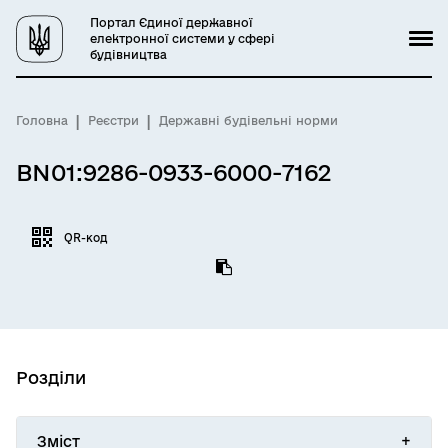
Портал Єдиної державної
електронної системи у сфері
будівництва
Головна
Реєстри
Державні будівельні норми
BN01:9286-0933-6000-7162
QR-код
Розділи
Зміст