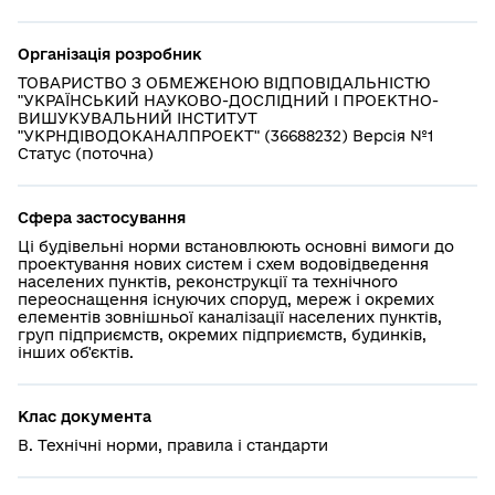
Організація розробник
ТОВАРИСТВО З ОБМЕЖЕНОЮ ВІДПОВІДАЛЬНІСТЮ
"УКРАЇНСЬКИЙ НАУКОВО-ДОСЛІДНИЙ І ПРОЕКТНО-
ВИШУКУВАЛЬНИЙ ІНСТИТУТ
"УКРНДІВОДОКАНАЛПРОЕКТ" (36688232) Версія №1
Статус (поточна)
Сфера застосування
Ці будівельні норми встановлюють основні вимоги до
проектування нових систем і схем водовідведення
населених пунктів, реконструкції та технічного
переоснащення існуючих споруд, мереж і окремих
елементів зовнішньої каналізації населених пунктів,
груп підприємств, окремих підприємств, будинків,
інших об'єктів.
Клас документа
В. Технічні норми, правила і стандарти