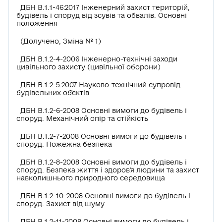
ДБН В.1.1-46:2017 Інженерний захист територій,
будівель і споруд від зсувів та обвалів. Основні
положення
(Долучено, Зміна № 1)
ДБН В.1.2-4-2006 Інженерно-технічні заходи
цивільного захисту (цивільної оборони)
ДБН В.1.2-5:2007 Науково-технічний супровід
будівельних об'єктів
ДБН В.1.2-6-2008 Основні вимоги до будівель і
споруд. Механічний опір та стійкість
ДБН В.1.2-7-2008 Основні вимоги до будівель і
споруд. Пожежна безпека
ДБН В.1.2-8-2008 Основні вимоги до будівель і
споруд. Безпека життя і здоров'я людини та захист
навколишнього природного середовища
ДБН В.1.2-10-2008 Основні вимоги до будівель і
споруд. Захист від шуму
ДБН В.1.2-11-2008 Основні вимоги до будівель і