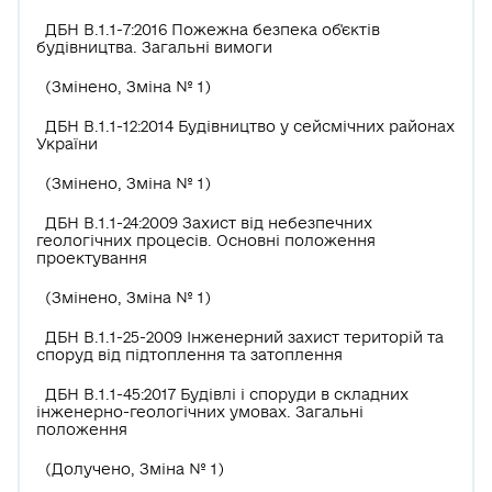
ДБН В.1.1-7:2016 Пожежна безпека об'єктів
будівництва. Загальні вимоги
(Змінено, Зміна № 1)
ДБН В.1.1-12:2014 Будівництво у сейсмічних районах
України
(Змінено, Зміна № 1)
ДБН В.1.1-24:2009 Захист від небезпечних
геологічних процесів. Основні положення
проектування
(Змінено, Зміна № 1)
ДБН В.1.1-25-2009 Інженерний захист територій та
споруд від підтоплення та затоплення
ДБН В.1.1-45:2017 Будівлі і споруди в складних
інженерно-геологічних умовах. Загальні
положення
(Долучено, Зміна № 1)