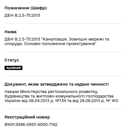
Позначення (Шифр)
ДБН В.2.5-75:2013
Назва
ДБН В.2.5-75:2013 "Каналізація. Зовнішні мережі та
споруди. Основні положення проектування"
Статус
Архівний
Документ, яким затверджено та надано чинності
Накази Міністерства регіонального розвитку,
будівництва та житлово-комунального господарства
України від 08.04.2013 р. №134 та від 28.08.2013 р. № 410
Реєстраційний номер
BN01:9286-0933-6000-7162