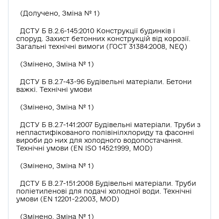
(Долучено, Зміна № 1)
ДСТУ Б В.2.6-145:2010 Конструкції будинків і
споруд. Захист бетонних конструкцій від корозії.
Загальні технічні вимоги (ГОСТ 31384:2008, NEQ)
(Змінено, Зміна № 1)
ДСТУ Б В.2.7-43-96 Будівельні матеріали. Бетони
важкі. Технічні умови
(Змінено, Зміна № 1)
ДСТУ Б В.2.7-141:2007 Будівельні матеріали. Труби з
непластифікованого полівінілхлориду та фасонні
вироби до них для холодного водопостачання.
Технічні умови (EN ISO 1452:1999, MOD)
(Змінено, Зміна № 1)
ДСТУ Б В.2.7-151:2008 Будівельні матеріали. Труби
поліетиленові для подачі холодної води. Технічні
умови (EN 12201-2:2003, MOD)
(Змінено, Зміна № 1)