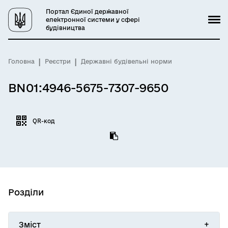
Портал Єдиної державної
електронної системи у сфері
будівництва
Головна
Реєстри
Державні будівельні норми
BN01:4946-5675-7307-9650
QR-код
Розділи
Зміст