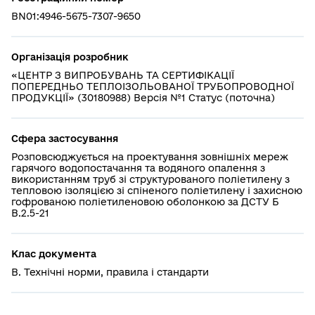
BN01:4946-5675-7307-9650
Організація розробник
«ЦЕНТР З ВИПРОБУВАНЬ ТА СЕРТИФІКАЦІЇ
ПОПЕРЕДНЬО ТЕПЛОІЗО­ЛЬОВАНОЇ ТРУБОПРОВОДНОЇ
ПРОДУКЦІЇ» (30180988) Версія №1 Статус (поточна)
Сфера застосування
Розповсюджується на проектування зовнішніх мереж
гарячого водопостачання та водяного опалення з
використанням труб зі структурованого поліетилену з
тепловою ізоляцією зі спіненого поліетилену і захисною
гофрованою поліетиленовою оболонкою за ДСТУ Б
В.2.5-21
Клас документа
В. Технічні норми, правила і стандарти