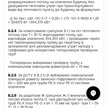
розрахункового потоку на опалення будинку без
урахування теплових утрат при транспортуванні
води від теплового пункту до будинку за формулою
Q 3о.тах= (q0 -10) S (1 + 0,25) = (73 -10) Х 4500 Х 1,25
= 354375 Вт =354,375 кВт.
Б.2.4
За номограмою (рисунок Б.1) на осі теплового
потоку при Т= 20 °С відкладаємо точку, що
відповідає значенню 354,353 кВт, і проводимо через
неї перпендикулярну пряму до перетину в
затемненій зоні рекомендованих утрат напору з
графіками для конкретних типорозмірів провідних
труб.
Попередньо вибираємо провідну трубу з
номінальним зовнішнім діаметром dn = 75 мм.
Б.2.5
За ДСТУ Б В.2.5-21 вибираємо номінальний
зовніµшій діаметр захисної гофрованої оболонки
Dn = 200 мм для труби РЕ-Х insul РЕ-О системи
опалення.
Б.2.6
За додатком Ж (рисунок Ж.І) визначаємо
питомі втрати тепла О. при двотрубній про­ кладці
труб РЕ-Х insul РЕ-О з dn = 75 мм на трасі- при t = 59
°С, Ω = 28 Вт/м.