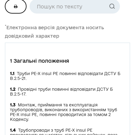
*
Електронна версія документа носить
довідковий характер
1 Загальні положення
1.1
Труби РЕ-Х insul РЕ повинні відповідати ДСТУ Б
В.2.5-21.
1.2
Провідні труби повинні відповідати ДСТУ Б
В.2.5-17.
1.3
Монтаж, приймання та експлуатація
трубопроводів, виконаних з використанням труб
РЕ-Х insul РЕ, повинні проводитися за томом 2
Кодексу.
1.4
Трубопроводи з труб РЕ-Х insul РЕ
прокладаються у містах, сільських районах, поза