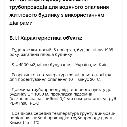
трубопроводів для водяного опалення
житлового будинку з використанням
діаграми
Б.1.1 Характеристика об'єкта:
Будинок: житловий, 5 поверхів, будівлі після 1985
року, загальна площа будинку
S = 4500 м2, місце будування - Україна, м. Київ;
Розрахункова температура зовнішнього повітря
для проектування опалення t0 = мінус 20 °С;
Довжина трубопроводу від теплового пункту до
будинку L = 1000 м, прокладка підземна
безканальна на глибині 0,4 м з використанням труб
РЕ-Х insul РЕ-О;
Довідкова середня температура грунту в зимовий
період на глибині прокладки трубопроводу для м.
Києва tгр = 1°С;