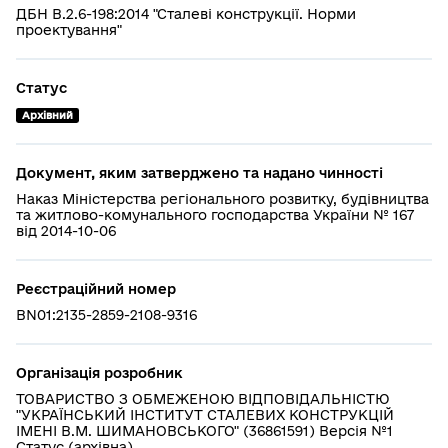
ДБН В.2.6-198:2014 "Сталеві конструкції. Норми
проектування"
Статус
Архівний
Документ, яким затверджено та надано чинності
Наказ Міністерства регіонального розвитку, будівництва
та житлово-комунального господарства України № 167
від 2014-10-06
Реєстраційний номер
BN01:2135-2859-2108-9316
Організація розробник
ТОВАРИСТВО З ОБМЕЖЕНОЮ ВІДПОВІДАЛЬНІСТЮ
"УКРАЇНСЬКИЙ ІНСТИТУТ СТАЛЕВИХ КОНСТРУКЦІЙ
ІМЕНІ В.М. ШИМАНОВСЬКОГО" (36861591) Версія №1
Статус (архівна)