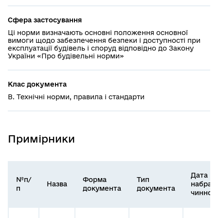
Сфера застосування
Ці норми визначають основні положення основної
вимоги щодо забезпечення безпеки і доступності при
експлуатації будівель і споруд відповідно до Закону
України «Про будівельні норми»
Клас документа
В. Технічні норми, правила і стандарти
Примірники
Дата
№п/
Форма
Тип
Назва
набран
п
документа
документа
чинност