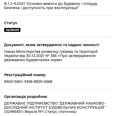
В.1.2-9:2021 "Основні вимоги до будівель і споруд.
Безпека і доступність при експлуатації"
Статус
Архівний
Документ, яким затверджено та надано чинності
Наказ Міністерства розвитку громад та територій
України від 30.12.2021 № 366 «Про затвердження
державних будівельних норм»
Реєстраційний номер
BN01:5801-3458-8829-0668
Організація розробник
ДЕРЖАВНЕ ПІДПРИЄМСТВО "ДЕРЖАВНИЙ НАУКОВО-
ДОСЛІДНИЙ ІНСТИТУТ БУДІВЕЛЬНИХ КОНСТРУКЦІЙ "
(02495431) Версія №1 Статус (поточна)