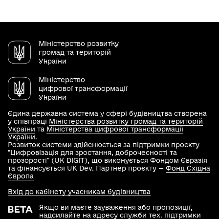
Міністерство розвитку
громад та територій
України
Міністерство
цифрової трансформації
України
Єдина державна система у сфері будівництва створена
у співпраці
Міністерства розвитку громад та територій
України
та
Міністерства цифрової трансформації
України
.
Розвиток системи здійснюється за підтримки проєкту
"Цифровізація для зростання, доброчесності та
прозорості" (UK DIGIT), що виконується Фондом Євразія
та фінансується UK Dev. Партнер проєкту —
Фонд Східна
Європа
Вхід до кабінету учасникам будівництва
Якщо ви маєте зауваження або пропозиції,
надсилайте на адресу служби тех. підтримки