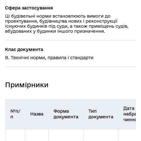
Сфера застосування
Ці будівельні норми встановлюють вимоги до
проектування, будівництва нових і реконструкції
існуючих будинків під суди, а також приміщень судів,
вбудованих у будинки іншого призначення.
Клас документа
В. Технічні норми, правила і стандарти
Примірники
Дата
№п/
Форма
Тип
Назва
набран
п
документа
документа
чинност