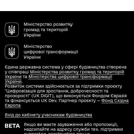
Міністерство розвитку
громад та територій
України
Міністерство
цифрової трансформації
України
Єдина державна система у сфері будівництва створена
у співпраці
Міністерства розвитку громад та територій
України
та
Міністерства цифрової трансформації
України
.
Розвиток системи здійснюється за підтримки проєкту
"Цифровізація для зростання, доброчесності та
прозорості" (UK DIGIT), що виконується Фондом Євразія
та фінансується UK Dev. Партнер проєкту —
Фонд Східна
Європа
Вхід до кабінету учасникам будівництва
Якщо ви маєте зауваження або пропозиції,
надсилайте на адресу служби тех. підтримки