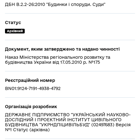
ДБН В.2.2-26:2010 "Будинки і споруди. Суди"
Статус
Архівний
Документ, яким затверджено та надано чинності
Наказ Міністерства регіонального розвитку та
будівництва України від 17.05.2010 р. №175
Реєстраційний номер
BN01:9124-7191-4938-4792
Організація розробник
ДЕРЖАВНЕ ПІДПРИЄМСТВО "УКРАЇНСЬКИЙ НАУКОВО-
ДОСЛІДНИЙ І ПРОЕКТНИЙ ІНСТИТУТ ЦИВІЛЬНОГО
БУДІВНИЦТВА "УКРНДПІЦИВІЛЬБУД" (02497683) Версія
№1 Статус (архівна)