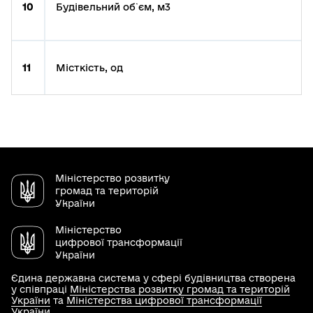
10
Будівельний об`єм, м3
11
Місткість, од
Міністерство розвитку
громад та територій
України
Міністерство
цифрової трансформації
України
Єдина державна система у сфері будівництва створена
у співпраці
Міністерства розвитку громад та територій
України
та
Міністерства цифрової трансформації
України
.