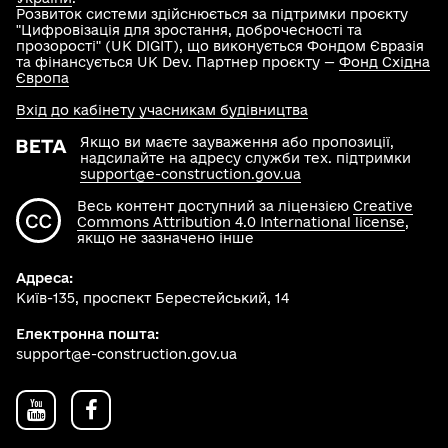
Розвиток системи здійснюється за підтримки проєкту
"Цифровізація для зростання, доброчесності та
прозорості" (UK DIGIT), що виконується Фондом Євразія
та фінансується UK Dev. Партнер проєкту —
Фонд Східна
Європа
Вхід до кабінету учасникам будівництва
Якщо ви маєте зауваження або пропозиції,
надсилайте на адресу служби тех. підтримки
support@e-construction.gov.ua
Весь контент доступний за ліцензією
Creative
Commons Attribution 4.0 International license
,
якщо не зазначено інше
Адреса:
Київ-135, проспект Берестейський, 14
Електронна пошта:
support@e-construction.gov.ua