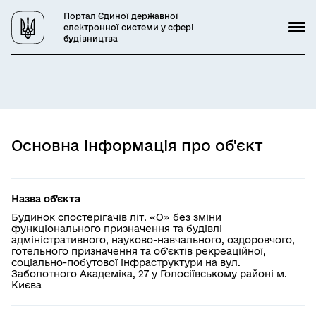
Портал Єдиної державної
електронної системи у сфері
будівництва
Основна інформація про об'єкт
Назва об'єкта
Будинок спостерігачів літ. «О» без зміни
функціонального призначення та будівлі
адміністративного, науково-навчального, оздоровчого,
готельного призначення та об’єктів рекреаційної,
соціально-побутової інфраструктури на вул.
Заболотного Академіка, 27 у Голосіївському районі м.
Києва