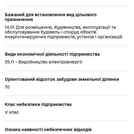
Бажаний для встановлення вид цільового
призначення
14.01 Для розміщення, будівництва, експлуатації та
обслуговування будівель і споруд об'єктів
енергогенеруючих підприємств, установ і організацій
Види економічної діяльності підприємства
35.11 - Виробництво електроенергії
Орієнтований відсоток забудови земельної ділянки
70
Клас небезпеки підприємства
V клас
Ознака наявності небезпечних відходів