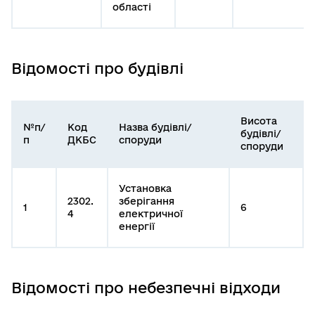
області
Відомості про будівлі
Висота
№п/
Код
Назва будівлі/
будівлі/
п
ДКБС
споруди
споруди
Установка
2302.
зберігання
1
6
4
електричної
енергії
Відомості про небезпечні відходи