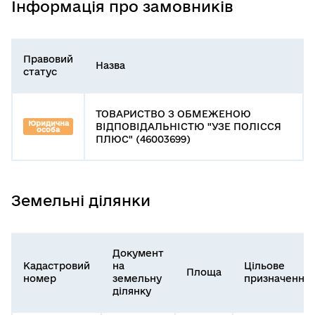
Інформація про замовників
Правовий
Назва
статус
ТОВАРИСТВО З ОБМЕЖЕНОЮ
Юридична
ВІДПОВІДАЛЬНІСТЮ "УЗЕ ПОЛІССЯ
особа
ПЛЮС" (46003699)
Земельні ділянки
Документ
Кадастровий
на
Цільове
Площа
номер
земельну
призначення
ділянку