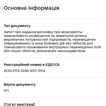
Основна інформація
Тип документу
Запит про надання висновку про можливість/
неможливість розміщення на земельній ділянці
виробничих потужностей підприємств, переміщених
(евакуйованих) із зони бойових дій або об’єктів для
тимчасового проживання внутрішньо переміщених осіб
або інших обʼєктів, визначених законодавством
Реєстраційний номер в ЄДЕССБ
XC01:2713-3240-9311-3516
Версія документу
№1
Статус реєстрації