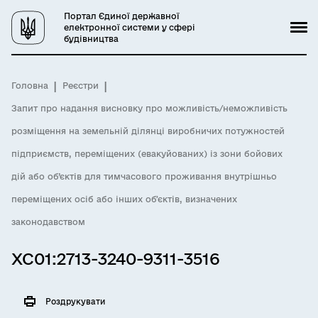
Портал Єдиної державної
електронної системи у сфері
будівництва
Головна
Реєстри
Запит про надання висновку про можливість/неможливість
розміщення на земельній ділянці виробничих потужностей
підприємств, переміщених (евакуйованих) із зони бойових
дій або об’єктів для тимчасового проживання внутрішньо
переміщених осіб або інших обʼєктів, визначених
законодавством
XC01:2713-3240-9311-3516
Роздрукувати