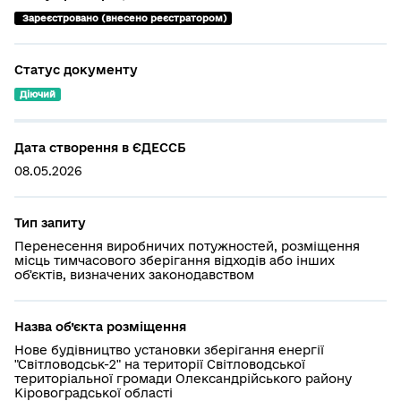
 Зареєстровано (внесено реєстратором)
Статус документу
Діючий
Дата створення в ЄДЕССБ
08.05.2026
Тип запиту
Перенесення виробничих потужностей, розміщення
місць тимчасового зберігання відходів або інших
обʼєктів, визначених законодавством
Назва об’єкта розміщення
Нове будівництво установки зберігання енергії
"Світловодськ-2" на території Світловодської
територіальної громади Олександрійського району
Кіровоградської області