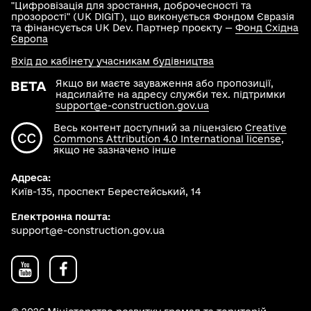
"Цифровізація для зростання, доброчесності та
прозорості" (UK DIGIT), що виконується Фондом Євразія
та фінансується UK Dev. Партнер проєкту —
Фонд Східна
Європа
Вхід до кабінету учасникам будівництва
Якщо ви маєте зауваження або пропозиції,
надсилайте на адресу служби тех. підтримки
support@e-construction.gov.ua
Весь контент доступний за ліцензією
Creative
Commons Attribution 4.0 International license
,
якщо не зазначено інше
Адреса:
Київ-135, проспект Берестейський, 14
Електронна пошта:
support@e-construction.gov.ua