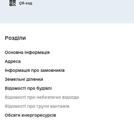
QR-код
Розділи
Основна інформація
Адреса
Інформація про замовників
Земельні ділянки
Відомості про будівлі
Відомості про небезпечні відходи
Відомості про групи вантажів
Обсяги енергоресурсів