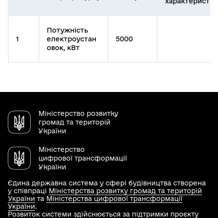
характеристи
Потужність
1
електроустан
5000
овок, кВт
Міністерство розвитку
громад та територій
України
Міністерство
цифрової трансформації
України
Єдина державна система у сфері будівництва створена
у співпраці
Міністерства розвитку громад та територій
України
та
Міністерства цифрової трансформації
України
.
Розвиток системи здійснюється за підтримки проєкту