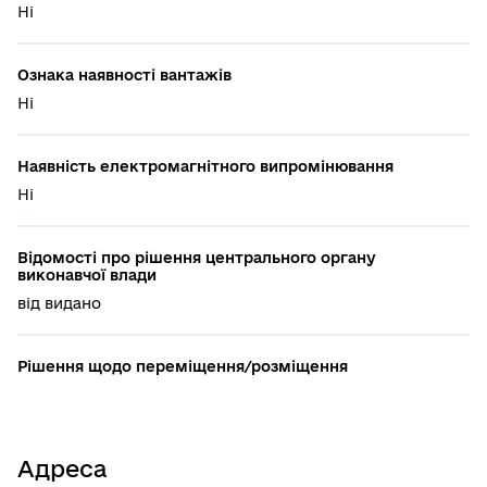
Ні
Ознака наявності вантажів
Ні
Наявність електромагнітного випромінювання
Ні
Відомості про рішення центрального органу
виконавчої влади
від видано
Рішення щодо переміщення/розміщення
Адреса