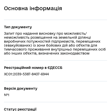
Основна інформація
Тип документу
Запит про надання висновку про можливість/
неможливість розміщення на земельній ділянці
виробничих потужностей підприємств, переміщених
(евакуйованих) із зони бойових дій або об’єктів для
тимчасового проживання внутрішньо переміщених осіб
або інших обʼєктів, визначених законодавством
Реєстраційний номер в ЄДЕССБ
XC01:2039-5387-8407-6944
Версія документу
№1
Статус реєстрації