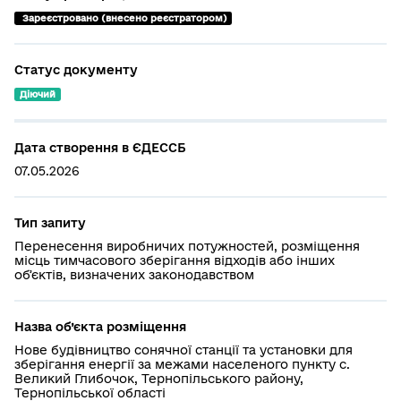
 Зареєстровано (внесено реєстратором)
Статус документу
Діючий
Дата створення в ЄДЕССБ
07.05.2026
Тип запиту
Перенесення виробничих потужностей, розміщення
місць тимчасового зберігання відходів або інших
обʼєктів, визначених законодавством
Назва об’єкта розміщення
Нове будівництво сонячної станції та установки для
зберігання енергії за межами населеного пункту с.
Великий Глибочок, Тернопільського району,
Тернопільської області