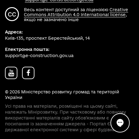
Весь контент доступний за ліцензією
Creative
Commons Attribution 4.0 International license
,
якщо не зазначено інше
Адреса:
Київ-135, проспект Берестейський, 14
Електронна пошта:
support@e-construction.gov.ua
© 2026 Міністерство розвитку громад та територій
України
Усі права на матеріали, розміщені на цьому сайті,
належать Мінірозвитку. При частковому або повному
використанні матеріалів сайту обовʼязковим є
посилання із зазначенням джерела - Портал Єдиної
державної електронної системи у сфері будівництва