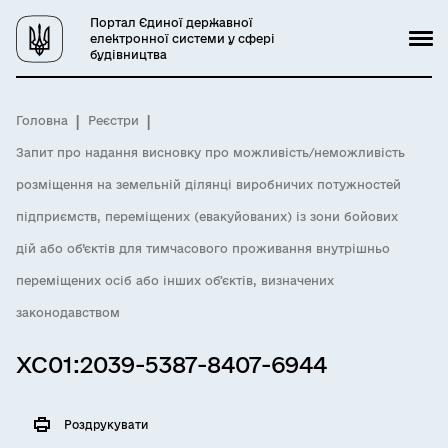
Портал Єдиної державної
електронної системи у сфері
будівництва
Головна
Реєстри
Запит про надання висновку про можливість/неможливість
розміщення на земельній ділянці виробничих потужностей
підприємств, переміщених (евакуйованих) із зони бойових
дій або об’єктів для тимчасового проживання внутрішньо
переміщених осіб або інших обʼєктів, визначених
законодавством
XC01:2039-5387-8407-6944
Роздрукувати