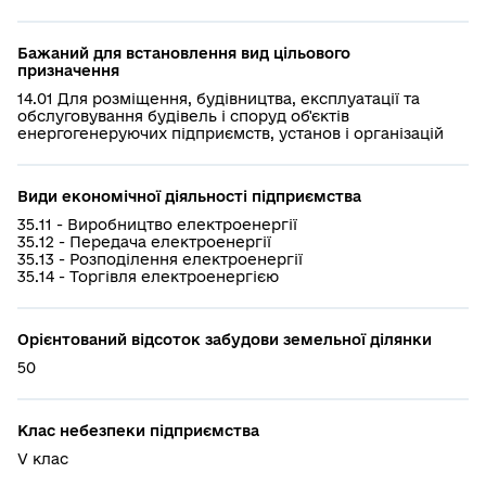
Бажаний для встановлення вид цільового
призначення
14.01 Для розміщення, будівництва, експлуатації та
обслуговування будівель і споруд об'єктів
енергогенеруючих підприємств, установ і організацій
Види економічної діяльності підприємства
35.11 - Виробництво електроенергії
35.12 - Передача електроенергії
35.13 - Розподілення електроенергії
35.14 - Торгівля електроенергією
Орієнтований відсоток забудови земельної ділянки
50
Клас небезпеки підприємства
V клас