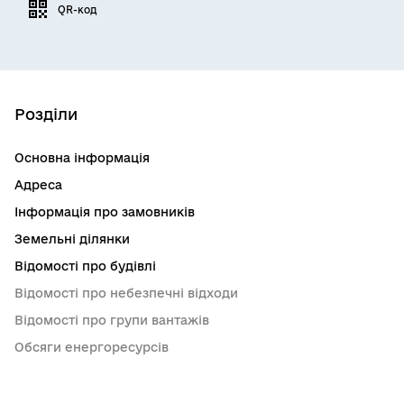
QR-код
Розділи
Основна інформація
Адреса
Інформація про замовників
Земельні ділянки
Відомості про будівлі
Відомості про небезпечні відходи
Відомості про групи вантажів
Обсяги енергоресурсів