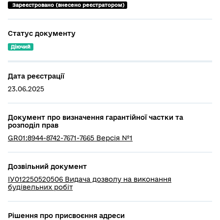
 Зареєстровано (внесено реєстратором)
Статус документу
Діючий
Дата реєстрації
23.06.2025
Документ про визначення гарантійної частки та
розподіл прав
GR01:8944-8742-7671-7665 Версія №1
Дозвільний документ
ІУ012250520506 Видача дозволу на виконання
будівельних робіт
Рішення про присвоєння адреси