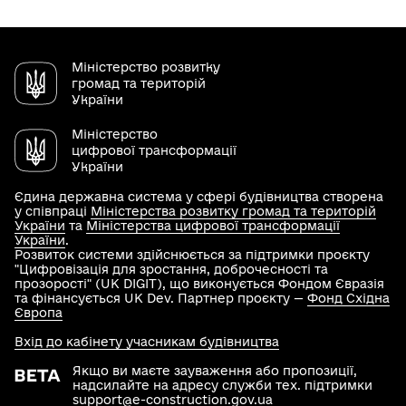
Міністерство розвитку
громад та територій
України
Міністерство
цифрової трансформації
України
Єдина державна система у сфері будівництва створена
у співпраці
Міністерства розвитку громад та територій
України
та
Міністерства цифрової трансформації
України
.
Розвиток системи здійснюється за підтримки проєкту
"Цифровізація для зростання, доброчесності та
прозорості" (UK DIGIT), що виконується Фондом Євразія
та фінансується UK Dev. Партнер проєкту —
Фонд Східна
Європа
Вхід до кабінету учасникам будівництва
Якщо ви маєте зауваження або пропозиції,
надсилайте на адресу служби тех. підтримки
support@e-construction.gov.ua