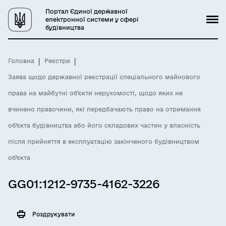
Портал Єдиної державної
електронної системи у сфері
будівництва
Головна
Реєстри
Заява щодо державної реєстрації спеціального майнового
права на майбутні об’єкти нерухомості, щодо яких не
вчинено правочини, які передбачають право на отримання
об’єкта будівництва або його складових частин у власність
після прийняття в експлуатацію закінченого будівництвом
об’єкта
GG01:1212-9735-4162-3226
Роздрукувати