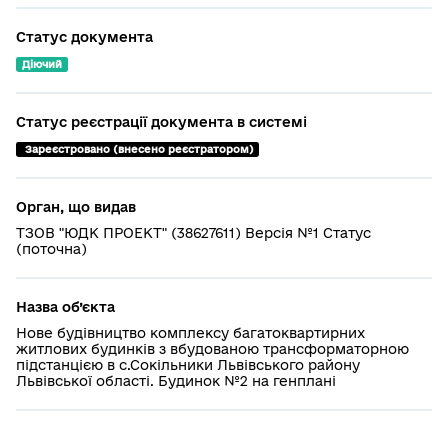
Статус документа
Діючий
Статус реєстрації документа в системі
 Зареєстровано (внесено реєстратором)
Орган, що видав
ТЗОВ "ЮДК ПРОЕКТ" (38627611) Версія №1 Статус
(поточна)
Назва об’єкта
Нове будівництво комплексу багатоквартирних
житлових будинків з вбудованою трансформаторною
підстанцією в с.Сокільники Львівського району
Львівської області. Будинок №2 на генплані