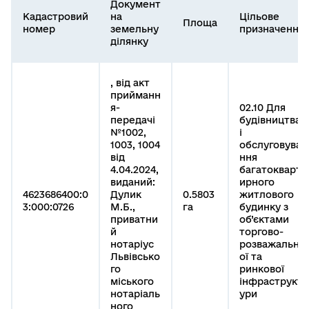
Документ
Кадастровий
на
Цільове
Площа
номер
земельну
призначення
ділянку
, від акт
прийманн
я-
02.10 Для
передачі
будівництва
№1002,
і
1003, 1004
обслуговува
від
ння
4.04.2024,
багатокварт
виданий:
ирного
4623686400:0
Дулик
0.5803
житлового
3:000:0726
М.Б.,
га
будинку з
приватни
об’єктами
й
торгово-
нотаріус
розважальн
Львівсько
ої та
го
ринкової
міського
інфраструкт
нотаріаль
ури
ного