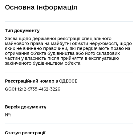
Основна інформація
Тип документу
Заява щодо державної реєстрації спеціального
майнового права на майбутні об’єкти нерухомості, щодо
яких не вчинено правочини, які передбачають право на
отримання об’єкта будівництва або його складових
частин у власність після прийняття в експлуатацію
закінченого будівництвом об’єкта
Реєстраційний номер в ЄДЕССБ
GG01:1212-9735-4162-3226
Версія документу
№1
Статус реєстрації