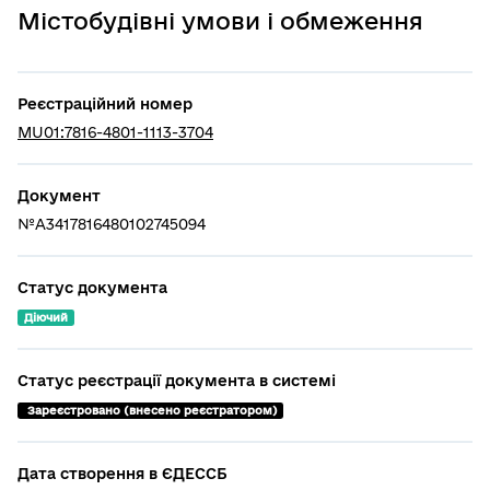
Містобудівні умови і обмеження
Реєстраційний номер
MU01:7816-4801-1113-3704
Документ
№A3417816480102745094
Статус документа
Діючий
Статус реєстрації документа в системі
 Зареєстровано (внесено реєстратором)
Дата створення в ЄДЕССБ