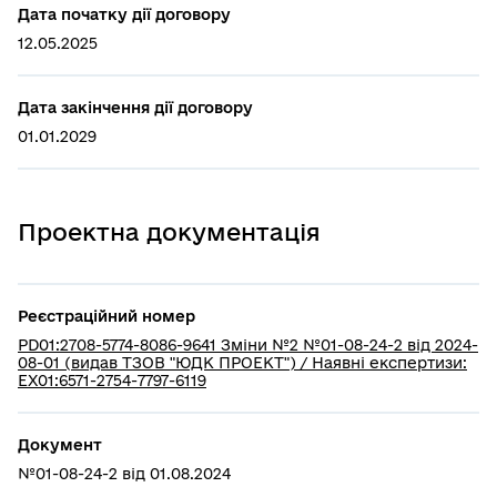
Дата початку дії договору
12.05.2025
Дата закінчення дії договору
01.01.2029
Проектна документація
Реєстраційний номер
PD01:2708-5774-8086-9641 Зміни №2 №01-08-24-2 від 2024-
08-01 (видав ТЗОВ "ЮДК ПРОЕКТ") / Наявні експертизи:
EX01:6571-2754-7797-6119
Документ
№01-08-24-2 від 01.08.2024