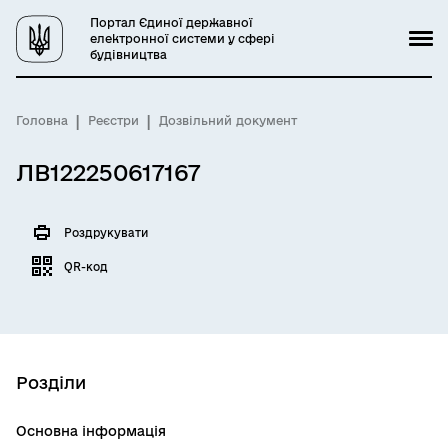
Портал Єдиної державної
електронної системи у сфері
будівництва
Головна
Реєстри
Дозвільний документ
ЛВ122250617167
Роздрукувати
QR-код
Розділи
Основна інформація