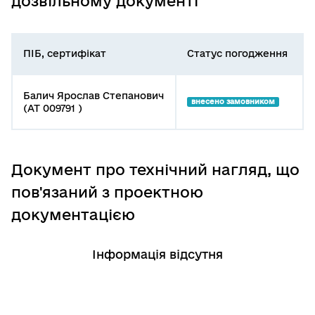
дозвільному документі
ПІБ, сертифікат
Статус погодження
Балич Ярослав Степанович
внесено замовником
(АТ 009791 )
Документ про технічний нагляд, що
пов'язаний з проектною
документацією
Інформація відсутня