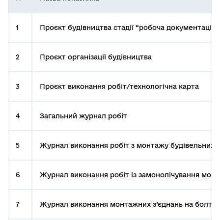
1
Проєкт будівництва стадії “робоча документація”
2
Проєкт організації будівництва
3
Проєкт виконання робіт/технологічна карта
4
Загальний журнал робіт
5
Журнал виконання робіт з монтажу будівельних 
6
Журнал виконання робіт із замонолічування монта
7
Журнал виконання монтажних з’єднань на болтах