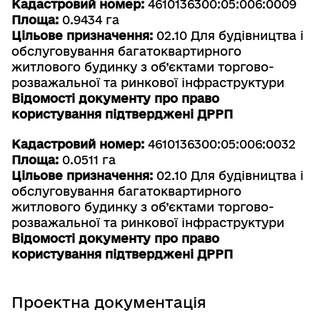
Кадастровий номер:
4610136300:05:006:0009
Площа:
0.9434 га
Цільове призначення:
02.10 Для будівництва і
обслуговування багатоквартирного
житлового будинку з об’єктами торгово-
розважальної та ринкової інфраструктури
Відомості документу про право
користування підтверджені ДРРП
Кадастровий номер:
4610136300:05:006:0032
Площа:
0.0511 га
Цільове призначення:
02.10 Для будівництва і
обслуговування багатоквартирного
житлового будинку з об’єктами торгово-
розважальної та ринкової інфраструктури
Відомості документу про право
користування підтверджені ДРРП
Проектна документація