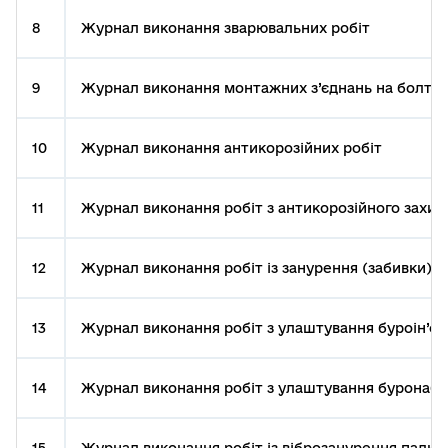
8
Журнал виконання зварювальних робіт
9
Журнал виконання монтажних з’єднань на болтах
10
Журнал виконання антикорозійних робіт
11
Журнал виконання робіт з антикорозійного захист
12
Журнал виконання робіт із занурення (забивки) п
13
Журнал виконання робіт з улаштування буроін’єк
14
Журнал виконання робіт з улаштування буронаби