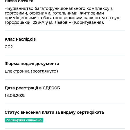
Назва об’єкта
«Будівництво багатофункціонального комплексу з
торговими, офісними, готельними, житловими
приміщеннями та багатоповерховим паркінгом на вул.
Городоцькій, 226-А у м. Львові» (Коригування).
Клас наслідків
СС2
Форма подачі документа
Електронна (розглянуто)
Дата реєстрації в ЄДЕССБ
18.06.2025
Статус внесення плати за видачу сертифіката
Сертифікат сплачено