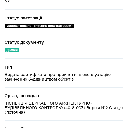
№1
Статус реєстрації
 Зареєстровано (внесено реєстратором)
Статус документу
Діючий
Тип
Видача сертифіката про прийняття в експлуатацію
закінчених будівництвом об’єктів
Орган, що видав
ІНСПЕКЦІЯ ДЕРЖАВНОГО АРХІТЕКТУРНО-
БУДІВЕЛЬНОГО КОНТРОЛЮ (40181003) Версія №2 Статус
(поточна)