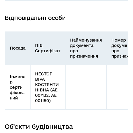
Відповідальні особи
Найменування
Номер
ПІб,
документа
документ
Посада
Сертифікат
про
про
призначення
призначе
НЕСТОР
Інжене
ВІРА
р
КОСТЯНТИ
серти
НІВНА (АЕ
фікова
007132, АЕ
ний
001150)
Об’єкти будівництва