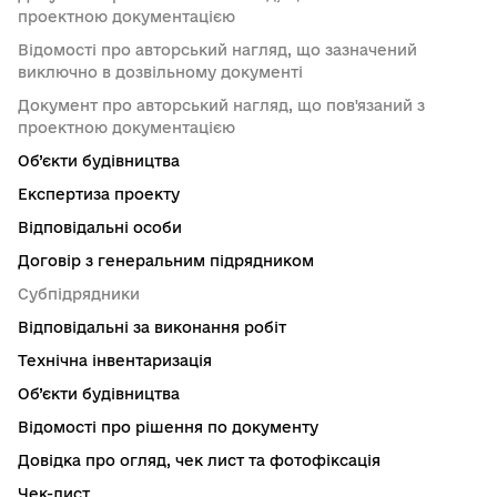
проектною документацією
Відомості про авторський нагляд, що зазначений
виключно в дозвільному документі
Документ про авторський нагляд, що пов'язаний з
проектною документацією
Об’єкти будівництва
Експертиза проекту
Відповідальні особи
Договір з генеральним підрядником
Субпідрядники
Відповідальні за виконання робіт
Технічна інвентаризація
Об’єкти будівництва
Відомості про рішення по документу
Довідка про огляд, чек лист та фотофіксація
Чек-лист