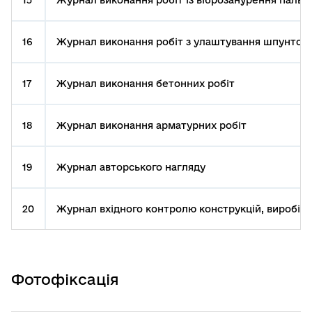
15
Журнал виконання робіт із віброзанурення паль
16
Журнал виконання робіт з улаштування шпунтово
17
Журнал виконання бетонних робіт
18
Журнал виконання арматурних робіт
19
Журнал авторського нагляду
20
Журнал вхідного контролю конструкцій, виробів, 
Фотофіксація