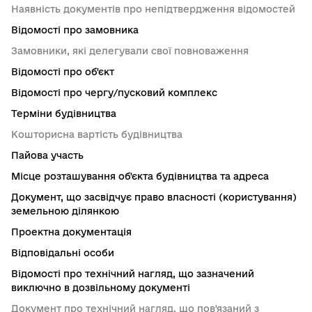
Наявність документів про непідтвердження відомостей
Відомості про замовника
Замовники, які делегували свої повноваження
Відомості про об'єкт
Відомості про чергу/пусковий комплекс
Терміни будівництва
Кошторисна вартість будівництва
Пайова участь
Місце розташування об'єкта будівництва та адреса
Документ, що засвідчує право власності (користування)
земельною ділянкою
Проектна документація
Відповідальні особи
Відомості про технічний нагляд, що зазначений
виключно в дозвільному документі
Документ про технічний нагляд, що пов'язаний з