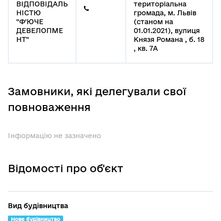
ВІДПОВІДАЛЬ
територіальна
НІСТЮ
громада, м. Львів
"Ф'ЮЧЕ
(станом на
ДЕВЕЛОПМЕ
01.01.2021), вулиця
НТ"
Князя Романа , б. 18
, кв. 7А
Замовники, які делегували свої
повноваження
Інформацію не зазначено
Відомості про об'єкт
Вид будівництва
Нове будівництво