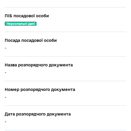
ПІБ посадової особи
Персональні дані
Посада посадової особи
-
Назва розпорядчого документа
-
Номер розпорядчого документа
-
Дата розпорядчого документа
-