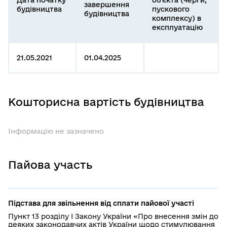
завершення
будівництва
пускового
будівництва
комплексу) в
експлуатацію
21.05.2021
01.04.2025
Кошторисна вартість будівництва
Інформацію не зазначено
Пайова участь
Підстава для звільнення від сплати пайової участі
Пункт 13 розділу І Закону України «Про внесення змін до
деяких законодавчих актів України щодо стимулювання