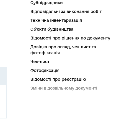
Субпідрядники
Відповідальні за виконання робіт
Технічна інвентаризація
Об’єкти будівництва
Відомості про рішення по документу
Довідка про огляд, чек лист та
фотофіксація
Чек-лист
Фотофіксація
Відомості про реєстрацію
Зміни в дозвільному документі