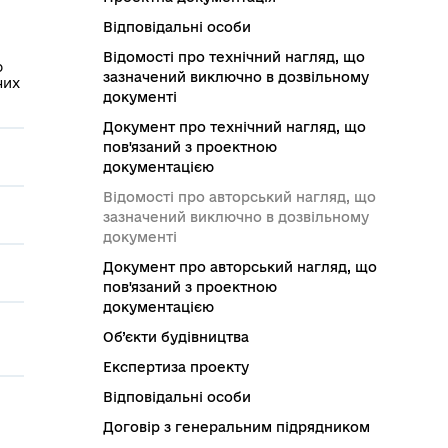
Відповідальні особи
Відомості про технічний нагляд, що
ю
зазначений виключно в дозвільному
чих
документі
Документ про технічний нагляд, що
пов'язаний з проектною
документацією
Відомості про авторський нагляд, що
зазначений виключно в дозвільному
документі
Документ про авторський нагляд, що
пов'язаний з проектною
документацією
Об’єкти будівництва
Експертиза проекту
Відповідальні особи
Договір з генеральним підрядником