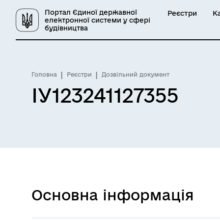
Портал Єдиної державної
Реєстри
К
електронної системи у сфері
будівництва
Головна
Реєстри
Дозвільний документ
ІУ123241127355
Основна інформація