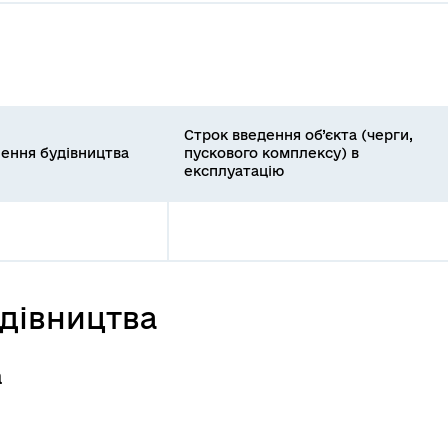
Строк введення об’єкта (черги,
ення будівництва
пускового комплексу) в
експлуатацію
удівництва
а