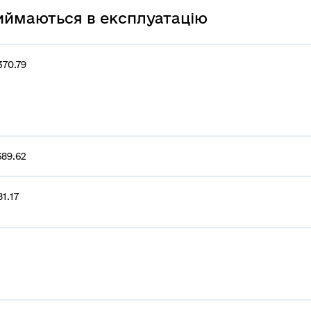
риймаються в експлуатацію
370.79
689.62
1.17