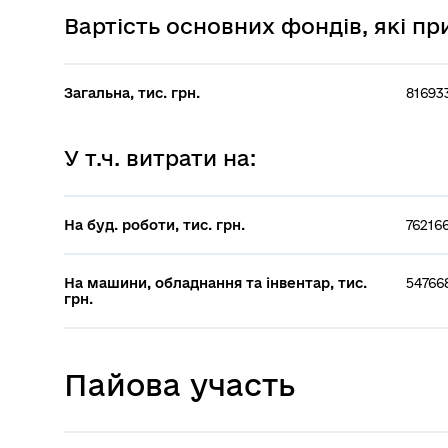
Вартість основних фондів, які п
Загальна, тис. грн.
81693
У т.ч. витрати на:
На буд. роботи, тис. грн.
76216
На машини, обладнання та інвентар, тис.
547668
грн.
Пайова участь