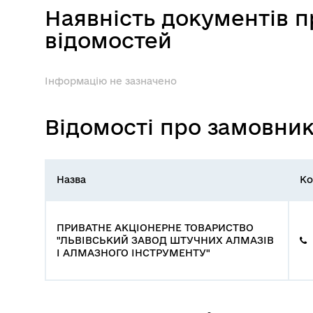
Наявність документів 
відомостей
Інформацію не зазначено
Відомості про замовни
Назва
Ко
ПРИВАТНЕ АКЦІОНЕРНЕ ТОВАРИСТВО
"ЛЬВІВСЬКИЙ ЗАВОД ШТУЧНИХ АЛМАЗІВ
І АЛМАЗНОГО ІНСТРУМЕНТУ"