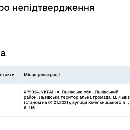
про непідтвердження
ка
нтакти
Місце реєстрації
79024, УКРАЇНА, Львівська обл., Львівський
район, Львівська територіальна громада, м. Львів
(станом на 01.01.2021), вулиця Хмельницького Б. ,
б. 116