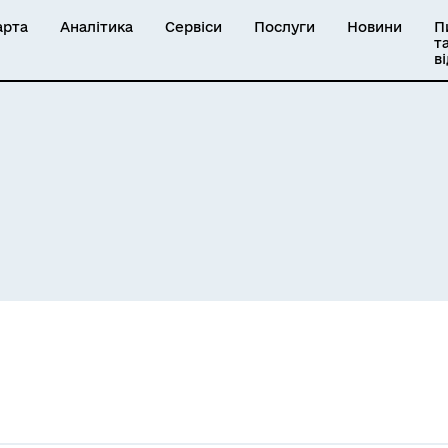
арта
Аналітика
Сервіси
Послуги
Новини
П
т
в