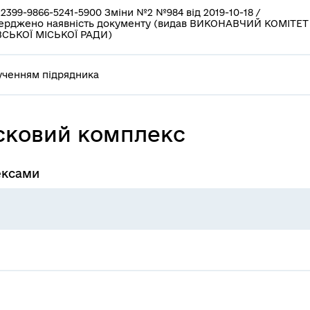
2399-9866-5241-5900 Зміни №2 №984 від 2019-10-18 /
верджено наявність документу (видав ВИКОНАВЧИЙ КОМІТЕТ
ВСЬКОЇ МІСЬКОЇ РАДИ)
ученням підрядника
усковий комплекс
ексами