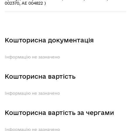
002370, АЕ 004822 )
Кошторисна документація
Інформацію не зазначено
Кошторисна вартість
Інформацію не зазначено
Кошторисна вартість за чергами
Інформацію не зазначено