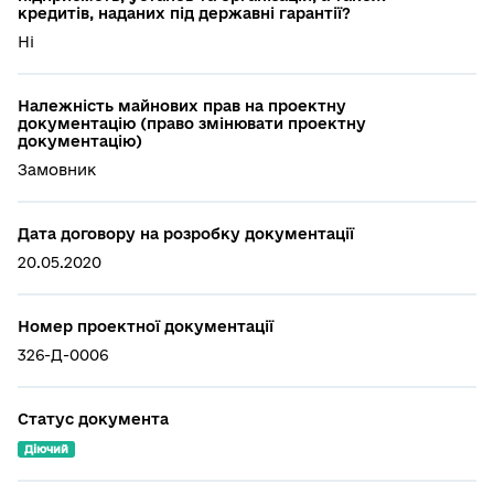
кредитів, наданих під державні гарантії?
Ні
Належність майнових прав на проектну
документацію (право змінювати проектну
документацію)
Замовник
Дата договору на розробку документації
20.05.2020
Номер проектної документації
326-Д-0006
Статус документа
Діючий