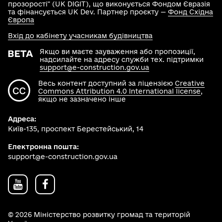
прозорості" (UK DIGIT), що виконується Фондом Євразія
та фінансується UK Dev. Партнер проєкту —
Фонд Східна
Європа
Вхід до кабінету учасникам будівництва
Якщо ви маєте зауваження або пропозиції,
надсилайте на адресу служби тех. підтримки
support@e-construction.gov.ua
Весь контент доступний за ліцензією
Creative
Commons Attribution 4.0 International license
,
якщо не зазначено інше
Адреса:
Київ-135, проспект Берестейський, 14
Електронна пошта:
support@e-construction.gov.ua
© 2026 Міністерство розвитку громад та територій