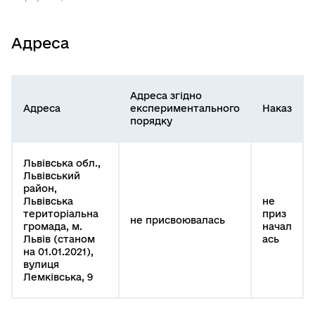
Адреса
Адреса згідно
Адреса
експериментального
Наказ
порядку
Львівська обл.,
Львівський
район,
Львівська
не
територіальна
приз
не присвоювалась
громада, м.
начал
Львів (станом
ась
на 01.01.2021),
вулиця
Лемківська, 9