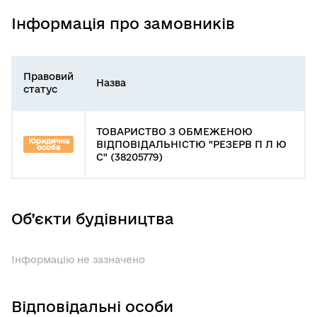
Інформація про замовників
Правовий
Назва
статус
ТОВАРИСТВО З ОБМЕЖЕНОЮ
Юридична
ВІДПОВІДАЛЬНІСТЮ "РЕЗЕРВ П Л Ю
особа
С" (38205779)
Об’єкти будівництва
Інформацію не зазначено
Відповідальні особи