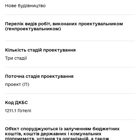
Нове будівництво
Перелік видів робіт, виконаних проектувальником
(генпроектувальником)
Кількість стадій проектування
Три стадії
Поточна стадія проектування
проект (П)
Код ДКБС
1211.1 Готелі
Об'єкт споруджуються із залученням бюджетних
коштів, коштів державних і комунальних
підприємств, установ та організацій, а також