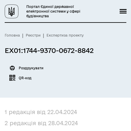
Портал Єдиної державної
електронної системи у сфері
будівництва
Головна
Реєстри
Експертиза проекту
EX01:1744-9370-0672-8842
Роздрукувати
QR-код
1 редакція від 22.04.2024
2 редакція від 28.04.2024