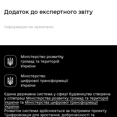
Додаток до експертного звіту
Інформацію не зазначено
Міністерство розвитку
громад та територій
України
Міністерство
цифрової трансформації
України
Єдина державна система у сфері будівництва створена
у співпраці
Міністерства розвитку громад та територій
України
та
Міністерства цифрової трансформації
України
.
Розвиток системи здійснюється за підтримки проєкту
"Цифровізація для зростання, доброчесності та