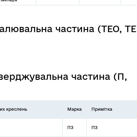
алювальна частина (ТЕО, ТЕ
верджувальна частина (П,
их креслень
Марка
Примітка
ПЗ
ПЗ