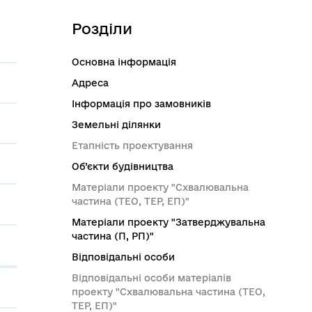
Розділи
Основна інформація
Адреса
Інформація про замовників
Земельні ділянки
Етапність проектування
Об’єкти будівництва
Матеріали проекту "Схвалювальна
частина (ТЕО, ТЕР, ЕП)"
Матеріали проекту "Затверджувальна
частина (П, РП)"
Відповідальні особи
Відповідальні особи матеріалів
проекту "Схвалювальна частина (ТЕО,
ТЕР, ЕП)"