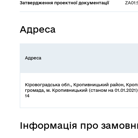
Затвердження проектної документації
ZA01:
Адреса
Адреса
Кіровоградська обл., Кропивницький район, Кро
громада, м. Кропивницький (станом на 01.01.2021),
14
Інформація про замовн