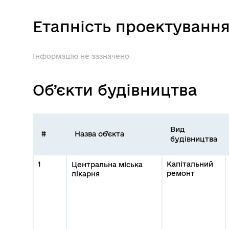
Етапність проектуванн
Інформацію не зазначено
Об’єкти будівництва
Вид
#
Назва об'єкта
будівництва
1
Капітальний
Центральна міська
ремонт
лікарня