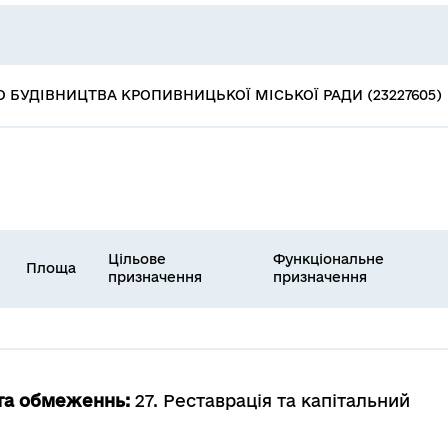
 БУДІВНИЦТВА КРОПИВНИЦЬКОЇ МІСЬКОЇ РАДИ (23227605)
Цільове
Функціональне
Площа
призначення
призначення
 та обмеженнь:
27. Реставрація та капітальний