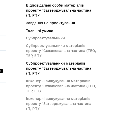
Відповідальні особи матеріалів
проекту "Затверджувальна частина
(П, РП)"
Завдання на проектування
Технічні умови
Субпроектувальники
Субпроектувальники матеріалів
проекту "Схвалювальна частина (ТЕО,
ТЕР, ЕП)"
Субпроектувальники матеріалів
проекту "Затверджувальна частина
й
(П, РП)"
Інженерні вишукування матеріалів
проекту "Схвалювальна частина (ТЕО,
ТЕР, ЕП)
Інженерні вишукування матеріалів
проекту "Затверджувальна частина
(П, РП)"