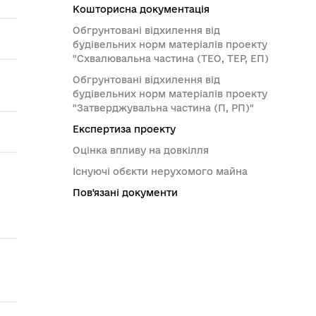
Кошторисна документація
Обгрунтовані відхилення від
будівельних норм матеріалів проекту
"Схвалювальна частина (ТЕО, ТЕР, ЕП)
Обгрунтовані відхилення від
будівельних норм матеріалів проекту
"Затверджувальна частина (П, РП)"
Експертиза проекту
Оцінка впливу на довкілля
Існуючі обєкти нерухомого майна
Пов'язані документи