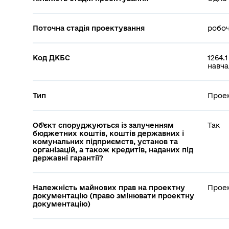
Поточна стадія проектування
робоч
Код ДКБС
1264.
навча
Тип
Проек
Об'єкт споруджуються із залученням
Так
бюджетних коштів, коштів державних і
комунальних підприємств, установ та
організацій, а також кредитів, наданих під
державні гарантії?
Належність майнових прав на проектну
Прое
документацію (право змінювати проектну
документацію)