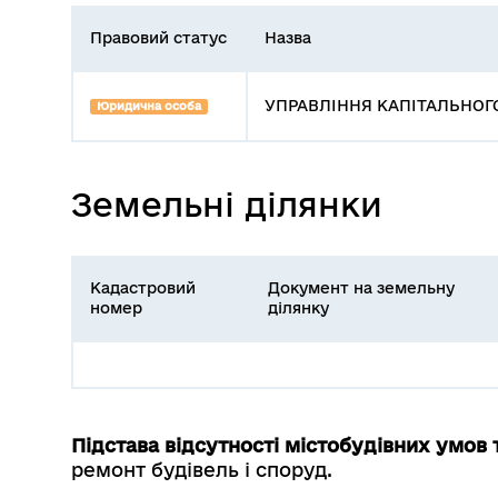
Правовий статус
Назва
УПРАВЛІННЯ КАПІТАЛЬНОГО
Юридична особа
Земельні ділянки
Кадастровий
Документ на земельну
номер
ділянку
Підстава відсутності містобудівних умов
ремонт будівель і споруд.