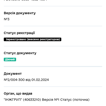
Версія документу
№3
Статус реєстрації
 Зареєстровано (внесено реєстратором)
Статус документу
Діючий
Документ
№2/004-300 від 01.02.2024
Орган, що видав
"ІНЖГРУП" (40633210) Версія №1 Статус (поточна)