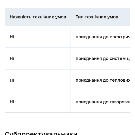
Наявність технічних умов
Тип технічних умов
Ні
приєднання до електричн
Ні
приєднання до систем цен
Ні
приєднання до теплових 
Ні
приєднання до газорозпод
Субпроектувальники