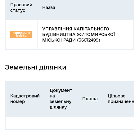
Правовий
Назва
статус
УПРАВЛІННЯ КАПІТАЛЬНОГО
Юридична
БУДІВНИЦТВА ЖИТОМИРСЬКОЇ
особа
МІСЬКОЇ РАДИ (36072499)
Земельні ділянки
Документ
Кадастровий
на
Цільове
Площа
номер
земельну
призначення
ділянку