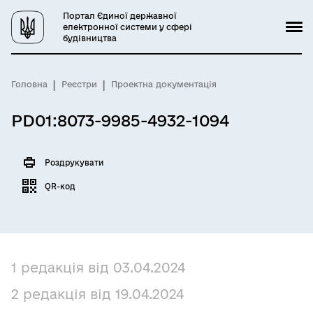
Портал Єдиної державної
електронної системи у сфері
будівництва
Головна
Реєстри
Проектна документація
PD01:8073-9985-4932-1094
Роздрукувати
QR-код
1 редакція від 03.04.2024
2 редакція від 19.04.2024