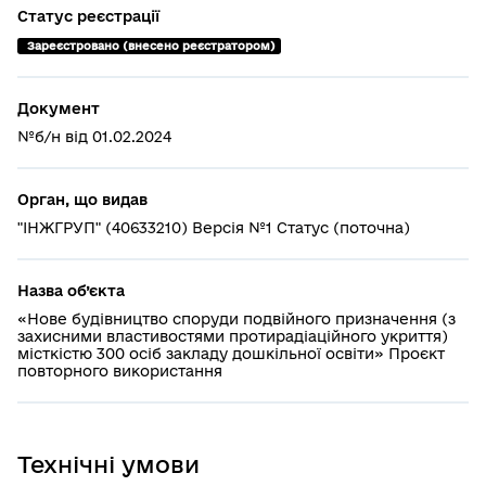
Статус реєстрації
 Зареєстровано (внесено реєстратором)
Документ
№б/н від 01.02.2024
Орган, що видав
"ІНЖГРУП" (40633210) Версія №1 Статус (поточна)
Назва об’єкта
«Нове будівництво споруди подвійного призначення (з
захисними властивостями протирадіаційного укриття)
місткістю 300 осіб закладу дошкільної освіти» Проєкт
повторного використання
Технічні умови