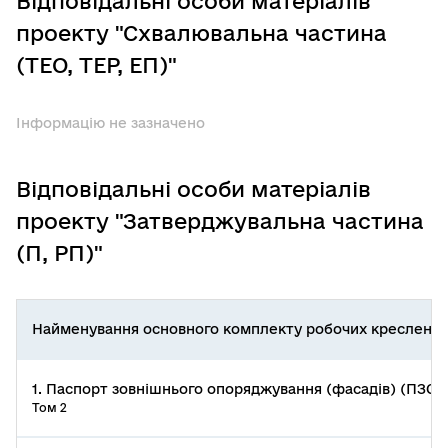
Відповідальні особи матеріалів
проекту "Схвалювальна частина
(ТЕО, ТЕР, ЕП)"
Інформацію не зазначено
Відповідальні особи матеріалів
проекту "Затверджувальна частина
(П, РП)"
Найменування основного комплекту робочих креслень
1. Паспорт зовнішнього опоряджування (фасадів) (ПЗО)
Том 2