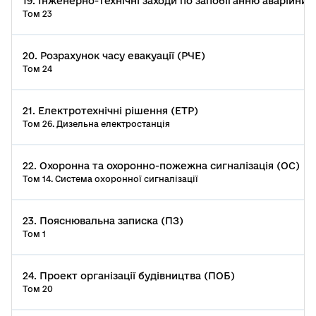
19. Інженерно-технічні заходи по запобіганню аварійних с
Том 23
20. Розрахунок часу евакуації (РЧЕ)
Том 24
21. Електротехнічні рішення (ЕТР)
Том 26. Дизельна електростанція
22. Охоронна та охоронно-пожежна сигналізація (ОС)
Том 14. Система охоронної сигналізації
23. Пояснювальна записка (ПЗ)
Том 1
24. Проект організації будівництва (ПОБ)
Том 20