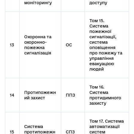
моніторингу
доступу
Том 15.
Система
пожежної
Охоронна та
сигналізації,
охоронно-
система
13
ОС
пожежна
оповіщення
сигналізація
про пожежу та
управління
евакуацією
людей
Том 16.
Протипожежн
Система
14
ППЗ
ий захист
протидимного
захисту
Том 17. Система
Система
автоматизації
15
протипожежн
СПЗ
систем