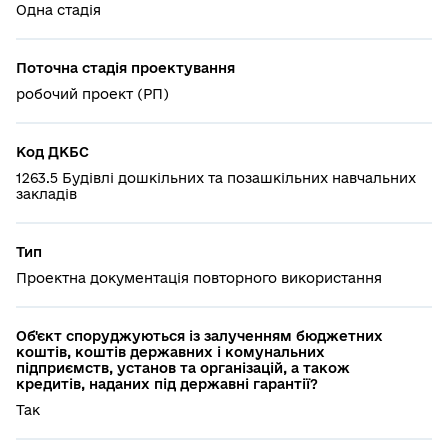
Одна стадія
Поточна стадія проектування
робочий проект (РП)
Код ДКБС
1263.5 Будівлі дошкільних та позашкільних навчальних
закладів
Тип
Проектна документація повторного використання
Об'єкт споруджуються із залученням бюджетних
коштів, коштів державних і комунальних
підприємств, установ та організацій, а також
кредитів, наданих під державні гарантії?
Так