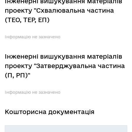
Інженерні вишукування матеріалів
проекту "Схвалювальна частина
(ТЕО, ТЕР, ЕП)
Інформацію не зазначено
Інженерні вишукування матеріалів
проекту "Затверджувальна частина
(П, РП)"
Інформацію не зазначено
Кошторисна документація