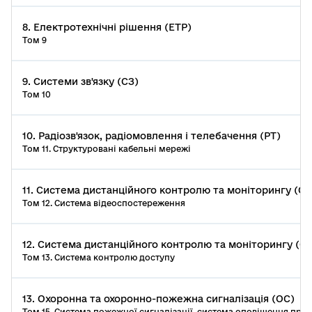
8. Електротехнічні рішення (ЕТР)
Том 9
9. Системи зв'язку (СЗ)
Том 10
10. Радіозв'язок, радіомовлення і телебачення (РТ)
Том 11. Структуровані кабельні мережі
11. Система дистанційного контролю та моніторингу (С
Том 12. Система відеоспостереження
12. Система дистанційного контролю та моніторингу (
Том 13. Система контролю доступу
13. Охоронна та охоронно-пожежна сигналізація (ОС)
Том 15. Система пожежної сигналізації, система оповіщення про