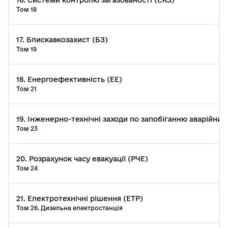
Том 18
17. Блискавкозахист (БЗ)
Том 19
18. Енергоефективність (ЕЕ)
Том 21
19. Інженерно-технічні заходи по запобіганню аварійних с
Том 23
20. Розрахунок часу евакуації (РЧЕ)
Том 24
21. Електротехнічні рішення (ЕТР)
Том 26. Дизельна електростанція