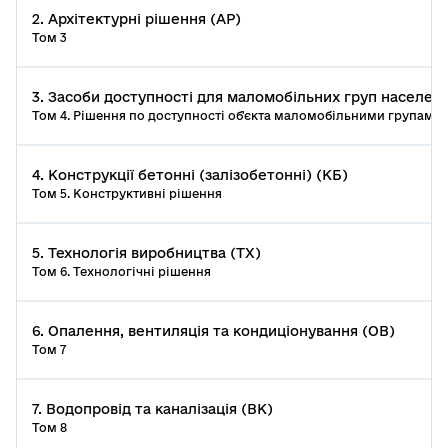
2. Архітектурні рішення (АР)
Том 3
3. Засоби доступності для маломобільних груп населен
Том 4. Рішення по доступності об'єкта маломобільними групами
4. Конструкції бетонні (залізобетонні) (КБ)
Том 5. Конструктивні рішення
5. Технологія виробництва (ТХ)
Том 6. Технологічні рішення
6. Опалення, вентиляція та кондиціонування (ОВ)
Том 7
7. Водопровід та каналізація (ВК)
Том 8