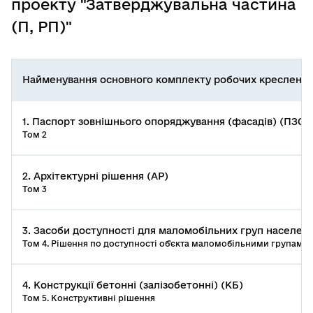
проекту "Затверджувальна частина
(П, РП)"
Найменування основного комплекту робочих креслень
1. Паспорт зовнішнього опоряджування (фасадів) (ПЗО)
Том 2
2. Архітектурні рішення (АР)
Том 3
3. Засоби доступності для маломобільних груп населен
Том 4. Рішення по доступності об'єкта маломобільними групами
4. Конструкції бетонні (залізобетонні) (КБ)
Том 5. Конструктивні рішення