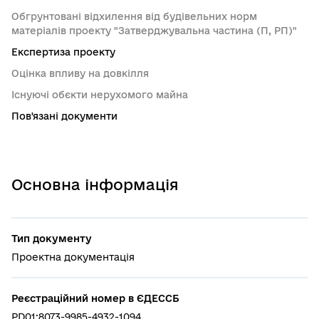
Обгрунтовані відхилення від будівельних норм
матеріалів проекту "Затверджувальна частина (П, РП)"
Експертиза проекту
Оцінка впливу на довкілля
Існуючі обєкти нерухомого майна
Пов'язані документи
Основна інформація
Тип документу
Проектна документація
Реєстраційний номер в ЄДЕССБ
PD01:8073-9985-4932-1094