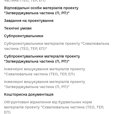
частина (ТЕО, ТЕР, ЕП)"
Відповідальні особи матеріалів проекту
"Затверджувальна частина (П, РП)"
Завдання на проектування
Технічні умови
Субпроектувальники
Субпроектувальники матеріалів проекту "Схвалювальна
частина (ТЕО, ТЕР, ЕП)"
Субпроектувальники матеріалів проекту
"Затверджувальна частина (П, РП)"
Інженерні вишукування матеріалів проекту
"Схвалювальна частина (ТЕО, ТЕР, ЕП)
Інженерні вишукування матеріалів проекту
"Затверджувальна частина (П, РП)"
Кошторисна документація
Обгрунтовані відхилення від будівельних норм
матеріалів проекту "Схвалювальна частина (ТЕО, ТЕР,
ЕП)