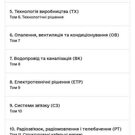
5. Технологія виробництва (ТХ)
Том 6. Технологічні рішення
6. Опалення, вентиляція та кондиціонування (ОВ)
Том 7
7. Водопровід та каналізація (ВК)
Том 8
8. Електротехнічні рішення (ЕТР)
Том 9
9. Системи зв'язку (СЗ)
Том 10
10. Радіозв'язок, радіомовлення і телебачення (РТ)
Том 11. Структуровані кабельні мережі