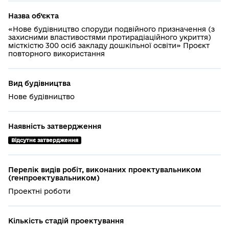
Назва об’єкта
«Нове будівництво споруди подвійного призначення (з
захисними властивостями протирадіаційного укриття)
місткістю 300 осіб закладу дошкільної освіти» Проєкт
повторного використання
Вид будівництва
Нове будівництво
Наявність затвердження
Відсутнє затвердження
Перелік видів робіт, виконаних проектувальником
(генпроектувальником)
Проектні роботи
Кількість стадій проектування