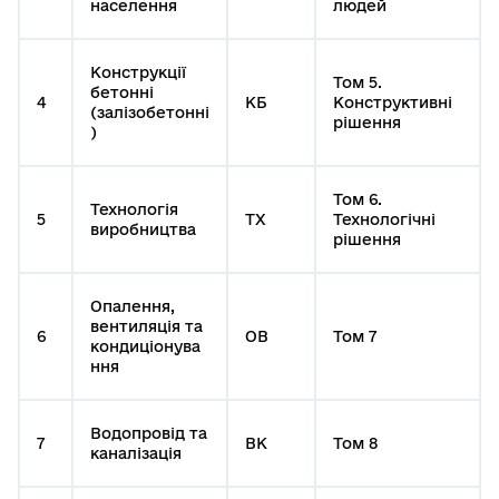
населення
людей
Конструкції
Том 5.
бетонні
4
КБ
Конструктивні
(залізобетонні
рішення
)
Том 6.
Технологія
5
ТХ
Технологічні
виробництва
рішення
Опалення,
вентиляція та
6
ОВ
Том 7
кондиціонува
ння
Водопровід та
7
ВК
Том 8
каналізація