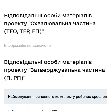
Відповідальні особи матеріалів
проекту "Схвалювальна частина
(ТЕО, ТЕР, ЕП)"
Інформацію не зазначено
Відповідальні особи матеріалів
проекту "Затверджувальна частина
(П, РП)"
Найменування основного комплекту робочих креслень