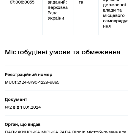
07:008:0055
виданий:
га
державної
Верховна
влади та
Рада
місцевого
України
самоврядува
ння
Містобудівні умови та обмеження
Реєстраційний номер
MU01:2124-8790-1229-9865
Документ
№2 від 17.01.2024
Орган, що видав
ЛАДИЖИНСЬКА МІСЬКА РАДА Відділ містобудування та