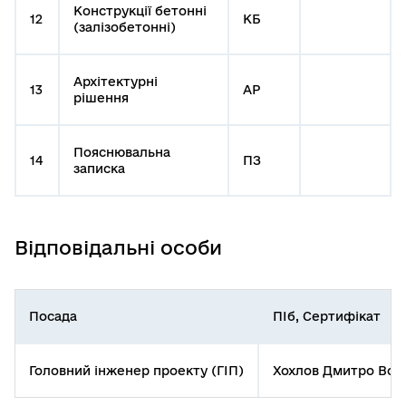
Конструкції бетонні
12
КБ
(залізобетонні)
Архітектурні
13
АР
рішення
Пояснювальна
14
ПЗ
записка
Відповідальні особи
Посада
ПІб, Сертифікат
Головний інженер проекту (ГІП)
Хохлов Дмитро Воло