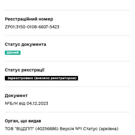
Реєстраційний номер
ZP01:3150-0108-6607-5423
Статус документа
Діючий
Статус реєстрації
 Зареєстровано (внесено реєстратором)
Документ
№Б/Н від 04.12.2023
Орган, що видав
ТОВ "ВЦДПП" (40256686) Версія №1 Статус (архівна)