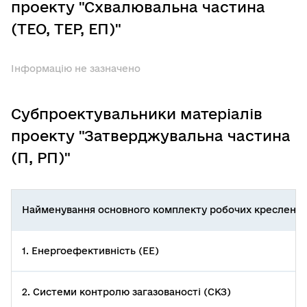
проекту "Схвалювальна частина
(ТЕО, ТЕР, ЕП)"
Інформацію не зазначено
Субпроектувальники матеріалів
проекту "Затверджувальна частина
(П, РП)"
Найменування основного комплекту робочих креслень
1. Енергоефективність (ЕЕ)
2. Системи контролю загазованості (СКЗ)