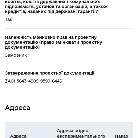
коштів, коштів державних і комунальних
підприємств, установ та організацій, а також
кредитів, наданих під державні гарантії?
Так
Належність майнових прав на проектну
документацію (право змінювати проектну
документацію)
Замовник
Затвердження проектної документації
ZA01:5643-4909-9599-6446
Адреса
Адреса згідно
Адреса
експериментального
Наказ