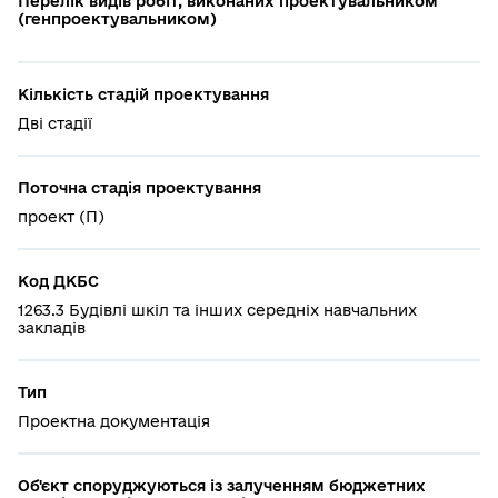
Перелік видів робіт, виконаних проектувальником
(генпроектувальником)
Кількість стадій проектування
Дві стадії
Поточна стадія проектування
проект (П)
Код ДКБС
1263.3 Будівлі шкіл та інших середніх навчальних
закладів
Тип
Проектна документація
Об'єкт споруджуються із залученням бюджетних