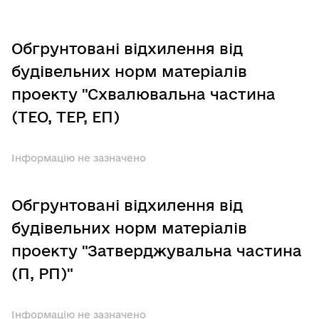
Обгрунтовані відхилення від
будівельних норм матеріалів
проекту "Схвалювальна частина
(ТЕО, ТЕР, ЕП)
Інформацію не зазначено
Обгрунтовані відхилення від
будівельних норм матеріалів
проекту "Затверджувальна частина
(П, РП)"
Інформацію не зазначено