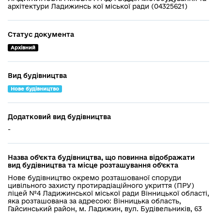
архітектури Ладижинсь кої міської ради (04325621)
Статус документа
Архівний
Вид будівництва
Нове будівництво
Додатковий вид будівництва
-
Назва об’єкта будівництва, що повинна відображати
вид будівництва та місце розташування об’єкта
Нове будівництво окремо розташованої споруди
цивільного захисту протирадіаційного укриття (ПРУ)
ліцей №4 Ладижинської міської ради Вінницької області,
яка розташована за адресою: Вінницька область,
Гайсинський район, м. Ладижин, вул. Будівельників, 63