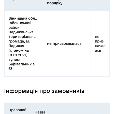
порядку
Вінницька обл.,
Гайсинський
район,
Ладижинська
територіальна
не
громада, м.
приз
не присвоювалась
Ладижин
начал
(станом на
ась
01.01.2021),
вулиця
Будівельників,
63
Інформація про замовників
Правовий
Назва