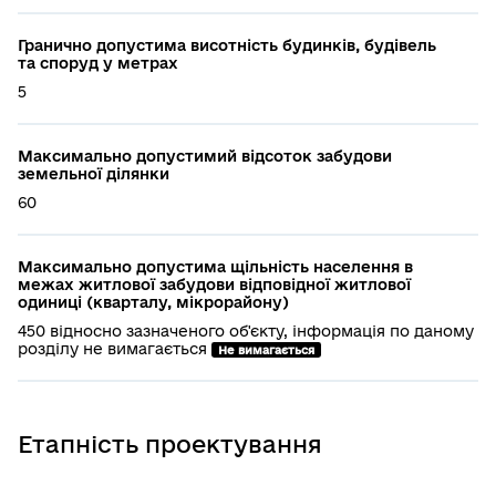
Гранично допустима висотність будинків, будівель
та споруд у метрах
5
Максимально допустимий відсоток забудови
земельної ділянки
60
Максимально допустима щільність населення в
межах житлової забудови відповідної житлової
одиниці (кварталу, мікрорайону)
450 відносно зазначеного об'єкту, інформація по даному
розділу не вимагається
Не вимагається
Етапність проектування