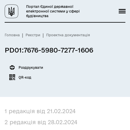
Портал Єдиної державної
електронної системи у сфері
будівництва
Головна
Реєстри
Проектна документація
PD01:7676-5980-7277-1606
Роздрукувати
QR-код
1 редакція від 21.02.2024
2 редакція від 28.02.2024