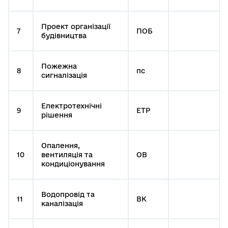
Проект організації
7
ПОБ
будівництва
Пожежна
8
пс
сигналізація
Електротехнічні
9
ЕТР
рішення
Опалення,
10
вентиляція та
ОВ
кондиціонування
Водопровід та
11
ВК
каналізація