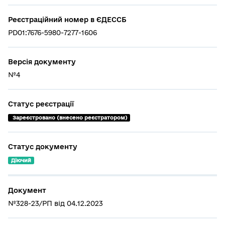
Реєстраційний номер в ЄДЕССБ
PD01:7676-5980-7277-1606
Версія документу
№4
Статус реєстрації
 Зареєстровано (внесено реєстратором)
Статус документу
Діючий
Документ
№328-23/РП від 04.12.2023