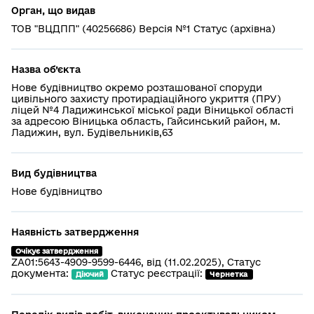
Орган, що видав
ТОВ "ВЦДПП" (40256686) Версія №1 Статус (архівна)
Назва об’єкта
Нове будівництво окремо розташованої споруди
цивільного захисту протирадіаційного укриття (ПРУ)
ліцей №4 Ладижинської міської ради Віницької області
за адресою Віницька область, Гайсинський район, м.
Ладижин, вул. Будівельників,63
Вид будівництва
Нове будівництво
Наявність затвердження
Очікує затвердження
ZA01:5643-4909-9599-6446, від (11.02.2025), Статус
документа:
Статус реєстрації:
Діючий
Чернетка 