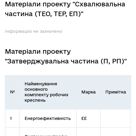
Матеріали проекту "Схвалювальна
частина (ТЕО, ТЕР, ЕП)"
Інформацію не зазначено
Матеріали проекту
"Затверджувальна частина (П, РП)"
Найменування
основного
№
Марка
Примітка
комплекту робочих
креслень
1
Енергоефективність
ЕЕ