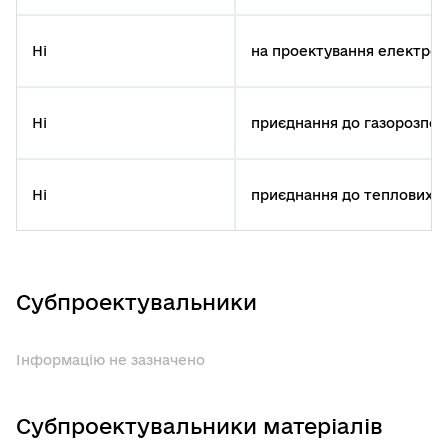
Ні
на проектування електром
Ні
приєднання до газорозпод
Ні
приєднання до теплових 
Субпроектувальники
Інформацію не зазначено
Субпроектувальники матеріалів