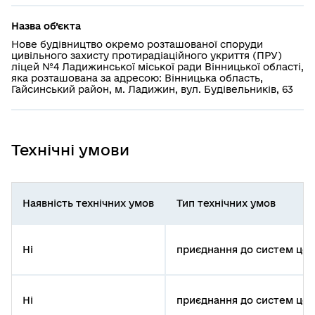
Назва об’єкта
Нове будівництво окремо розташованої споруди
цивільного захисту протирадіаційного укриття (ПРУ)
ліцей №4 Ладижинської міської ради Вінницької області,
яка розташована за адресою: Вінницька область,
Гайсинський район, м. Ладижин, вул. Будівельників, 63
Технічні умови
Наявність технічних умов
Тип технічних умов
Ні
приєднання до систем цен
Ні
приєднання до систем цен