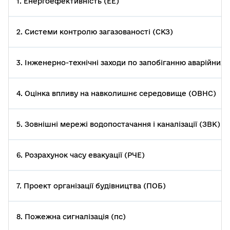
1. Енергоефективність (ЕЕ)
2. Системи контролю загазованості (СКЗ)
3. Інженерно-технічні заходи по запобіганню аварійних си
4. Оцінка впливу на навколишнє середовище (ОВНС)
5. Зовнішні мережі водопостачання і каналізації (ЗВК)
6. Розрахунок часу евакуації (РЧЕ)
7. Проект організації будівництва (ПОБ)
8. Пожежна сигналізація (пс)