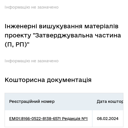
Інформацію не зазначено
Інженерні вишукування матеріалів
проекту "Затверджувальна частина
(П, РП)"
Інформацію не зазначено
Кошторисна документація
Реєстраційний номер
Дата коштори
EM01:8166-0522-8138-6571 Редакція №1
08.02.2024